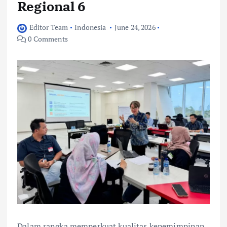
Regional 6
Editor Team
Indonesia
June 24, 2026
0 Comments
Dalam rangka memperkuat kualitas kepemimpinan