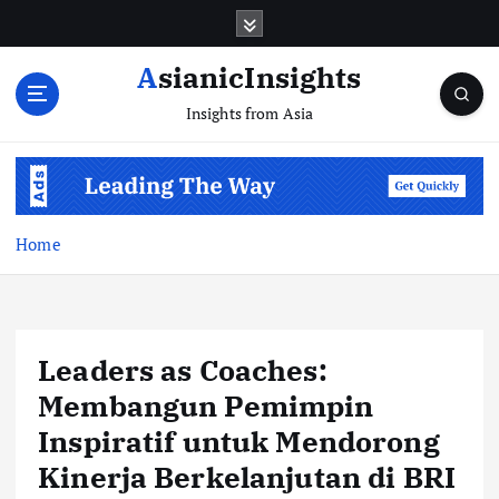
Skip
to
content
AsianicInsights
Insights from Asia
Home
Leaders as Coaches:
Membangun Pemimpin
Inspiratif untuk Mendorong
Kinerja Berkelanjutan di BRI