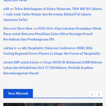
w88
on
Tebar Kebahagiaan di Bulan Muharam, YBM BRI RO Jakarta
1 Ajak Anak Yatim Belajar dan Berwisata Edukatif di Jakarta
Aquarium Safari
Discover More Here
on
PAM JAYA Akan Lakukan Penjajakan Minat
Pasar untuk Rencana Pemilihan Calon Mitra Strategis Proyek
Revitalisasi dan Pembangunan IPA
cakhia tv
on
6th Hospitality Malaysia Conference #HMC2026
Uniting Regional Power Players to Shape the Future of Hospitality
sistem ERP untuk bisnis
on
Grup MIND ID Reklamasi 8.000 Hektare
Lahan dan Rehabilitasi DAS 37.700 Hektare, Perbaiki Kualitas
Keanekaragaman Hayati
You Missed