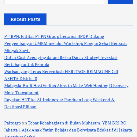
Recent Posts
PT RPN, Entitas PTPN Group bersama BPDP Dukung
Pengembangan UMKM melalui Workshop Pangan Sehat Berbasis
Minyak Sawit
Dollar Cost Averaging dalam Reksa Dana: Strategi Investasi
Bertahap untuk Pemula
Warisan yang Terus Berevolusi: HERITAGE REIMAGINED di
ASHTA District 8
Malaysia-Built HostVeritas Aims to Make Web Hosting Discovery
More Transparent
Rayakan HUT ke-81 Indonesia: Panduan Long Weekend &
Destinasi Pilihan
Paitosgp
on
Tebar Kebahagiaan di Bulan Muharam, YBM BRI RO
Jakarta 1 Ajak Anak Yatim Belajar dan Berwisata Edukatif di Jakarta
Aquarium Safari