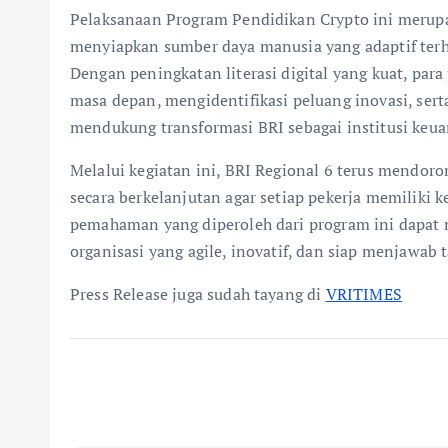
Pelaksanaan Program Pendidikan Crypto ini merup
menyiapkan sumber daya manusia yang adaptif terh
Dengan peningkatan literasi digital yang kuat, p
masa depan, mengidentifikasi peluang inovasi, ser
mendukung transformasi BRI sebagai institusi keu
Melalui kegiatan ini, BRI Regional 6 terus mendo
secara berkelanjutan agar setiap pekerja memiliki k
pemahaman yang diperoleh dari program ini dapat 
organisasi yang agile, inovatif, dan siap menjawa
Press Release juga sudah tayang di
VRITIMES