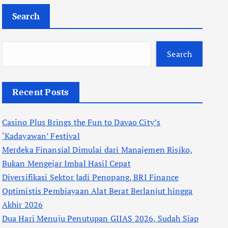
Search
Search
Recent Posts
Casino Plus Brings the Fun to Davao City’s
‘Kadayawan’ Festival
Merdeka Finansial Dimulai dari Manajemen Risiko,
Bukan Mengejar Imbal Hasil Cepat
Diversifikasi Sektor Jadi Penopang, BRI Finance
Optimistis Pembiayaan Alat Berat Berlanjut hingga
Akhir 2026
Dua Hari Menuju Penutupan GIIAS 2026, Sudah Siap