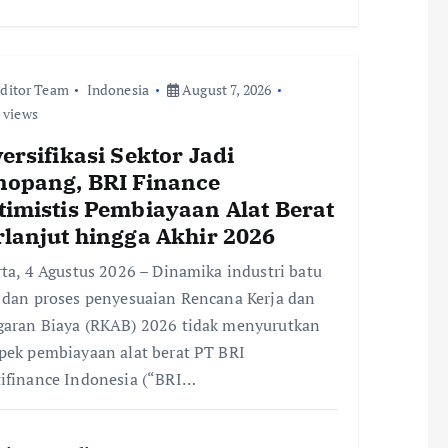
ditor Team
Indonesia
August 7, 2026
 views
ersifikasi Sektor Jadi
nopang, BRI Finance
timistis Pembiayaan Alat Berat
rlanjut hingga Akhir 2026
rta, 4 Agustus 2026 – Dinamika industri batu
 dan proses penyesuaian Rencana Kerja dan
aran Biaya (RKAB) 2026 tidak menyurutkan
pek pembiayaan alat berat PT BRI
ifinance Indonesia (“BRI…