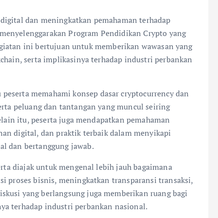
 digital dan meningkatkan pemahaman terhadap
 menyelenggarakan Program Pendidikan Crypto yang
. Kegiatan ini bertujuan untuk memberikan wawasan yang
chain, serta implikasinya terhadap industri perbankan
 peserta memahami konsep dasar cryptocurrency dan
serta peluang dan tantangan yang muncul seiring
 Selain itu, peserta juga mendapatkan pemahaman
an digital, dan praktik terbaik dalam menyikapi
al dan bertanggung jawab.
serta diajak untuk mengenal lebih jauh bagaimana
i proses bisnis, meningkatkan transparansi transaksi,
skusi yang berlangsung juga memberikan ruang bagi
ya terhadap industri perbankan nasional.