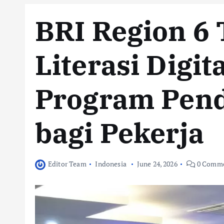
BRI Region 6
Literasi Digit
Program Pend
bagi Pekerja
Editor Team
Indonesia
June 24, 2026
0 Comme