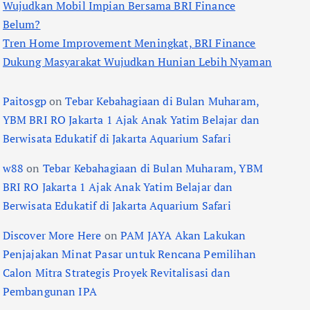
Wujudkan Mobil Impian Bersama BRI Finance
Belum?
Tren Home Improvement Meningkat, BRI Finance
Dukung Masyarakat Wujudkan Hunian Lebih Nyaman
Paitosgp
on
Tebar Kebahagiaan di Bulan Muharam,
YBM BRI RO Jakarta 1 Ajak Anak Yatim Belajar dan
Berwisata Edukatif di Jakarta Aquarium Safari
w88
on
Tebar Kebahagiaan di Bulan Muharam, YBM
BRI RO Jakarta 1 Ajak Anak Yatim Belajar dan
Berwisata Edukatif di Jakarta Aquarium Safari
Discover More Here
on
PAM JAYA Akan Lakukan
Penjajakan Minat Pasar untuk Rencana Pemilihan
Calon Mitra Strategis Proyek Revitalisasi dan
Pembangunan IPA