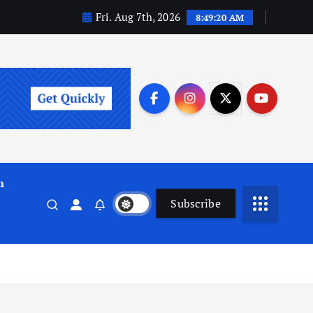
Fri. Aug 7th, 2026
8:49:22 AM
m
Subscribe