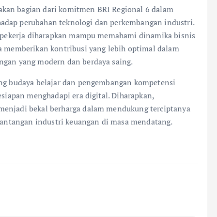
akan bagian dari komitmen BRI Regional 6 dalam
adap perubahan teknologi dan perkembangan industri.
ara pekerja diharapkan mampu memahami dinamika bisnis
ta memberikan kontribusi yang lebih optimal dalam
angan yang modern dan berdaya saing.
rong budaya belajar dan pengembangan kompetensi
esiapan menghadapi era digital. Diharapkan,
menjadi bekal berharga dalam mendukung terciptanya
b tantangan industri keuangan di masa mendatang.