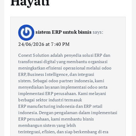
Hayati
”
sistem ERP untuk bisnis
says:
24/06/2026 at 7:40 PM
Conext Solution adalah penyedia solusi ERP dan
transformasi digital yang membantu organisasi
meningkatkan efisiensi operasional melalui odoo
ERP, Business Intelligence, dan integrasi
sistem. Sebagai odoo partner indonesia, kami
menyediakan layanan implementasi odoo serta
implementasi ERP perusahaan. Kami melayani
berbagai sektor industri termasuk
ERP manufacturing indonesia dan ERP retail
indonesia. Dengan pengalaman dalam implementasi
ERP perusahaan, kami membantu bisnis
membangun sistem yang lebih
terintegrasi, efisien, dan siap berkembang di era