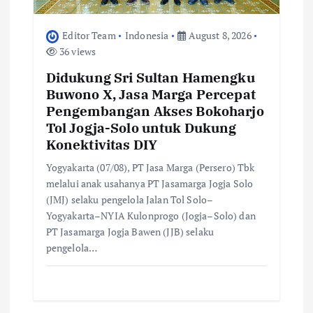
Editor Team
Indonesia
August 8, 2026
36 views
Didukung Sri Sultan Hamengku
Buwono X, Jasa Marga Percepat
Pengembangan Akses Bokoharjo
Tol Jogja-Solo untuk Dukung
Konektivitas DIY
Yogyakarta (07/08), PT Jasa Marga (Persero) Tbk
melalui anak usahanya PT Jasamarga Jogja Solo
(JMJ) selaku pengelola Jalan Tol Solo–
Yogyakarta–NYIA Kulonprogo (Jogja–Solo) dan
PT Jasamarga Jogja Bawen (JJB) selaku
pengelola…