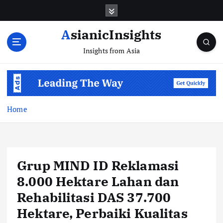
Skip
to
content
AsianicInsights
Insights from Asia
Home
Grup MIND ID Reklamasi
8.000 Hektare Lahan dan
Rehabilitasi DAS 37.700
Hektare, Perbaiki Kualitas