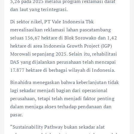
3,26 pada 2025 melalui program reklamasi darat
dan laut yang terintegrasi.
Di sektor nikel, PT Vale Indonesia Tbk
merealisasikan reklamasi lahan pascatambang
seluas 156,67 hektare di Blok Sorowako dan 1,42
hektare di area Indonesia Growth Project (IGP)
Morowali sepanjang 2025. Selain itu, rehabilitasi
DAS yang dijalankan perusahaan telah mencapai
17.877 hektare di berbagai wilayah di Indonesia.
Binahidra menegaskan bahwa keberlanjutan tidak
lagi sekadar menjadi bagian dari operasional
perusahaan, tetapi telah menjadi faktor penting
dalam menjaga akses terhadap pendanaan dan
pasar.
“Sustainability Pathway bukan sekadar alat