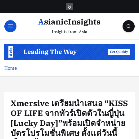
Skip
to
content
AsianicInsights
Insights from Asia
Home
Xmersive เตรียมนำเสนอ “KISS
OF LIFE จากทัวร์เปิดตัวในญี่ปุ่น
[Lucky Day]”พร้อมเปิดจำหน่าย
บัตรโปรโมชั่นพิเศษ ตั้งแต่วันนี้