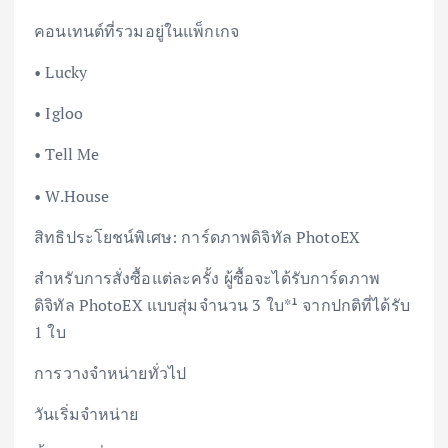
คอนเทนต์ที่รวมอยู่ในแพ็กเกจ
• Lucky
• Igloo
• Tell Me
• W.House
สิทธิประโยชน์พิเศษ: การ์ดภาพดิจิทัล PhotoEX
สำหรับการสั่งซื้อแต่ละครั้ง ผู้ซื้อจะได้รับการ์ดภาพ
ดิจิทัล PhotoEX แบบสุ่มจำนวน 3 ใบ*¹ จากปกติที่ได้รับ
1 ใบ
การวางจำหน่ายทั่วไป
วันเริ่มจำหน่าย