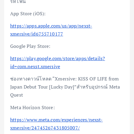
ร์ทโฟน
App Store (iOS):
https://apps.apple.com/us/app/nexst-
xmersive/id6755710177
Google Play Store:
https://play.google.com/store/apps/details?
id=com.nexst.xmersive
ช่องทางดาวน์โหลด “Xmersive: KISS OF LIFE from
Japan Debut Tour [Lucky Day]”สำหรับอุปกรณ์ Meta
Quest
Meta Horizon Store:
https://www.meta.com/experiences/nexst-
xmersive/24745267431805007/