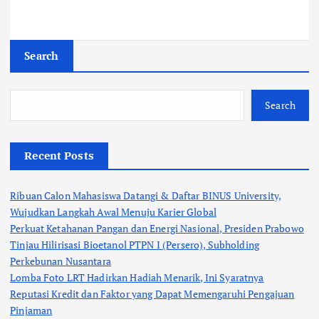
Search
Search
Recent Posts
Ribuan Calon Mahasiswa Datangi & Daftar BINUS University,
Wujudkan Langkah Awal Menuju Karier Global
Perkuat Ketahanan Pangan dan Energi Nasional, Presiden Prabowo
Tinjau Hilirisasi Bioetanol PTPN I (Persero), Subholding
Perkebunan Nusantara
Lomba Foto LRT Hadirkan Hadiah Menarik, Ini Syaratnya
Reputasi Kredit dan Faktor yang Dapat Memengaruhi Pengajuan
Pinjaman