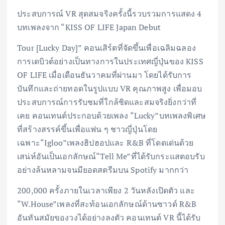
ประสบการณ์ VR สุดสมจริงครั้งนี้รวบรวมการแสดง 4
บทเพลงจาก “KISS OF LIFE Japan Debut
Tour [Lucky Day]” คอนเสิร์ตที่จัดขึ้นเพื่อเฉลิมฉลอง
การเดบิวต์อย่างเป็นทางการในประเทศญี่ปุ่นของ KISS
OF LIFE เมื่อเดือนธันวาคมที่ผ่านมา โดยได้รับการ
บันทึกและถ่ายทอดในรูปแบบ VR คุณภาพสูง เพื่อมอบ
ประสบการณ์การรับชมที่ใกล้ชิดและสมจริงยิ่งกว่าที่
เคย คอนเทนต์ประกอบด้วยเพลง “Lucky”บทเพลงพิเศษ
ที่สร้างสรรค์ขึ้นเพื่อแฟน ๆ ชาวญี่ปุ่นโดย
เฉพาะ“Igloo”เพลงฮิปฮอปและ R&B ที่โดดเด่นด้วย
เสน่ห์อันเป็นเอกลักษณ์“Tell Me”ที่ได้รับกระแสตอบรับ
อย่างล้นหลามจนมียอดสตรีมบน Spotify มากกว่า
200,000 ครั้งภายในเวลาเพียง 2 วันหลังเปิดตัว และ
“W.House”เพลงที่สะท้อนเอกลักษณ์ด้านซาวด์ R&B
อันทันสมัยของวงได้อย่างลงตัว คอนเทนต์ VR นี้ได้รับ