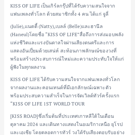
KISS OF LIFE เป็นเกิร์ลกรุ๊ปที่ได้รับความสนใจจาก
แฟนเพลงทั่วโลก ด้วยสมาชิกทั้ง 4 คน ได้แก่ จูลี่
(Julie),แนตตี้ (Natty),เบลล์ (Belle)และฮานึล
(Haneul)โดยชื่อ “KISS OF LIFE”สื่อถึงการส่งมอบพลัง
แห่งชีวิตและแรงบันดาลใจผ่านเสียงดนตรีและการ
แสดงอันเปี่ยมด้วยเสน่ห์ สะท้อนภาพลักษณ์ของวงที่
พร้อมสร้างประสบการณ์ใหม่และความประทับใจให้แก่
ผู้ฟังในทุกผลงาน
KISS OF LIFE ได้รับความสนใจจากแฟนเพลงทั่วโลก
จากผลงานและคอนเทนต์ที่มีเอกลักษณ์เฉพาะตัว
พร้อมประสบความสำเร็จในการจัดเวิลด์ทัวร์ครั้งแรก
“KISS OF LIFE 1ST WORLD TOUR
[KISS ROAD]ซึ่งเริ่มต้นที่ประเทศเกาหลีใต้ในเดือน
ตุลาคม 2024 และเดินทางแสดงในอเมริกาเหนือ ยุโรป
และเอเชีย โดยตลอดการทัวร์ วงได้รับเสียงตอบรับอย่าง