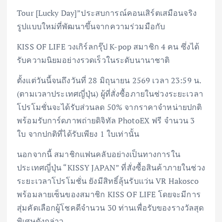
Tour [Lucky Day]”ประสบการณ์คอนเสิร์ตเสมือนจริง
รูปแบบใหม่ที่พัฒนาขึ้นจากความร่วมมือกับ
KISS OF LIFE วงเกิร์ลกรุ๊ป K-pop สมาชิก 4 คน ซึ่งได้
รับความนิยมอย่างรวดเร็วในระดับนานาชาติ
ตั้งแต่วันนี้จนถึงวันที่ 28 มิถุนายน 2569 เวลา 23:59 น.
(ตามเวลาประเทศญี่ปุ่น) ผู้ที่สั่งซื้อภายในช่วงระยะเวลา
โปรโมชั่นจะได้รับส่วนลด 50% จากราคาจำหน่ายปกติ
พร้อมรับการ์ดภาพถ่ายดิจิทัล PhotoEX ฟรี จำนวน 3
ใบ จากปกติที่ได้รับเพียง 1 ใบเท่านั้น
นอกจากนี้ สมาชิกแฟนคลับอย่างเป็นทางการใน
ประเทศญี่ปุ่น “KISSY JAPAN” ที่สั่งซื้อสินค้าภายในช่วง
ระยะเวลาโปรโมชั่น ยังมีสิทธิ์ลุ้นรับแว่น VR Hakosco
พร้อมลายเซ็นของสมาชิก KISS OF LIFE โดยจะมีการ
สุ่มคัดเลือกผู้โชคดีจำนวน 30 ท่านเพื่อรับของรางวัลสุด
พิเศษดังกล่าว