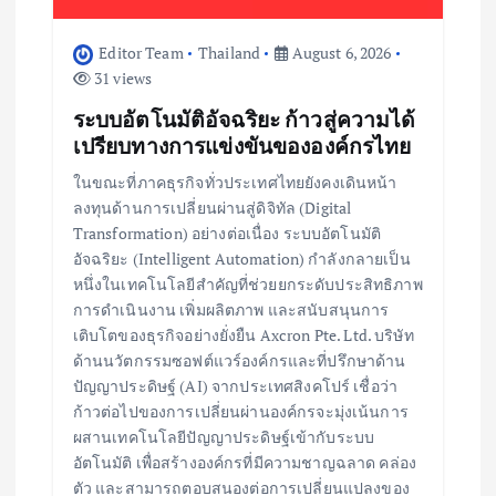
Editor Team
Thailand
August 6, 2026
31 views
ระบบอัตโนมัติอัจฉริยะ ก้าวสู่ความได้
เปรียบทางการแข่งขันขององค์กรไทย
ในขณะที่ภาคธุรกิจทั่วประเทศไทยยังคงเดินหน้า
ลงทุนด้านการเปลี่ยนผ่านสู่ดิจิทัล (Digital
Transformation) อย่างต่อเนื่อง ระบบอัตโนมัติ
อัจฉริยะ (Intelligent Automation) กำลังกลายเป็น
หนึ่งในเทคโนโลยีสำคัญที่ช่วยยกระดับประสิทธิภาพ
การดำเนินงาน เพิ่มผลิตภาพ และสนับสนุนการ
เติบโตของธุรกิจอย่างยั่งยืน Axcron Pte. Ltd. บริษัท
ด้านนวัตกรรมซอฟต์แวร์องค์กรและที่ปรึกษาด้าน
ปัญญาประดิษฐ์ (AI) จากประเทศสิงคโปร์ เชื่อว่า
ก้าวต่อไปของการเปลี่ยนผ่านองค์กรจะมุ่งเน้นการ
ผสานเทคโนโลยีปัญญาประดิษฐ์เข้ากับระบบ
อัตโนมัติ เพื่อสร้างองค์กรที่มีความชาญฉลาด คล่อง
ตัว และสามารถตอบสนองต่อการเปลี่ยนแปลงของ