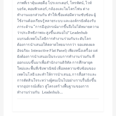
ภาพที่เราคุ้นเคยคือ โปรเจกเตอร์, โทรทัศน์, ไวท์
บอร์ด, คอมพิวเตอร์, กล้องและไมโครโฟน ต่าง
ทำงานแยกส่วนกัน ทำให้เชื่อมต่อมีความซับซ้อน ผู้
ใช้งานต้องเรียนรู้หลายระบบ และองค์กรยังต้องรับ
ภาระด้าน “การมีอุปกรณ์มากขึ้นจึงไม่ได้หมายความ
ว่าประสิทธิภาพจะสูงขึ้นเสมอไป” Leaderhub
แบรนด์เทคโนโลยีการทำงานร่วมกันระดับโลก
ต้องการนำเสนอให้ตลาดไทยมากกว่า จอแสดงผล
อัจฉริยะ Interactive Flat Panel) เพียงหนึ่งเครื่อง แต่
ยังต้องการนำเสนอเป็นระบบการทำงานร่วมกัน ที่
ออกแบบขึ้นมาเพื่อสำนักงานดิจิทัล การศึกษายุค
ใหม่และพื้นที่เชิงพาณิชย์ เพื่อลดความซับซ้อนของ
เทคโนโลยี และทำให้การนำเสนอ, การสื่อสารและ
การตัดสินใจระหว่างผู้คนเป็นไปอย่างราบรื่นยิ่งขึ้น
จากอุปกรณ์เดี่ยว สู่โครงสร้างพื้นฐานของการ
ทำงานร่วมกัน Leaderhub…