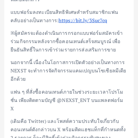
แบบฟอร์มลงทะเบียนสิทธิพิเศษสำหรับสมาชิกแฟน
คลับอย่างเป็นทางการ:
https://bit.ly/3Suc7cq
※ผู้สมัครจะต้องดำเนินการกรอกแบบฟอร์มสมัครเข้า
ร่วมกิจกรรมหลังจากซื้อคอนเทนต์เสร็จสมบูรณ์ เพื่อ
ยืนยันสิทธิ์ในการเข้าร่วมรายการส่งเสริมการขาย
นอกจากนี้ เนื่องในโอกาสการเปิดตัวอย่างเป็นทางการ
NEXST จะทำการจัดกิจกรรมแคมเปญบนโซเชียลมีเดีย
อีกด้วย
แฟน ๆ ที่สั่งซื้อคอนเทนต์ภายในช่วงระยะเวลาโปรโม
ชั่น เพียงติดตามบัญชี @NEXST_ENT บนแพลตฟอร์ม
X
(เดิมคือ Twitter) และโพสต์ความประทับใจเกี่ยวกับ
คอนเทนต์ดังกล่าวบน X พร้อมติดแฮชแท็กที่กำหนดทั้ง
2 รายการ ก็จะมีสิทธิ์เข้าร่วมกิจกรรมพิเศษของ