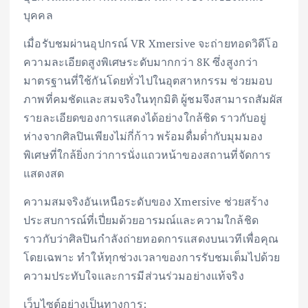
บุคคล
เมื่อรับชมผ่านอุปกรณ์ VR Xmersive จะถ่ายทอดวิดีโอ
ความละเอียดสูงพิเศษระดับมากกว่า 8K ซึ่งสูงกว่า
มาตรฐานที่ใช้กันโดยทั่วไปในอุตสาหกรรม ช่วยมอบ
ภาพที่คมชัดและสมจริงในทุกมิติ ผู้ชมจึงสามารถสัมผัส
รายละเอียดของการแสดงได้อย่างใกล้ชิด ราวกับอยู่
ห่างจากศิลปินเพียงไม่กี่ก้าว พร้อมดื่มด่ำกับมุมมอง
พิเศษที่ใกล้ยิ่งกว่าการนั่งแถวหน้าของสถานที่จัดการ
แสดงสด
ความสมจริงอันเหนือระดับของ Xmersive ช่วยสร้าง
ประสบการณ์ที่เปี่ยมด้วยอารมณ์และความใกล้ชิด
ราวกับว่าศิลปินกำลังถ่ายทอดการแสดงบนเวทีเพื่อคุณ
โดยเฉพาะ ทำให้ทุกช่วงเวลาของการรับชมเต็มไปด้วย
ความประทับใจและการมีส่วนร่วมอย่างแท้จริง
เว็บไซต์อย่างเป็นทางการ: