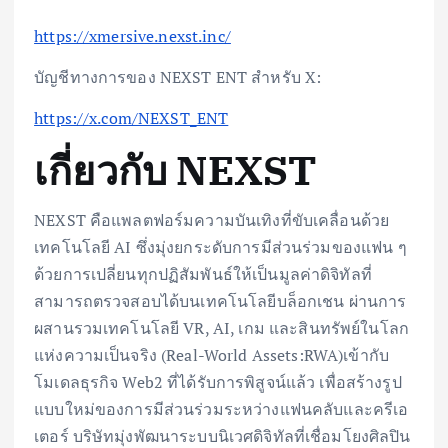
https://xmersive.nexst.inc/
บัญชีทางการของ NEXST ENT สำหรับ X:
https://x.com/NEXST_ENT
เกี่ยวกับ NEXST
NEXST คือแพลตฟอร์มความบันเทิงที่ขับเคลื่อนด้วย
เทคโนโลยี AI ซึ่งมุ่งยกระดับการมีส่วนร่วมของแฟน ๆ
ด้วยการเปลี่ยนทุกปฏิสัมพันธ์ให้เป็นมูลค่าดิจิทัลที่
สามารถตรวจสอบได้บนเทคโนโลยีบล็อกเชน ผ่านการ
ผสานรวมเทคโนโลยี VR, AI, เกม และสินทรัพย์ในโลก
แห่งความเป็นจริง (Real-World Assets:RWA)เข้ากับ
โมเดลธุรกิจ Web2 ที่ได้รับการพิสูจน์แล้ว เพื่อสร้างรูป
แบบใหม่ของการมีส่วนร่วมระหว่างแฟนคลับและครีเอ
เตอร์ บริษัทมุ่งพัฒนาระบบนิเวศดิจิทัลที่เชื่อมโยงศิลปิน