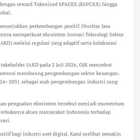
dengan reward Tokenized SPACEX ($SPCXX) hingga
obal.
enunjukkan perkembangan positif. Otoritas Jasa
nnya memperkuat ekosistem Inovasi Teknologi Sektor
AKD) melalui regulasi yang adaptif serta kolaborasi
takeholder IAKD pada 2 Juli 2026, OJK menyebut
berpotensi mendorong pengembangan sektor keuangan.
26–2031 sebagai arah pengembangan industri yang
akan penguatan ekosistem tersebut menjadi momentum
n terbukanya akses masyarakat Indonesia terhadap
sasi.
if bagi industri aset digital. Kami melihat semakin