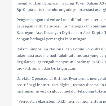
menghadirkan Campaign Trading Token Saham AS 
Rp10 juta untuk mendorong adopsi investasi aset gl
Pengembangan tokenisasi aset di Indonesia terus m
Keuangan (OJK) baru-baru ini menegaskan komitme
Keuangan, Aset Keuangan Digital, dan Aset Kripto (I
dengan berbagai pemangku kepentingan.
Dalam Simposium Nasional dan Forum Konsultasi S
tokenisasi aset menjadi salah satu inovasi yang 
Regulator juga tengah menyusun Roadmap IAKD 20
inovatif, aman, dan berkelanjutan.
Direktur Operasional Bittime, Ryan Lymn, mengat
positif bagi industri aset digital, termasuk semaki
instrumen investasi global melalui teknologi tokeni
“Penguatan ekosistem IAKD menjadi momentum posit