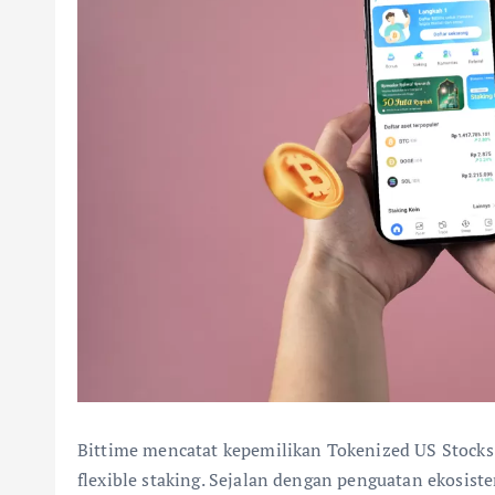
Bittime mencatat kepemilikan Tokenized US Stock
flexible staking. Sejalan dengan penguatan ekosist