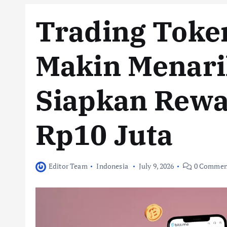
Trading Toke
Makin Menari
Siapkan Rewa
Rp10 Juta
Editor Team
Indonesia
July 9, 2026
0 Commen