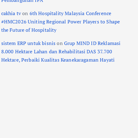
Pembangunan IPA
cakhia tv
on
6th Hospitality Malaysia Conference
#HMC2026 Uniting Regional Power Players to Shape
the Future of Hospitality
sistem ERP untuk bisnis
on
Grup MIND ID Reklamasi
8.000 Hektare Lahan dan Rehabilitasi DAS 37.700
Hektare, Perbaiki Kualitas Keanekaragaman Hayati