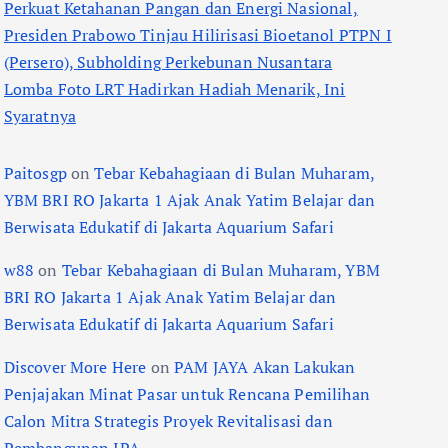
Perkuat Ketahanan Pangan dan Energi Nasional,
Presiden Prabowo Tinjau Hilirisasi Bioetanol PTPN I
(Persero), Subholding Perkebunan Nusantara
Lomba Foto LRT Hadirkan Hadiah Menarik, Ini
Syaratnya
Paitosgp
on
Tebar Kebahagiaan di Bulan Muharam,
YBM BRI RO Jakarta 1 Ajak Anak Yatim Belajar dan
Berwisata Edukatif di Jakarta Aquarium Safari
w88
on
Tebar Kebahagiaan di Bulan Muharam, YBM
BRI RO Jakarta 1 Ajak Anak Yatim Belajar dan
Berwisata Edukatif di Jakarta Aquarium Safari
Discover More Here
on
PAM JAYA Akan Lakukan
Penjajakan Minat Pasar untuk Rencana Pemilihan
Calon Mitra Strategis Proyek Revitalisasi dan