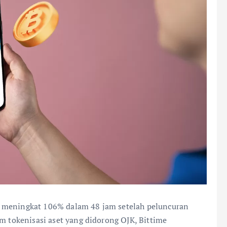
s meningkat 106% dalam 48 jam setelah peluncuran
em tokenisasi aset yang didorong OJK, Bittime