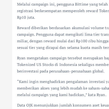
Melalui campaign ini, pengguna Bittime yang telah
registrasi berkesempatan memperoleh reward Toke
Rp10 juta.
Reward diberikan berdasarkan akumulasi volume tr
campaign. Pengguna dapat mengikuti lima tier trans
miliar, dengan reward mulai dari Rp100 ribu hing
sesuai tier yang dicapai dan selama kuota masih ter
Ryan mengatakan campaign tersebut merupakan bag
Tokenized US Stocks di Indonesia sekaligus membe
berinvestasi pada perusahaan-perusahaan global.
“Kami ingin menghadirkan pengalaman investasi ya
memberikan akses yang lebih mudah ke saham-saha
melalui campaign yang kami hadirkan,” kata Ryan.
Data OJK menunjukkan jumlah konsumen aset keuanga