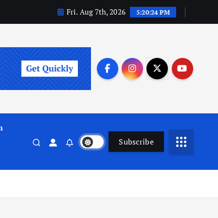
Fri. Aug 7th, 2026
5:20:24 PM
m
Subscribe