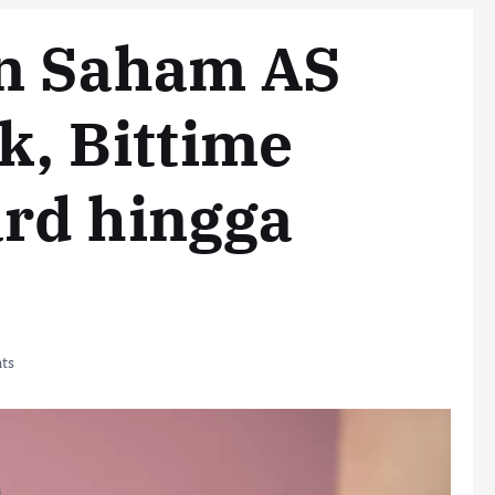
n Saham AS
k, Bittime
rd hingga
ts