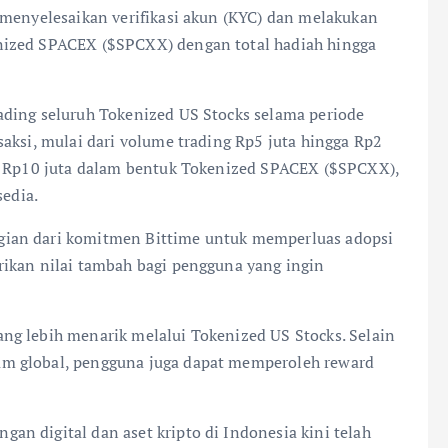
 menyelesaikan verifikasi akun (KYC) dan melakukan
nized SPACEX ($SPCXX) dengan total hadiah hingga
ading seluruh Tokenized US Stocks selama periode
aksi, mulai dari volume trading Rp5 juta hingga Rp2
ga Rp10 juta dalam bentuk Tokenized SPACEX ($SPCXX),
sedia.
ian dari komitmen Bittime untuk memperluas adopsi
rikan nilai tambah bagi pengguna yang ingin
ng lebih menarik melalui Tokenized US Stocks. Selain
m global, pengguna juga dapat memperoleh reward
n digital dan aset kripto di Indonesia kini telah