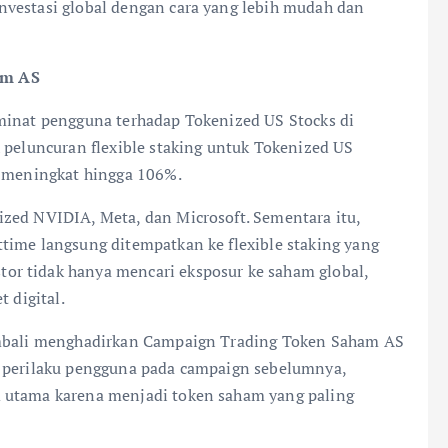
nvestasi global dengan cara yang lebih mudah dan
am AS
minat pengguna terhadap Tokenized US Stocks di
 peluncuran flexible staking untuk Tokenized US
t meningkat hingga 106%.
zed NVIDIA, Meta, dan Microsoft. Sementara itu,
time langsung ditempatkan ke flexible staking yang
r tidak hanya mencari eksposur ke saham global,
 digital.
kembali menghadirkan Campaign Trading Token Saham AS
n perilaku pengguna pada campaign sebelumnya,
 utama karena menjadi token saham yang paling