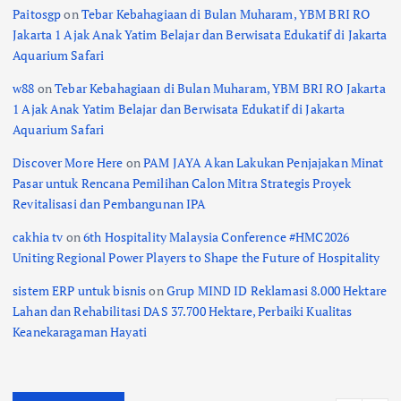
Paitosgp
on
Tebar Kebahagiaan di Bulan Muharam, YBM BRI RO
Jakarta 1 Ajak Anak Yatim Belajar dan Berwisata Edukatif di Jakarta
Aquarium Safari
w88
on
Tebar Kebahagiaan di Bulan Muharam, YBM BRI RO Jakarta
1 Ajak Anak Yatim Belajar dan Berwisata Edukatif di Jakarta
Aquarium Safari
Discover More Here
on
PAM JAYA Akan Lakukan Penjajakan Minat
Pasar untuk Rencana Pemilihan Calon Mitra Strategis Proyek
Revitalisasi dan Pembangunan IPA
cakhia tv
on
6th Hospitality Malaysia Conference #HMC2026
Uniting Regional Power Players to Shape the Future of Hospitality
sistem ERP untuk bisnis
on
Grup MIND ID Reklamasi 8.000 Hektare
Lahan dan Rehabilitasi DAS 37.700 Hektare, Perbaiki Kualitas
Keanekaragaman Hayati