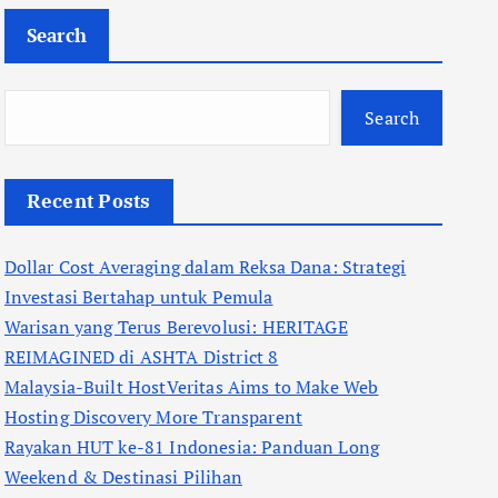
Search
Search
Recent Posts
Dollar Cost Averaging dalam Reksa Dana: Strategi
Investasi Bertahap untuk Pemula
Warisan yang Terus Berevolusi: HERITAGE
REIMAGINED di ASHTA District 8
Malaysia-Built HostVeritas Aims to Make Web
Hosting Discovery More Transparent
Rayakan HUT ke-81 Indonesia: Panduan Long
Weekend & Destinasi Pilihan