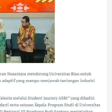
nan Nusantara mendorong Universitas Riau untuk
n adaptif yang mampu menjawab tantangan industri
alenta melalui Student Journey ASRI” yang dihadiri
ndarti serta ratusan Kepala Program Studi di Universitas
IV Regional III Bambang Budi Santoso menjelaskan