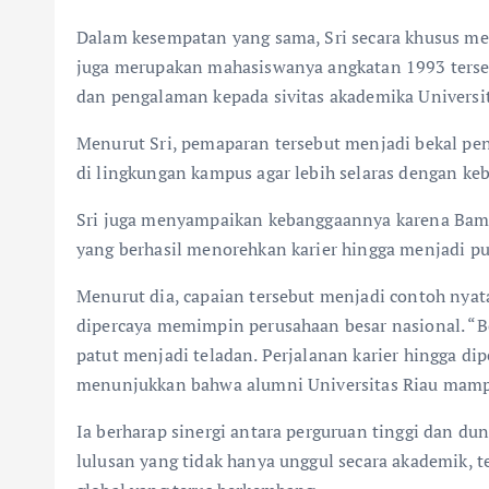
Dalam kesempatan yang sama, Sri secara khusus me
juga merupakan mahasiswanya angkatan 1993 terse
dan pengalaman kepada sivitas akademika Universit
Menurut Sri, pemaparan tersebut menjadi bekal p
di lingkungan kampus agar lebih selaras dengan ke
Sri juga menyampaikan kebanggaannya karena Bamb
yang berhasil menorehkan karier hingga menjadi pu
Menurut dia, capaian tersebut menjadi contoh nya
dipercaya memimpin perusahaan besar nasional. “Be
patut menjadi teladan. Perjalanan karier hingga d
menunjukkan bahwa alumni Universitas Riau mampu 
Ia berharap sinergi antara perguruan tinggi dan du
lulusan yang tidak hanya unggul secara akademik, 