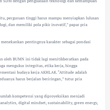
hkan SDM dengan penguasaan teknologi dan kemampuan
a itu, perguruan tinggi harus mampu menyiapkan lulusan
i, dan memiliki pola pikir inovatif,” papar pria
 menekankan pentingnya karakter sebagai pondasi
n oleh BUMN ini tidak lagi menitikberatkan pada
uga mengukur integritas, etika kerja, hingga
mentasi budaya kerja AKHLAK. “Attitude adalah
eduanya harus berjalan beriringan,” tutur pria
umlah kompetensi yang diproyeksikan menjadi
alytics, digital mindset, sustainability, green energy,