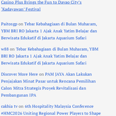
Casino Plus Brings the Fun to Davao City’s
‘Kadayawan’ Festival
Paitosgp
on
Tebar Kebahagiaan di Bulan Muharam,
YBM BRI RO Jakarta 1 Ajak Anak Yatim Belajar dan
Berwisata Edukatif di Jakarta Aquarium Safari
w88
on
Tebar Kebahagiaan di Bulan Muharam, YBM
BRI RO Jakarta 1 Ajak Anak Yatim Belajar dan
Berwisata Edukatif di Jakarta Aquarium Safari
Discover More Here
on
PAM JAYA Akan Lakukan
Penjajakan Minat Pasar untuk Rencana Pemilihan
Calon Mitra Strategis Proyek Revitalisasi dan
Pembangunan IPA
cakhia tv
on
6th Hospitality Malaysia Conference
#HMC2026 Uniting Regional Power Players to Shape