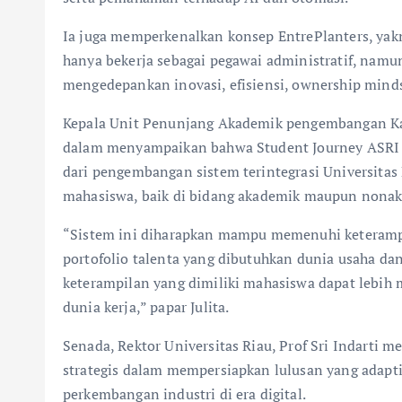
Ia juga memperkenalkan konsep EntrePlanters, yakn
hanya bekerja sebagai pegawai administratif, namu
mengedepankan inovasi, efisiensi, ownership minds
Kepala Unit Penunjang Akademik pengembangan Kar
dalam menyampaikan bahwa Student Journey ASRI y
dari pengembangan sistem terintegrasi Universit
mahasiswa, baik di bidang akademik maupun nona
“Sistem ini diharapkan mampu memenuhi keterampi
portofolio talenta yang dibutuhkan dunia usaha da
keterampilan yang dimiliki mahasiswa dapat lebih 
dunia kerja,” papar Julita.
Senada, Rektor Universitas Riau, Prof Sri Indarti 
strategis dalam mempersiapkan lulusan yang adapti
perkembangan industri di era digital.