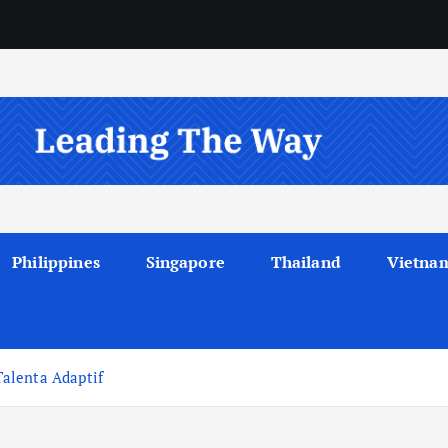
Philippines
Singapore
Thailand
Vietna
alenta Adaptif