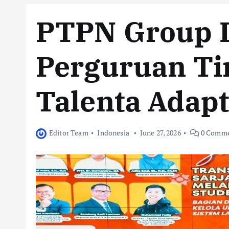
PTPN Group 
Perguruan Ti
Talenta Adapt
Editor Team
Indonesia
June 27, 2026
0 Comme