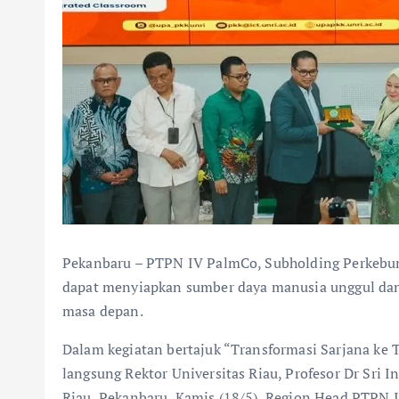
Pekanbaru – PTPN IV PalmCo, Subholding Perkebu
dapat menyiapkan sumber daya manusia unggul da
masa depan.
Dalam kegiatan bertajuk “Transformasi Sarjana ke T
langsung Rektor Universitas Riau, Profesor Dr Sri I
Riau, Pekanbaru, Kamis (18/5), Region Head PTPN 