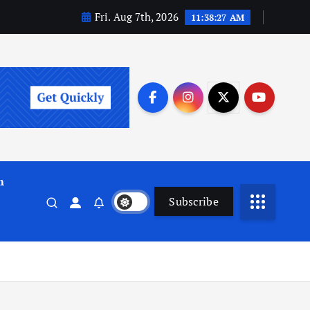
Fri. Aug 7th, 2026
11:38:28 AM
m
Subscribe