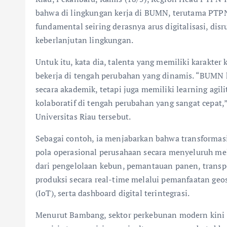
bahwa di lingkungan kerja di BUMN, terutama PTP
fundamental seiring derasnya arus digitalisasi, disr
keberlanjutan lingkungan.
Untuk itu, kata dia, talenta yang memiliki karakter 
bekerja di tengah perubahan yang dinamis. “BUMN 
secara akademik, tetapi juga memiliki learning agi
kolaboratif di tengah perubahan yang sangat cepat
Universitas Riau tersebut.
Sebagai contoh, ia menjabarkan bahwa transforma
pola operasional perusahaan secara menyeluruh mela
dari pengelolaan kebun, pemantauan panen, transpo
produksi secara real-time melalui pemanfaatan geospa
(IoT), serta dashboard digital terintegrasi.
Menurut Bambang, sektor perkebunan modern kini t