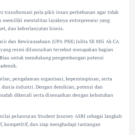
i transformasi pola pikir insan perkebunan agar tidak
n memiliki mentalitas layaknya entrepreneur yang
et, dan keberlanjutan bisnis.
ir dan Kewirausahaan (UPA PKK) Julita SE MSi Ak CA
ang resmi diluncurkan tersebut merupakan bagian
as Riau untuk mendukung pengembangan potensi
kademik.
lan, pengalaman organisasi, kepemimpinan, serta
n dunia industri. Dengan demikian, potensi dan
mudah dikenali serta disesuaikan dengan kebutuhan
menilai peluncuran Student Journey ASRI sebagai langkah
f, kompetitif, dan siap menghadapi tantangan