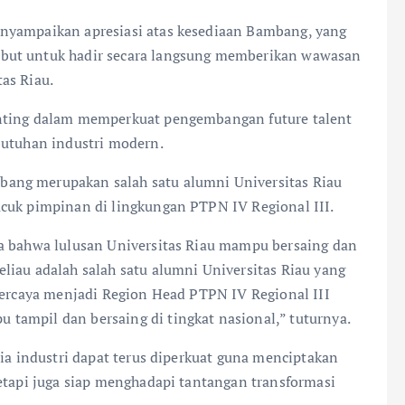
nyampaikan apresiasi atas kesediaan Bambang, yang
but untuk hadir secara langsung memberikan wawasan
as Riau.
enting dalam memperkuat pengembangan future talent
butuhan industri modern.
ang merupakan salah satu alumni Universitas Riau
cuk pimpinan di lingkungan PTPN IV Regional III.
ta bahwa lulusan Universitas Riau mampu bersaing dan
liau adalah salah satu alumni Universitas Riau yang
ipercaya menjadi Region Head PTPN IV Regional III
tampil dan bersaing di tingkat nasional,” tuturnya.
nia industri dapat terus diperkuat guna menciptakan
tetapi juga siap menghadapi tantangan transformasi