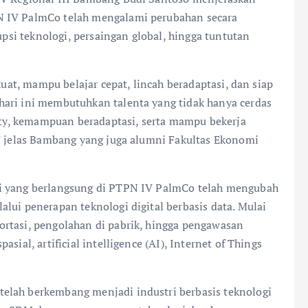
N IV PalmCo telah mengalami perubahan secara
upsi teknologi, persaingan global, hingga tuntutan
kuat, mampu belajar cepat, lincah beradaptasi, dan siap
hari ini membutuhkan talenta yang tidak hanya cerdas
lity, kemampuan beradaptasi, serta mampu bekerja
,” jelas Bambang yang juga alumni Fakultas Ekonomi
si yang berlangsung di PTPN IV PalmCo telah mengubah
lui penerapan teknologi digital berbasis data. Mulai
rtasi, pengolahan di pabrik, hingga pengawasan
sial, artificial intelligence (AI), Internet of Things
elah berkembang menjadi industri berbasis teknologi