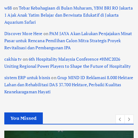
w88
on
Tebar Kebahagiaan di Bulan Muharam, YBM BRI RO Jakarta
1 Ajak Anak Yatim Belajar dan Berwisata Edukatif di Jakarta
Aquarium Safari
Discover More Here
on
PAM JAYA Akan Lakukan Penjajakan Minat
Pasar untuk Rencana Pemilihan Calon Mitra Strategis Proyek
Revitalisasi dan Pembangunan IPA
cakhia tv
on
6th Hospitality Malaysia Conference #HMC2026
Uniting Regional Power Players to Shape the Future of Hospitality
sistem ERP untuk bisnis
on
Grup MIND ID Reklamasi 8.000 Hektare
Lahan dan Rehabilitasi DAS 37.700 Hektare, Perbaiki Kualitas
Keanekaragaman Hayati
You Missed