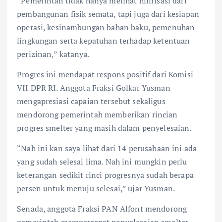
“Pemerintah tidak hanya melihat hilirisasi dari
pembangunan fisik semata, tapi juga dari kesiapan
operasi, kesinambungan bahan baku, pemenuhan
lingkungan serta kepatuhan terhadap ketentuan
perizinan,” katanya.
Progres ini mendapat respons positif dari Komisi
VII DPR RI. Anggota Fraksi Golkar Yusman
mengapresiasi capaian tersebut sekaligus
mendorong pemerintah memberikan rincian
progres smelter yang masih dalam penyelesaian.
“Nah ini kan saya lihat dari 14 perusahaan ini ada
yang sudah selesai lima. Nah ini mungkin perlu
keterangan sedikit rinci progresnya sudah berapa
persen untuk menuju selesai,” ujar Yusman.
Senada, anggota Fraksi PAN Alfont mendorong
pemerintah mempercepat penyelesaian smelter