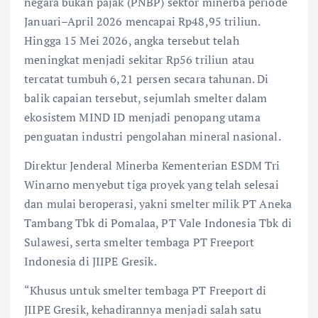
negara bukan pajak (PNBP) sektor minerba periode
Januari–April 2026 mencapai Rp48,95 triliun.
Hingga 15 Mei 2026, angka tersebut telah
meningkat menjadi sekitar Rp56 triliun atau
tercatat tumbuh 6,21 persen secara tahunan. Di
balik capaian tersebut, sejumlah smelter dalam
ekosistem MIND ID menjadi penopang utama
penguatan industri pengolahan mineral nasional.
Direktur Jenderal Minerba Kementerian ESDM Tri
Winarno menyebut tiga proyek yang telah selesai
dan mulai beroperasi, yakni smelter milik PT Aneka
Tambang Tbk di Pomalaa, PT Vale Indonesia Tbk di
Sulawesi, serta smelter tembaga PT Freeport
Indonesia di JIIPE Gresik.
“Khusus untuk smelter tembaga PT Freeport di
JIIPE Gresik, kehadirannya menjadi salah satu