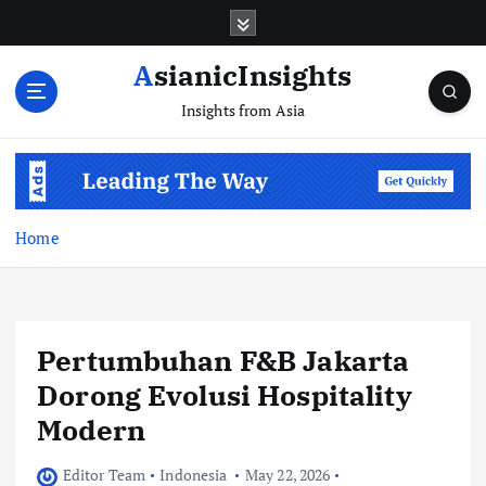
Skip
to
content
AsianicInsights
Insights from Asia
Home
Pertumbuhan F&B Jakarta
Dorong Evolusi Hospitality
Modern
Editor Team
Indonesia
May 22, 2026