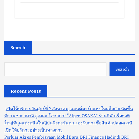
Search
Search
Recent Posts
[เปิดให้บริการวันศุกร์ที่ 7 สิงหาคม] แลนด์มาร์กแห่งใหม่ถือกำเนิดขึ้น
ที่ย่านชายามาจิ อูเมดะ โอซากา! “Alpen OSAKA” ร้านกีฬาเรือธงที่
ใหญ่ที่สุดแห่งหนึ่งในญี่ปุ่นฝั่งตะวันตก รองรับการซื้อสินค้าปลอดภาษี
เปิดให้บริการอย่างเป็นทางการ
Perluas Akses Pembiayaan Mobil Baru, BRI Finance Hadir di BRI