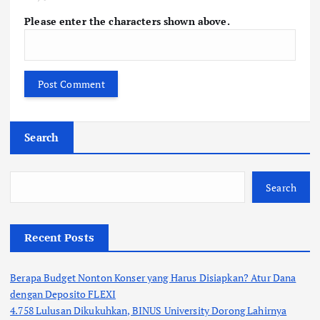
Please enter the characters shown above.
Search
Search
Recent Posts
Berapa Budget Nonton Konser yang Harus Disiapkan? Atur Dana
dengan Deposito FLEXI
4.758 Lulusan Dikukuhkan, BINUS University Dorong Lahirnya