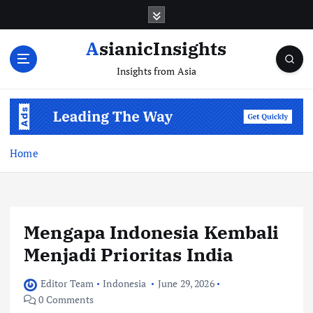
Skip
to
content
AsianicInsights
Insights from Asia
Home
Mengapa Indonesia Kembali
Menjadi Prioritas India
Editor Team
Indonesia
June 29, 2026
0 Comments