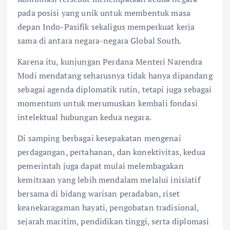
pada posisi yang unik untuk membentuk masa
depan Indo-Pasifik sekaligus memperkuat kerja
sama di antara negara-negara Global South.
Karena itu, kunjungan Perdana Menteri Narendra
Modi mendatang seharusnya tidak hanya dipandang
sebagai agenda diplomatik rutin, tetapi juga sebagai
momentum untuk merumuskan kembali fondasi
intelektual hubungan kedua negara.
Di samping berbagai kesepakatan mengenai
perdagangan, pertahanan, dan konektivitas, kedua
pemerintah juga dapat mulai melembagakan
kemitraan yang lebih mendalam melalui inisiatif
bersama di bidang warisan peradaban, riset
keanekaragaman hayati, pengobatan tradisional,
sejarah maritim, pendidikan tinggi, serta diplomasi