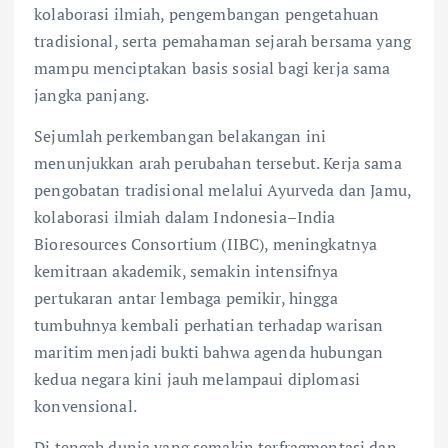
kolaborasi ilmiah, pengembangan pengetahuan
tradisional, serta pemahaman sejarah bersama yang
mampu menciptakan basis sosial bagi kerja sama
jangka panjang.
Sejumlah perkembangan belakangan ini
menunjukkan arah perubahan tersebut. Kerja sama
pengobatan tradisional melalui Ayurveda dan Jamu,
kolaborasi ilmiah dalam Indonesia–India
Bioresources Consortium (IIBC), meningkatnya
kemitraan akademik, semakin intensifnya
pertukaran antar lembaga pemikir, hingga
tumbuhnya kembali perhatian terhadap warisan
maritim menjadi bukti bahwa agenda hubungan
kedua negara kini jauh melampaui diplomasi
konvensional.
Di tengah dunia yang semakin terfragmentasi dan