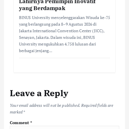
Lahirnya Pemimpin Inovatif
yang Berdampak
BINUS University menyelenggarakan Wisuda ke-75
yang berlangsung pada 8–9 Agustus 2026 di
Jakarta International Convention Center (JICC),
Senayan, Jakarta. Dalam wisuda ini, BINUS
University mengukuhkan 4.758 lulusan dari
berbagai jenjang…
Leave a Reply
Your email address will not be published.
Required fields are
marked
*
Comment
*