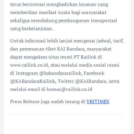
terus berinovasi menghadirkan layanan yang
memberikan manfaat nyata bagi masyarakat
sekaligus mendukung pembangunan transportasi
yang berkelanjutan.
Untuk informasi lebih lanjut mengenai jadwal, tarif,
dan pemesanan tiket KAI Bandara, masyarakat
dapat mengakses situs resmi PT Railink di
www.railink.co.id, atau melalui media sosial resmi
di Instagram @kabandararailink, Facebook
@KABandaraRailink, Twitter @KAIBandara, serta
melalui email di humas@railink.co.id
Press Release juga sudah tayang di
VRITIMES