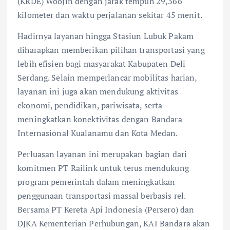
(KRDE) Woojin dengan jarak tempuh 29,366
kilometer dan waktu perjalanan sekitar 45 menit.
Hadirnya layanan hingga Stasiun Lubuk Pakam
diharapkan memberikan pilihan transportasi yang
lebih efisien bagi masyarakat Kabupaten Deli
Serdang. Selain memperlancar mobilitas harian,
layanan ini juga akan mendukung aktivitas
ekonomi, pendidikan, pariwisata, serta
meningkatkan konektivitas dengan Bandara
Internasional Kualanamu dan Kota Medan.
Perluasan layanan ini merupakan bagian dari
komitmen PT Railink untuk terus mendukung
program pemerintah dalam meningkatkan
penggunaan transportasi massal berbasis rel.
Bersama PT Kereta Api Indonesia (Persero) dan
DJKA Kementerian Perhubungan, KAI Bandara akan