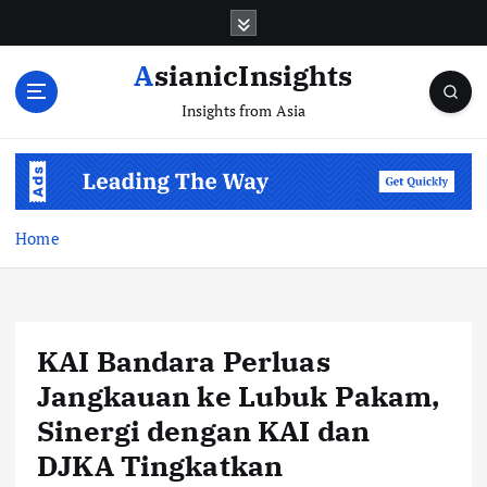
Skip
to
content
AsianicInsights
Insights from Asia
Home
KAI Bandara Perluas
Jangkauan ke Lubuk Pakam,
Sinergi dengan KAI dan
DJKA Tingkatkan