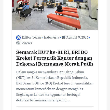
o
n
Editor Team
Indonesia
August 9, 2026
3 views
Semarak HUT ke-81 RI, BRI BO
Krekot Percantik Kantor dengan
Dekorasi Bernuansa Merah Putih
Dalam rangka menyambut Hari Ulang Tahun
(HUT) ke-81 Kemerdekaan Republik Indonesia,
BRI Branch Office (BO) Krekot turut memeriahkan
momentum kemerdekaan dengan menghias
lingkungan kantor menggunakan berbagai
dekorasi bernuansa merah putih.…