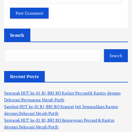
Search
Search
Recent Posts
Semarak HUT ke-81 RI, BRI BO Krekot Percantik Kantor dengan
Dekorasi Bernuansa Merah Putih
Sambut HUT ke-81 RI, BRI BO Kramat Jati Semarakkan Kantor
dengan Dekorasi Merah Putih
Semarak HUT ke-81 RI, BRI BO Kemayoran Percantik Kantor
dengan Dekorasi Merah Putih