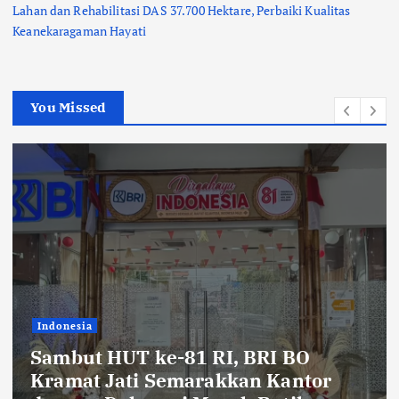
Lahan dan Rehabilitasi DAS 37.700 Hektare, Perbaiki Kualitas
Keanekaragaman Hayati
You Missed
Indonesia
Semarak HUT ke-81 RI, BRI BO
Kemayoran Percantik Kantor