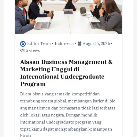
o
n
Editor Team
Indonesia
August 7, 2026
5 views
Alasan Business Management &
Marketing Unggul di
International Undergraduate
Program
Di era bisnis yang semakin kompetitif dan
terhubung secara global, membangun karier di bid
ang manajemen dan pemasaran tidak lagi terbatas
oleh lokasi atau negara. Dengan memilih
international undergraduate program yang
tepat,kamu dapat mengembangkan kemampuan
bisnis,