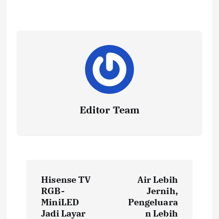
Editor Team
P
Hisense TV
Air Lebih
o
RGB-
Jernih,
MiniLED
Pengeluara
Jadi Layar
n Lebih