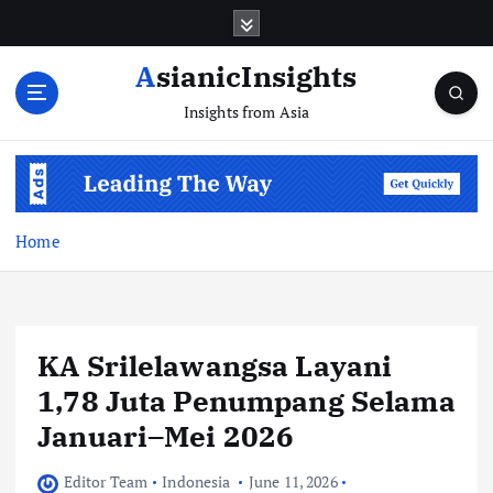
Skip
to
content
AsianicInsights
Insights from Asia
Home
KA Srilelawangsa Layani
1,78 Juta Penumpang Selama
Januari–Mei 2026
Editor Team
Indonesia
June 11, 2026