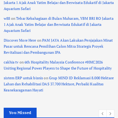
Jakarta 1 Ajak Anak Yatim Belajar dan Berwisata Edukatif di Jakarta
Aquarium Safari
w88
on
Tebar Kebahagiaan di Bulan Muharam, YBM BRI RO Jakarta
1 Ajak Anak Yatim Belajar dan Berwisata Edukatif di Jakarta
Aquarium Safari
Discover More Here
on
PAM JAYA Akan Lakukan Penjajakan Minat
Pasar untuk Rencana Pemilihan Calon Mitra Strategis Proyek
Revitalisasi dan Pembangunan IPA
cakhia tv
on
6th Hospitality Malaysia Conference #HMC2026
Uniting Regional Power Players to Shape the Future of Hospitality
sistem ERP untuk bisnis
on
Grup MIND ID Reklamasi 8.000 Hektare
Lahan dan Rehabilitasi DAS 37.700 Hektare, Perbaiki Kualitas
Keanekaragaman Hayati
You Missed