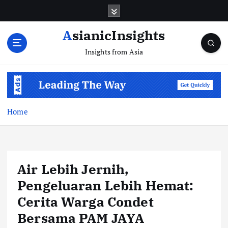
Skip
to
content
AsianicInsights
Insights from Asia
Home
Air Lebih Jernih,
Pengeluaran Lebih Hemat:
Cerita Warga Condet
Bersama PAM JAYA