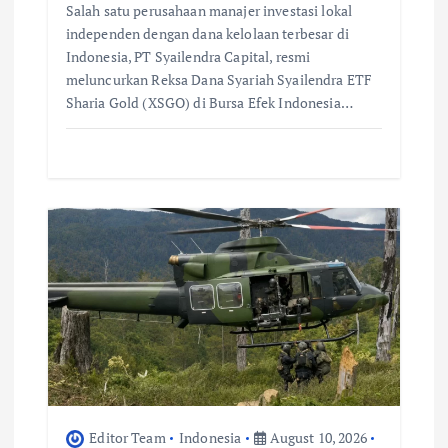
Salah satu perusahaan manajer investasi lokal
independen dengan dana kelolaan terbesar di
Indonesia, PT Syailendra Capital, resmi
meluncurkan Reksa Dana Syariah Syailendra ETF
Sharia Gold (XSGO) di Bursa Efek Indonesia…
Editor Team
Indonesia
August 10, 2026