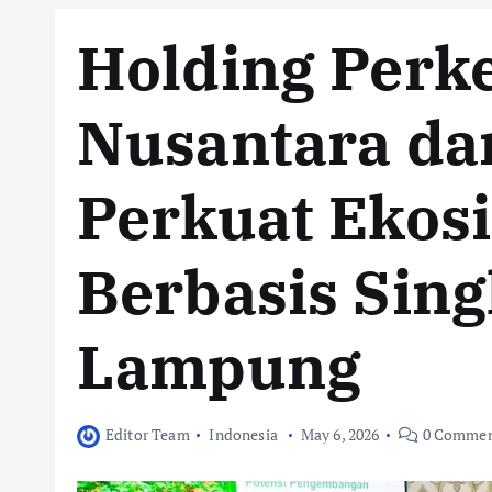
Holding Perk
Nusantara da
Perkuat Ekosi
Berbasis Sing
Lampung
Editor Team
Indonesia
May 6, 2026
0 Commen