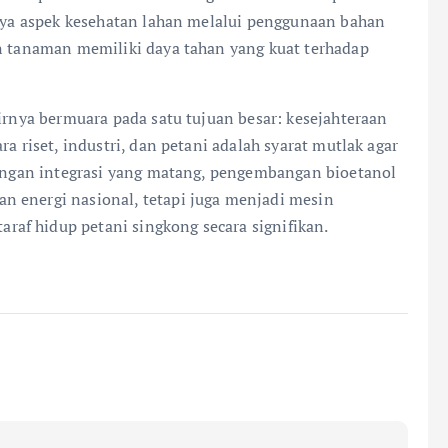
gnya aspek kesehatan lahan melalui penggunaan bahan
an tanaman memiliki daya tahan yang kuat terhadap
hirnya bermuara pada satu tujuan besar: kesejahteraan
a riset, industri, dan petani adalah syarat mutlak agar
 Dengan integrasi yang matang, pengembangan bioetanol
n energi nasional, tetapi juga menjadi mesin
af hidup petani singkong secara signifikan.