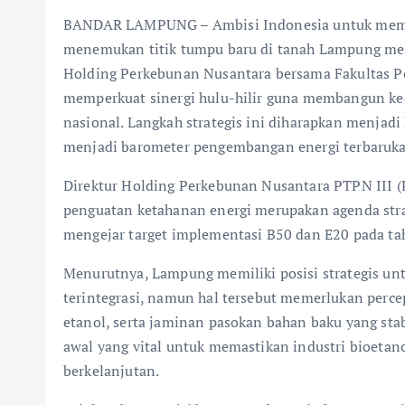
BANDAR LAMPUNG – Ambisi Indonesia untuk memutu
menemukan titik tumpu baru di tanah Lampung mela
Holding Perkebunan Nusantara bersama Fakultas Pe
memperkuat sinergi hulu-hilir guna membangun ke
nasional. Langkah strategis ini diharapkan menjadi
menjadi barometer pengembangan energi terbaruka
Direktur Holding Perkebunan Nusantara PTPN III 
penguatan ketahanan energi merupakan agenda stra
mengejar target implementasi B50 dan E20 pada ta
Menurutnya, Lampung memiliki posisi strategis u
terintegrasi, namun hal tersebut memerlukan per
etanol, serta jaminan pasokan bahan baku yang sta
awal yang vital untuk memastikan industri bioetan
berkelanjutan.