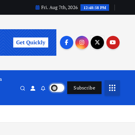
Fri. Aug 7th, 2026
12:48:59 PM
m
Subscribe