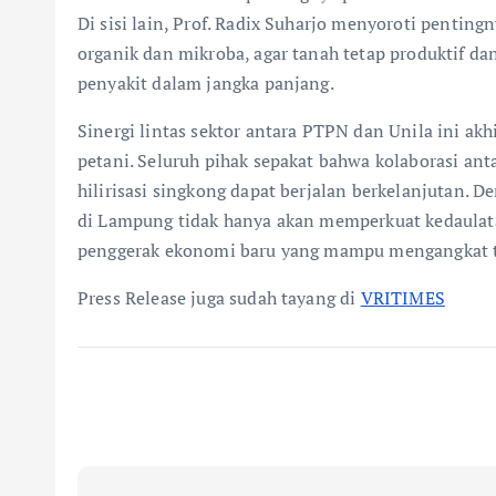
Di sisi lain, Prof. Radix Suharjo menyoroti pentin
organik dan mikroba, agar tanah tetap produktif d
penyakit dalam jangka panjang.
Sinergi lintas sektor antara PTPN dan Unila ini ak
petani. Seluruh pihak sepakat bahwa kolaborasi antar
hilirisasi singkong dapat berjalan berkelanjutan.
di Lampung tidak hanya akan memperkuat kedaulata
penggerak ekonomi baru yang mampu mengangkat tar
Press Release juga sudah tayang di
VRITIMES