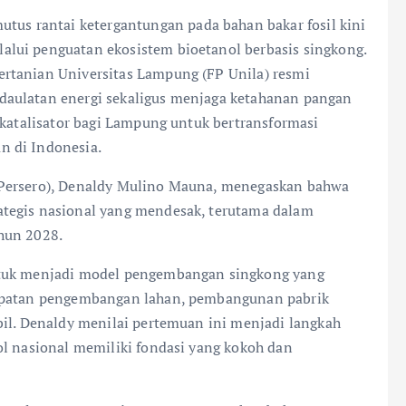
s rantai ketergantungan pada bahan bakar fosil kini
lui penguatan ekosistem bioetanol berbasis singkong.
rtanian Universitas Lampung (FP Unila) resmi
daulatan energi sekaligus menjaga ketahanan pangan
 katalisator bagi Lampung untuk bertransformasi
n di Indonesia.
(Persero), Denaldy Mulino Mauna, menegaskan bahwa
tegis nasional yang mendesak, terutama dalam
hun 2028.
ntuk menjadi model pengembangan singkong yang
cepatan pengembangan lahan, pembangunan pabrik
bil. Denaldy menilai pertemuan ini menjadi langkah
ol nasional memiliki fondasi yang kokoh dan