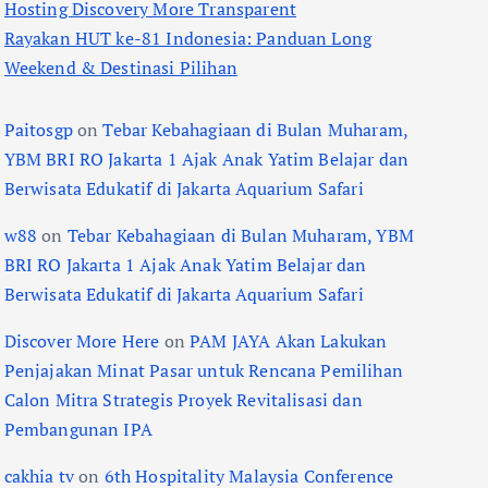
Hosting Discovery More Transparent
Rayakan HUT ke-81 Indonesia: Panduan Long
Weekend & Destinasi Pilihan
Paitosgp
on
Tebar Kebahagiaan di Bulan Muharam,
YBM BRI RO Jakarta 1 Ajak Anak Yatim Belajar dan
Berwisata Edukatif di Jakarta Aquarium Safari
w88
on
Tebar Kebahagiaan di Bulan Muharam, YBM
BRI RO Jakarta 1 Ajak Anak Yatim Belajar dan
Berwisata Edukatif di Jakarta Aquarium Safari
Discover More Here
on
PAM JAYA Akan Lakukan
Penjajakan Minat Pasar untuk Rencana Pemilihan
Calon Mitra Strategis Proyek Revitalisasi dan
Pembangunan IPA
cakhia tv
on
6th Hospitality Malaysia Conference