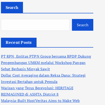
Search
Search
Recent Posts
PT RPN, Entitas PTPN Group bersama BPDP Dukung
Pengembangan UMKM melalui Workshop Pangan
Sehat Berbasis Minyak Sawit
Dollar Cost Averaging dalam Reksa Dana: Strategi
Investasi Bertahap untuk Pemula
Warisan yang Terus Berevolusi: HERITAGE
REIMAGINED di ASHTA District 8
Malaysia-Built HostVeritas Aims to Make Web