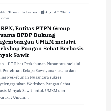
ditor Team
Indonesia
August 7, 2026
 views
 RPN, Entitas PTPN Group
rsama BPDP Dukung
ngembangan UMKM melalui
rkshop Pangan Sehat Berbasis
nyak Sawit
n – PT Riset Perkebunan Nusantara melalui
t Penelitian Kelapa Sawit, anak usaha dari
ing Perkebunan Nusantara sukses
elenggarakan Workshop Pangan Sehat
asis Minyak Sawit untuk UMKM dan
yarakat Umum…