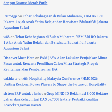
dengan Nuansa Merah Putih
Paitosgp
on
Tebar Kebahagiaan di Bulan Muharam, YBM BRI RO
Jakarta 1 Ajak Anak Yatim Belajar dan Berwisata Edukatif di Jakarta
Aquarium Safari
w88
on
Tebar Kebahagiaan di Bulan Muharam, YBM BRI RO Jakarta
1 Ajak Anak Yatim Belajar dan Berwisata Edukatif di Jakarta
Aquarium Safari
Discover More Here
on
PAM JAYA Akan Lakukan Penjajakan Minat
Pasar untuk Rencana Pemilihan Calon Mitra Strategis Proyek
Revitalisasi dan Pembangunan IPA
cakhia tv
on
6th Hospitality Malaysia Conference #HMC2026
Uniting Regional Power Players to Shape the Future of Hospitality
sistem ERP untuk bisnis
on
Grup MIND ID Reklamasi 8.000 Hektare
Lahan dan Rehabilitasi DAS 37.700 Hektare, Perbaiki Kualitas
Keanekaragaman Hayati