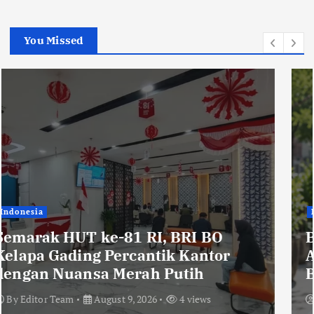
You Missed
Indonesia
Bitcoin Rebound dari Tekanan
Akhir Juli, US$66.500 Jadi Ujian
Berikutnya
By
Editor Team
August 9, 2026
7 views