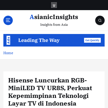
Skip
to
content
AsianicInsights
Insights from Asia
Home
Hisense Luncurkan RGB-
MiniLED TV UR8S, Perkuat
Kepemimpinan Teknologi
Layar TV di Indonesia