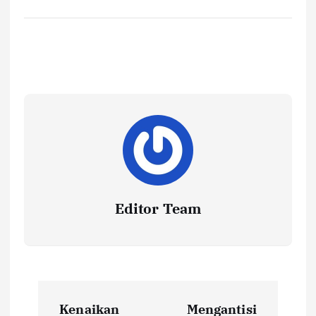
Editor Team
P
Kenaikan
Mengantisi