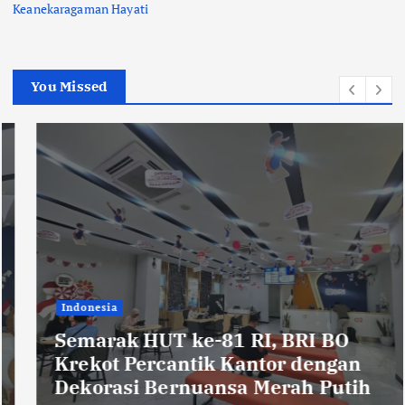
Keanekaragaman Hayati
You Missed
Indonesia
Semarak HUT ke-81 RI, BRI BO
Krekot Percantik Kantor dengan
Dekorasi Bernuansa Merah Putih