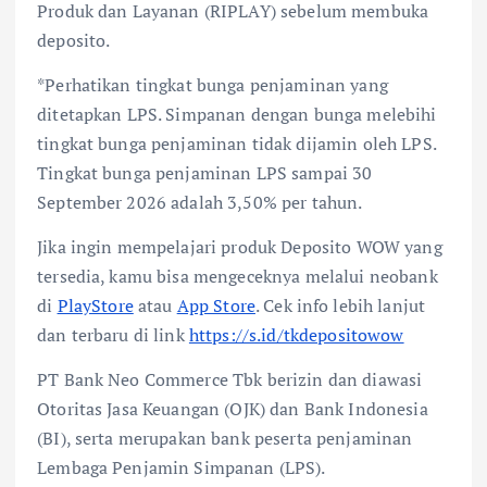
Produk dan Layanan (RIPLAY) sebelum membuka
deposito.
*Perhatikan tingkat bunga penjaminan yang
ditetapkan LPS. Simpanan dengan bunga melebihi
tingkat bunga penjaminan tidak dijamin oleh LPS.
Tingkat bunga penjaminan LPS sampai 30
September 2026 adalah 3,50% per tahun.
Jika ingin mempelajari produk Deposito WOW yang
tersedia, kamu bisa mengeceknya melalui neobank
di
PlayStore
atau
App Store
. Cek info lebih lanjut
dan terbaru di link
https://s.id/tkdepositowow
PT Bank Neo Commerce Tbk berizin dan diawasi
Otoritas Jasa Keuangan (OJK) dan Bank Indonesia
(BI), serta merupakan bank peserta penjaminan
Lembaga Penjamin Simpanan (LPS).