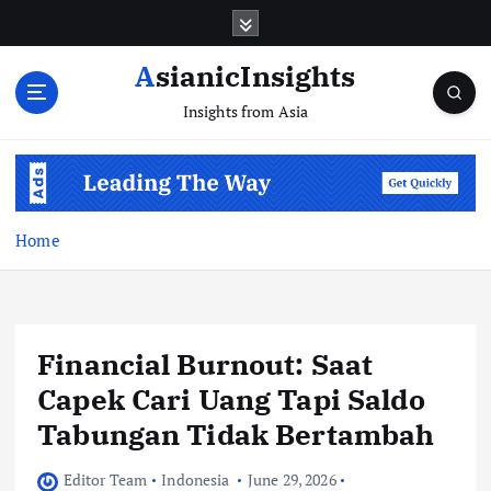
Skip
to
content
AsianicInsights
Insights from Asia
Home
Financial Burnout: Saat
Capek Cari Uang Tapi Saldo
Tabungan Tidak Bertambah
Editor Team
Indonesia
June 29, 2026