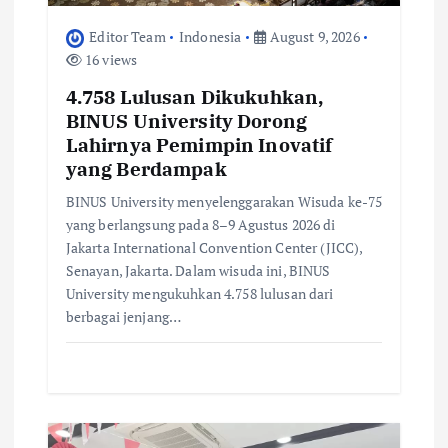
Editor Team
Indonesia
August 9, 2026
16 views
4.758 Lulusan Dikukuhkan,
BINUS University Dorong
Lahirnya Pemimpin Inovatif
yang Berdampak
BINUS University menyelenggarakan Wisuda ke-75
yang berlangsung pada 8–9 Agustus 2026 di
Jakarta International Convention Center (JICC),
Senayan, Jakarta. Dalam wisuda ini, BINUS
University mengukuhkan 4.758 lulusan dari
berbagai jenjang…