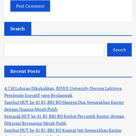
Search
Search
Recent Posts
4.758 Lulusan Dikukuhkan, BINUS University Dorong Lahirnya
Pemimpin Inovatif yang Berdampak
Sambut HUT ke-81 RI, BRI BO Mangga Dua Semarakkan Kantor
dengan Nuansa Merah Putih
Semarak HUT ke-81 RI, BRI BO Krekot Percantik Kantor dengan
Dekorasi Bernuansa Merah Putih
Sambut HUT ke-81 RI, BRI BO Kramat Jati Semarakkan Kantor