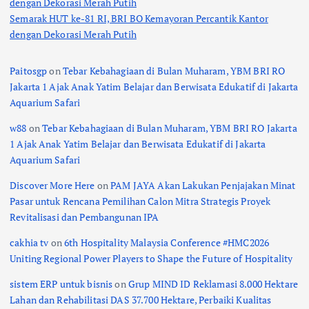
dengan Dekorasi Merah Putih
Semarak HUT ke-81 RI, BRI BO Kemayoran Percantik Kantor
dengan Dekorasi Merah Putih
Paitosgp
on
Tebar Kebahagiaan di Bulan Muharam, YBM BRI RO
Jakarta 1 Ajak Anak Yatim Belajar dan Berwisata Edukatif di Jakarta
Aquarium Safari
w88
on
Tebar Kebahagiaan di Bulan Muharam, YBM BRI RO Jakarta
1 Ajak Anak Yatim Belajar dan Berwisata Edukatif di Jakarta
Aquarium Safari
Discover More Here
on
PAM JAYA Akan Lakukan Penjajakan Minat
Pasar untuk Rencana Pemilihan Calon Mitra Strategis Proyek
Revitalisasi dan Pembangunan IPA
cakhia tv
on
6th Hospitality Malaysia Conference #HMC2026
Uniting Regional Power Players to Shape the Future of Hospitality
sistem ERP untuk bisnis
on
Grup MIND ID Reklamasi 8.000 Hektare
Lahan dan Rehabilitasi DAS 37.700 Hektare, Perbaiki Kualitas