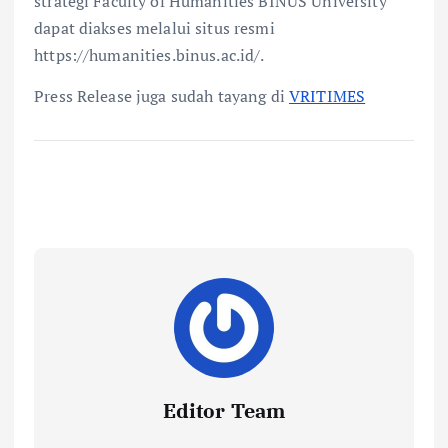
strategi Faculty of Humanities BINUS University
dapat diakses melalui situs resmi
https://humanities.binus.ac.id/.
Press Release juga sudah tayang di
VRITIMES
Editor Team