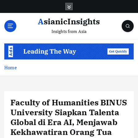
Skip
to
content
AsianicInsights
Insights from Asia
Home
Faculty of Humanities BINUS
University Siapkan Talenta
Global di Era AI, Menjawab
Kekhawatiran Orang Tua