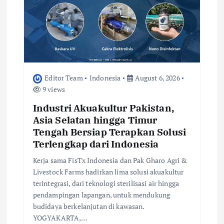
t
i
o
n
Editor Team
Indonesia
August 6, 2026
9 views
Industri Akuakultur Pakistan,
Asia Selatan hingga Timur
Tengah Bersiap Terapkan Solusi
Terlengkap dari Indonesia
Kerja sama FisTx Indonesia dan Pak Gharo Agri &
Livestock Farms hadirkan lima solusi akuakultur
terintegrasi, dari teknologi sterilisasi air hingga
pendampingan lapangan, untuk mendukung
budidaya berkelanjutan di kawasan.
YOGYAKARTA,…