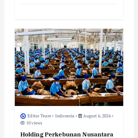
Editor Team
Indonesia
August 6, 2026
10 views
Holding Perkebunan Nusantara