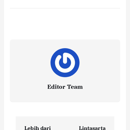
Editor Team
P
Lebih dari
Lintasarta