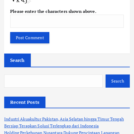
Please enter the characters shown above.
Search
Search
Recent Posts
Industri Akuakultur Pakistan, Asia Selatan hingga Timur Tengah
Bersiap Terapkan Solusi Terlengkap dari Indonesia
Holding Perkebunan Nusantara Dukung Penciptaan Lapangan