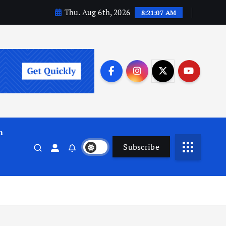
Thu. Aug 6th, 2026
8:21:08 AM
m
Subscribe