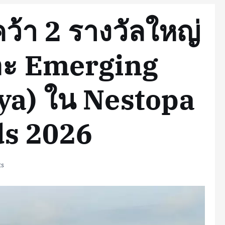
ว้า 2 รางวัลใหญ่
ละ Emerging
ya) ใน Nestopa
s 2026
s