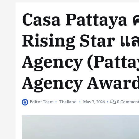
Casa Pattaya ค
Rising Star แ
Agency (Patta
Agency Award
Editor Team
Thailand
May 7, 2026
0 Comment