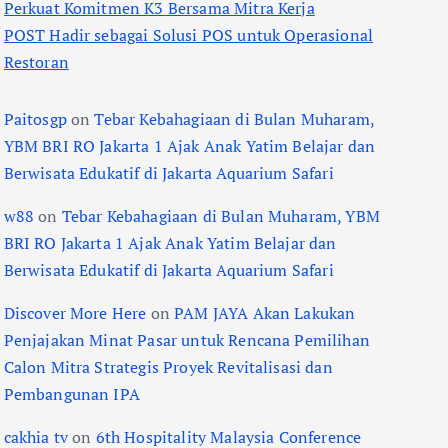
Perkuat Komitmen K3 Bersama Mitra Kerja
POST Hadir sebagai Solusi POS untuk Operasional
Restoran
Paitosgp
on
Tebar Kebahagiaan di Bulan Muharam,
YBM BRI RO Jakarta 1 Ajak Anak Yatim Belajar dan
Berwisata Edukatif di Jakarta Aquarium Safari
w88
on
Tebar Kebahagiaan di Bulan Muharam, YBM
BRI RO Jakarta 1 Ajak Anak Yatim Belajar dan
Berwisata Edukatif di Jakarta Aquarium Safari
Discover More Here
on
PAM JAYA Akan Lakukan
Penjajakan Minat Pasar untuk Rencana Pemilihan
Calon Mitra Strategis Proyek Revitalisasi dan
Pembangunan IPA
cakhia tv
on
6th Hospitality Malaysia Conference