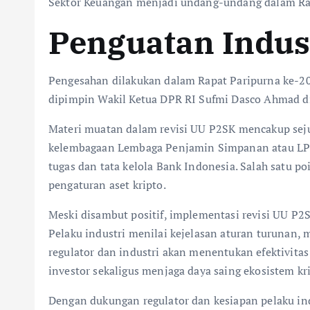
Sektor Keuangan menjadi undang-undang dalam Rap
Penguatan Indust
Pengesahan dilakukan dalam Rapat Paripurna ke-
dipimpin Wakil Ketua DPR RI Sufmi Dasco Ahmad di
Materi muatan dalam revisi UU P2SK mencakup sejum
kelembagaan Lembaga Penjamin Simpanan atau LPS
tugas dan tata kelola Bank Indonesia. Salah satu p
pengaturan aset kripto.
Meski disambut positif, implementasi revisi UU P2S
Pelaku industri menilai kejelasan aturan turunan,
regulator dan industri akan menentukan efektivita
investor sekaligus menjaga daya saing ekosistem kr
Dengan dukungan regulator dan kesiapan pelaku in