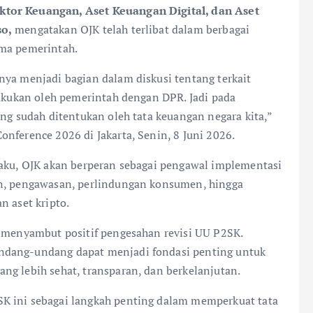
ktor Keuangan, Aset Keuangan Digital, dan Aset
so,
mengatakan OJK telah terlibat dalam berbagai
ama pemerintah.
nya menjadi bagian dalam diskusi tentang terkait
lakukan oleh pemerintah dengan DPR. Jadi pada
ang sudah ditentukan oleh tata keuangan negara kita,”
nference 2026 di Jakarta, Senin, 8 Juni 2026.
laku, OJK akan berperan sebagai pengawal implementasi
an, pengawasan, perlindungan konsumen, hingga
n aset kripto.
, menyambut positif pengesahan revisi UU P2SK.
ndang-undang dapat menjadi fondasi penting untuk
ng lebih sehat, transparan, dan berkelanjutan.
K ini sebagai langkah penting dalam memperkuat tata