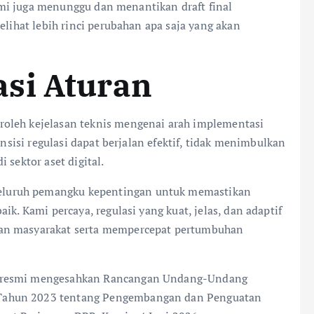
 kami juga menunggu dan menantikan draft final
elihat lebih rinci perubahan apa saja yang akan
si Aturan
oleh kejelasan teknis mengenai arah implementasi
ansisi regulasi dapat berjalan efektif, tidak menimbulkan
 sektor aset digital.
 seluruh pemangku kepentingan untuk memastikan
ik. Kami percaya, regulasi yang kuat, jelas, dan adaptif
aan masyarakat serta mempercepat pertumbuhan
a resmi mengesahkan Rancangan Undang-Undang
Tahun 2023 tentang Pengembangan dan Penguatan