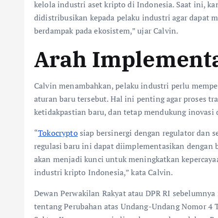
kelola industri aset kripto di Indonesia. Saat ini,
didistribusikan kepada pelaku industri agar dapat m
berdampak pada ekosistem,” ujar Calvin.
Arah Implementa
Calvin menambahkan, pelaku industri perlu memper
aturan baru tersebut. Hal ini penting agar proses tr
ketidakpastian baru, dan tetap mendukung inovasi di
“
Tokocrypto
siap bersinergi dengan regulator dan
regulasi baru ini dapat diimplementasikan dengan ba
akan menjadi kunci untuk meningkatkan kepercay
industri kripto Indonesia,” kata Calvin.
Dewan Perwakilan Rakyat atau DPR RI sebelumny
tentang Perubahan atas Undang-Undang Nomor 4 