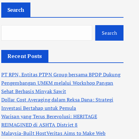
Search
Search
Recent Posts
PT RPN, Entitas PTPN Group bersama BPDP Dukung
Pengembangan UMKM melalui Workshop Pangan
Sehat Berbasis Minyak Sawit
Dollar Cost Averaging dalam Reksa Dana: Strategi
Investasi Bertahap untuk Pemula
Warisan yang Terus Berevolusi: HERITAGE
REIMAGINED di ASHTA District 8
Malaysia-Built HostVeritas Aims to Make Web