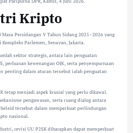
at Paripurna DPR, Kamis, 4 Juni 2026.
ri Kripto
20 Masa Persidangan V Tahun Sidang 2025–2026 yang
 Kompleks Parlemen, Senayan, Jakarta.
lah sektor strategis, antara lain penguatan
, perluasan kewenangan OJK, serta penyempurnaan
oin penting dalam aturan tersebut ialah penguatan
K tetap menjadi aspek krusial yang perlu dikawal.
 mekanisme pengawasan, serta ruang dialog antara
s beleid tersebut dalam memperkuat perlindungan
ipto nasional.
dustri, revisi UU P2SK diharapkan dapat memperkuat