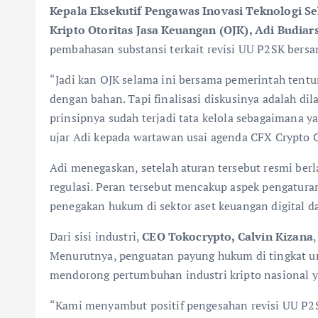
Kepala Eksekutif Pengawas Inovasi Teknologi Se
Kripto Otoritas Jasa Keuangan (OJK), Adi Budiar
pembahasan substansi terkait revisi UU P2SK bers
“Jadi kan OJK selama ini bersama pemerintah tentu
dengan bahan. Tapi finalisasi diskusinya adalah di
prinsipnya sudah terjadi tata kelola sebagaimana y
ujar Adi kepada wartawan usai agenda CFX Crypto Co
Adi menegaskan, setelah aturan tersebut resmi ber
regulasi. Peran tersebut mencakup aspek pengatur
penegakan hukum di sektor aset keuangan digital da
Dari sisi industri,
CEO Tokocrypto, Calvin Kizana
Menurutnya, penguatan payung hukum di tingkat u
mendorong pertumbuhan industri kripto nasional ya
“Kami menyambut positif pengesahan revisi UU P2S