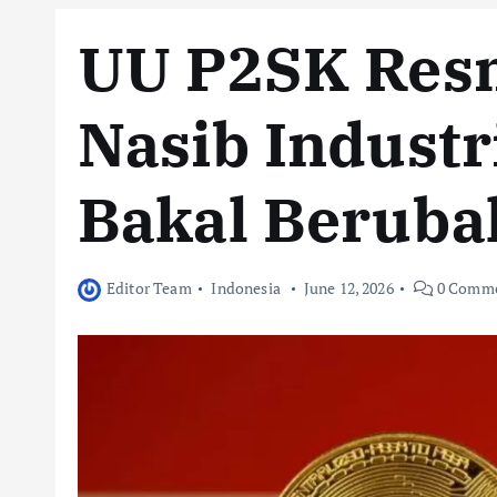
UU P2SK Resm
Nasib Industr
Bakal Beruba
Editor Team
Indonesia
June 12, 2026
0 Comme