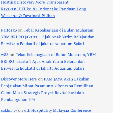
Hosting Discovery More Transparent
Rayakan HUT ke-81 Indonesia: Panduan Long
Weekend & Destinasi Pilihan
Paitosgp
on
Tebar Kebahagiaan di Bulan Muharam,
YBM BRI RO Jakarta 1 Ajak Anak Yatim Belajar dan
Berwisata Edukatif di Jakarta Aquarium Safari
w88
on
Tebar Kebahagiaan di Bulan Muharam, YBM
BRI RO Jakarta 1 Ajak Anak Yatim Belajar dan
Berwisata Edukatif di Jakarta Aquarium Safari
Discover More Here
on
PAM JAYA Akan Lakukan
Penjajakan Minat Pasar untuk Rencana Pemilihan
Calon Mitra Strategis Proyek Revitalisasi dan
Pembangunan IPA
cakhia tv
on
6th Hospitality Malaysia Conference