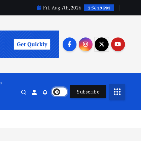
Fri. Aug 7th, 2026
2:56:20 PM
m
Subscribe