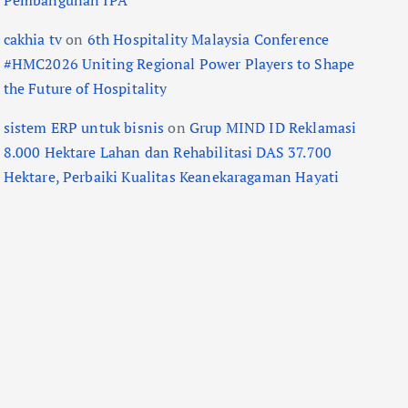
Pembangunan IPA
cakhia tv
on
6th Hospitality Malaysia Conference
#HMC2026 Uniting Regional Power Players to Shape
the Future of Hospitality
sistem ERP untuk bisnis
on
Grup MIND ID Reklamasi
8.000 Hektare Lahan dan Rehabilitasi DAS 37.700
Hektare, Perbaiki Kualitas Keanekaragaman Hayati