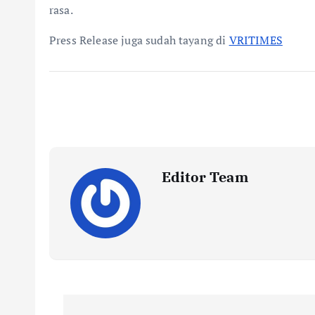
rasa.
Press Release juga sudah tayang di
VRITIMES
Editor Team
P