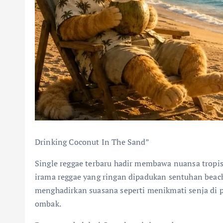
Drinking Coconut In The Sand”
Single reggae terbaru hadir membawa nuansa tropis
irama reggae yang ringan dipadukan sentuhan beach
menghadirkan suasana seperti menikmati senja di p
ombak.