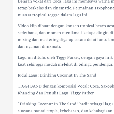
Dengan vokal dari Coca, lagu ini membawa warna m
tetap berkelas dan cinematic. Permainan saxophon
nuansa tropical reggae dalam lagu ini.
Video klip dibuat dengan konsep tropical beach a
sederhana, dan momen menikmati kelapa dingin di at
mixing dan mastering digarap secara detail untuk me
dan nyaman dinikmati.
Lagu ini ditulis oleh Tiggy Parker, dengan gaya lir
kuat sehingga mudah melekat di telinga pendengar.
Judul Lagu: Drinking Coconut In The Sand
TIGGI BAND dengan komposisi Vocal: Coca, Saxopho
Khancing dan Penulis Lagu: Tiggy Parker
“Drinking Coconut In The Sand” hadir sebagai lag
suasana pantai tropis, kebebasan, dan kebahagiaa