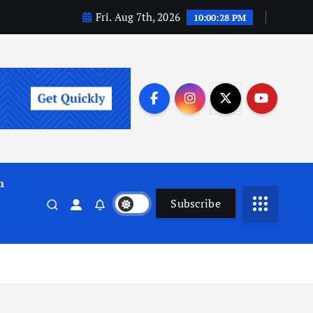
Fri. Aug 7th, 2026
10:00:29 PM
m
Subscribe