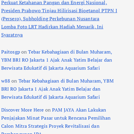
Perkuat Ketahanan Pangan dan Energi Nasional,
Presiden Prabowo Tinjau Hilirisasi Bioetanol PTPN I
(Persero), Subholding Perkebunan Nusantara
Lomba Foto LRT Hadirkan Hadiah Menarik, Ini
Syaratnya
Paitosgp
on
Tebar Kebahagiaan di Bulan Muharam,
YBM BRI RO Jakarta 1 Ajak Anak Yatim Belajar dan
Berwisata Edukatif di Jakarta Aquarium Safari
w88
on
Tebar Kebahagiaan di Bulan Muharam, YBM
BRI RO Jakarta 1 Ajak Anak Yatim Belajar dan
Berwisata Edukatif di Jakarta Aquarium Safari
Discover More Here
on
PAM JAYA Akan Lakukan
Penjajakan Minat Pasar untuk Rencana Pemilihan
Calon Mitra Strategis Proyek Revitalisasi dan