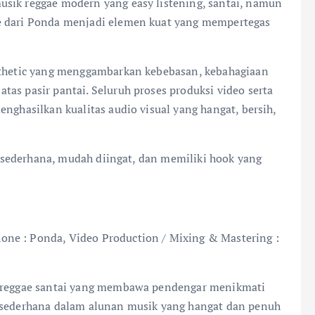
usik reggae modern yang easy listening, santai, namun
e dari Ponda menjadi elemen kuat yang mempertegas
esthetic yang menggambarkan kebebasan, kebahagiaan
as pasir pantai. Seluruh proses produksi video serta
nghasilkan kualitas audio visual yang hangat, bersih,
ik sederhana, mudah diingat, dan memiliki hook yang
ne : Ponda, Video Production / Mixing & Mastering :
u reggae santai yang membawa pendengar menikmati
n sederhana dalam alunan musik yang hangat dan penuh