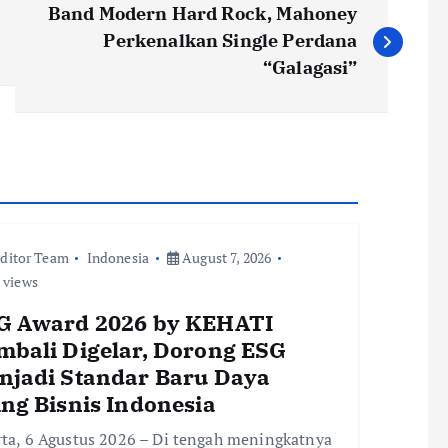
Band Modern Hard Rock, Mahoney
Perkenalkan Single Perdana
“Galagasi”
ditor Team
Indonesia
August 7, 2026
 views
G Award 2026 by KEHATI
mbali Digelar, Dorong ESG
njadi Standar Baru Daya
ing Bisnis Indonesia
rta, 6 Agustus 2026 – Di tengah meningkatnya