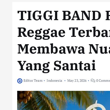
TIGGI BAND Ri
Reggae Terba
Membawa Nua
Yang Santai
Editor Team
Indonesia
May 23, 2026
0 Comme