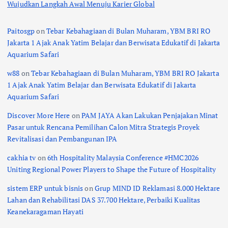
Wujudkan Langkah Awal Menuju Karier Global
Paitosgp
on
Tebar Kebahagiaan di Bulan Muharam, YBM BRI RO
Jakarta 1 Ajak Anak Yatim Belajar dan Berwisata Edukatif di Jakarta
Aquarium Safari
w88
on
Tebar Kebahagiaan di Bulan Muharam, YBM BRI RO Jakarta
1 Ajak Anak Yatim Belajar dan Berwisata Edukatif di Jakarta
Aquarium Safari
Discover More Here
on
PAM JAYA Akan Lakukan Penjajakan Minat
Pasar untuk Rencana Pemilihan Calon Mitra Strategis Proyek
Revitalisasi dan Pembangunan IPA
cakhia tv
on
6th Hospitality Malaysia Conference #HMC2026
Uniting Regional Power Players to Shape the Future of Hospitality
sistem ERP untuk bisnis
on
Grup MIND ID Reklamasi 8.000 Hektare
Lahan dan Rehabilitasi DAS 37.700 Hektare, Perbaiki Kualitas
Keanekaragaman Hayati