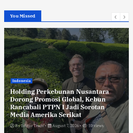
You Missed
Thailand
เศรษฐกิจดิจิทัลของประเทศไทยเร่งความ
ต้องการซอฟต์แวร์องค์กรที่ขับเคลื่อนด้ว
AI
By
Editor Team
August 7, 2026
29 views