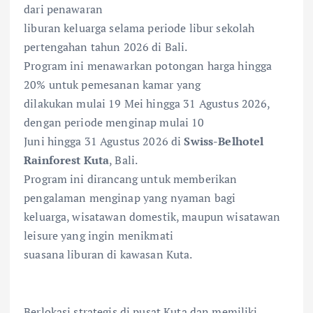
dari penawaran
liburan keluarga selama periode libur sekolah
pertengahan tahun 2026 di Bali.
Program ini menawarkan potongan harga hingga
20% untuk pemesanan kamar yang
dilakukan mulai 19 Mei hingga 31 Agustus 2026,
dengan periode menginap mulai 10
Juni hingga 31 Agustus 2026 di
Swiss-Belhotel
Rainforest Kuta
, Bali.
Program ini dirancang untuk memberikan
pengalaman menginap yang nyaman bagi
keluarga, wisatawan domestik, maupun wisatawan
leisure yang ingin menikmati
suasana liburan di kawasan Kuta.
Berlokasi strategis di pusat Kuta dan memiliki