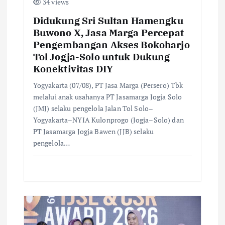
34 views
Didukung Sri Sultan Hamengku
Buwono X, Jasa Marga Percepat
Pengembangan Akses Bokoharjo
Tol Jogja-Solo untuk Dukung
Konektivitas DIY
Yogyakarta (07/08), PT Jasa Marga (Persero) Tbk
melalui anak usahanya PT Jasamarga Jogja Solo
(JMJ) selaku pengelola Jalan Tol Solo–
Yogyakarta–NYIA Kulonprogo (Jogja–Solo) dan
PT Jasamarga Jogja Bawen (JJB) selaku
pengelola…