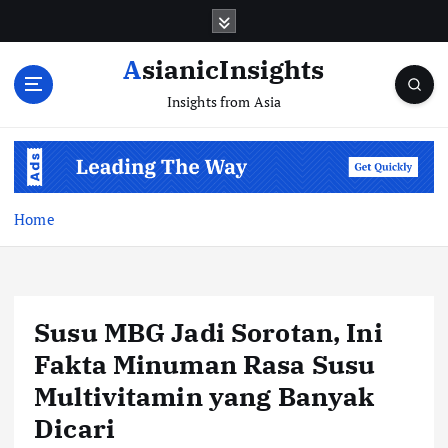
Skip
to
content
AsianicInsights
Insights from Asia
Home
Susu MBG Jadi Sorotan, Ini
Fakta Minuman Rasa Susu
Multivitamin yang Banyak
Dicari