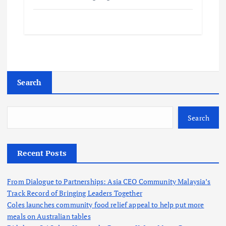
Search
Search
Recent Posts
From Dialogue to Partnerships: Asia CEO Community Malaysia’s
Track Record of Bringing Leaders Together
Coles launches community food relief appeal to help put more
meals on Australian tables