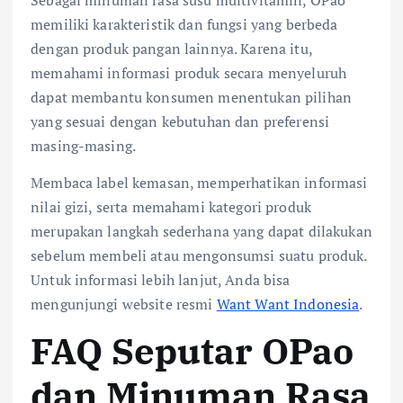
Sebagai minuman rasa susu multivitamin, OPao
memiliki karakteristik dan fungsi yang berbeda
dengan produk pangan lainnya. Karena itu,
memahami informasi produk secara menyeluruh
dapat membantu konsumen menentukan pilihan
yang sesuai dengan kebutuhan dan preferensi
masing-masing.
Membaca label kemasan, memperhatikan informasi
nilai gizi, serta memahami kategori produk
merupakan langkah sederhana yang dapat dilakukan
sebelum membeli atau mengonsumsi suatu produk.
Untuk informasi lebih lanjut, Anda bisa
mengunjungi website resmi
Want Want Indonesia
.
FAQ Seputar OPao
dan Minuman Rasa