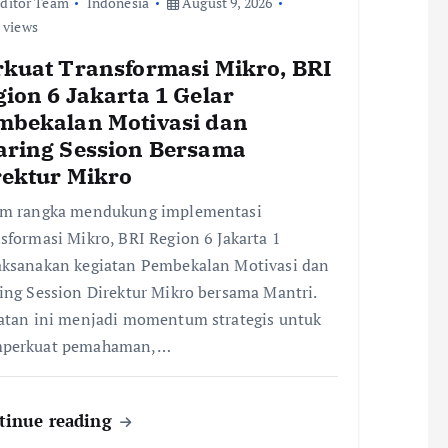
ditor Team
Indonesia
August 9, 2026
 views
rkuat Transformasi Mikro, BRI
ion 6 Jakarta 1 Gelar
mbekalan Motivasi dan
aring Session Bersama
rektur Mikro
am rangka mendukung implementasi
sformasi Mikro, BRI Region 6 Jakarta 1
ksanakan kegiatan Pembekalan Motivasi dan
ing Session Direktur Mikro bersama Mantri.
atan ini menjadi momentum strategis untuk
perkuat pemahaman,…
tinue reading