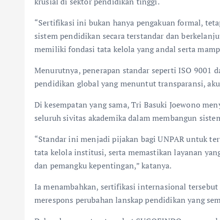
krusial di sektor pendidikan tinggi.
“Sertifikasi ini bukan hanya pengakuan formal, te
sistem pendidikan secara terstandar dan berkelan
memiliki fondasi tata kelola yang andal serta mamp
Menurutnya, penerapan standar seperti ISO 9001 d
pendidikan global yang menuntut transparansi, akun
Di kesempatan yang sama, Tri Basuki Joewono meny
seluruh sivitas akademika dalam membangun sistem
“Standar ini menjadi pijakan bagi UNPAR untuk te
tata kelola institusi, serta memastikan layanan y
dan pemangku kepentingan,” katanya.
Ia menambahkan, sertifikasi internasional tersebut 
merespons perubahan lanskap pendidikan yang sem