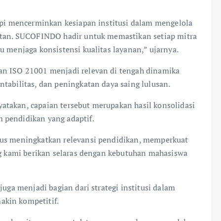
tapi mencerminkan kesiapan institusi dalam mengelola
jutan. SUCOFINDO hadir untuk memastikan setiap mitra
u menjaga konsistensi kualitas layanan,” ujarnya.
an ISO 21001 menjadi relevan di tengah dinamika
tabilitas, dan peningkatan daya saing lulusan.
atakan, capaian tersebut merupakan hasil konsolidasi
 pendidikan yang adaptif.
rus meningkatkan relevansi pendidikan, memperkuat
ang kami berikan selaras dengan kebutuhan mahasiswa
juga menjadi bagian dari strategi institusi dalam
akin kompetitif.