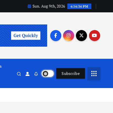
Sun. Aug 9th, 2026
6:56:35 PM
m
Subscribe