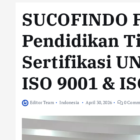
SUCOFINDO P
Pendidikan Ti
Sertifikasi 
ISO 9001 & I
Editor Team
Indonesia
April 30, 2026
0 Comm