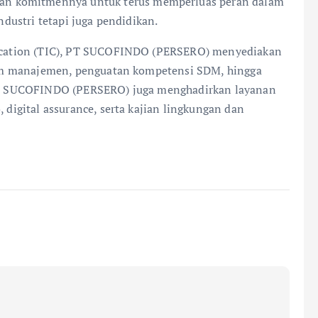
n komitmennya untuk terus memperluas peran dalam
industri tetapi juga pendidikan.
ification (TIC), PT SUCOFINDO (PERSERO) menyediakan
istem manajemen, penguatan kompetensi SDM, hingga
, PT SUCOFINDO (PERSERO) juga menghadirkan layanan
, digital assurance, serta kajian lingkungan dan