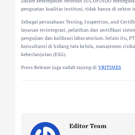
Dalam kesempatan tersebut SUCOFINDO menegaska
penguatan kualitas institusi, tidak hanya di sektor 
Sebagai perusahaan Testing, Inspection, and Cert
layanan terintegrasi, pelatihan dan sertifikasi s
pengujian dan kalibrasi laboratorium. Selain itu
konsultansi di bidang tata kelola, manajemen risiko
keberlanjutan (ESG).
Press Release juga sudah tayang di
VRITIMES
Editor Team