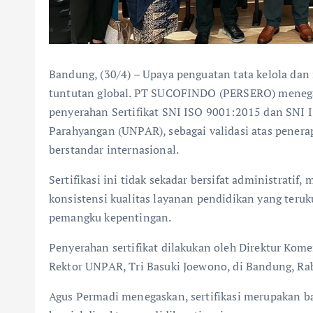
Bandung, (30/4) – Upaya penguatan tata kelola da
tuntutan global. PT SUCOFINDO (PERSERO) menega
penyerahan Sertifikat SNI ISO 9001:2015 dan SNI 
Parahyangan (UNPAR), sebagai validasi atas pener
berstandar internasional.
Sertifikasi ini tidak sekadar bersifat administrat
konsistensi kualitas layanan pendidikan yang teruk
pemangku kepentingan.
Penyerahan sertifikat dilakukan oleh Direktur Ko
Rektor UNPAR, Tri Basuki Joewono, di Bandung, Rab
Agus Permadi menegaskan, sertifikasi merupakan 