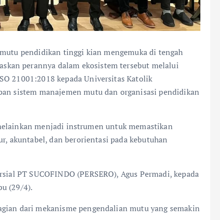
n mutu pendidikan tinggi kian mengemuka di tengah
skan perannya dalam ekosistem tersebut melalui
ISO 21001:2018 kepada Universitas Katolik
apan sistem manajemen mutu dan organisasi pendidikan
if, melainkan menjadi instrumen untuk memastikan
ur, akuntabel, dan berorientasi pada kebutuhan
mersial PT SUCOFINDO (PERSERO), Agus Permadi, kepada
u (29/4).
bagian dari mekanisme pengendalian mutu yang semakin