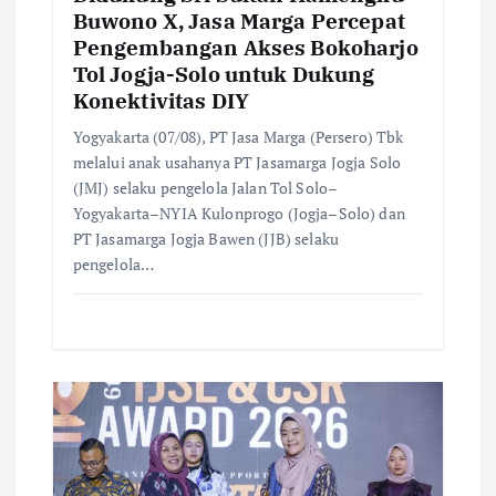
Buwono X, Jasa Marga Percepat
Pengembangan Akses Bokoharjo
Tol Jogja-Solo untuk Dukung
Konektivitas DIY
Yogyakarta (07/08), PT Jasa Marga (Persero) Tbk
melalui anak usahanya PT Jasamarga Jogja Solo
(JMJ) selaku pengelola Jalan Tol Solo–
Yogyakarta–NYIA Kulonprogo (Jogja–Solo) dan
PT Jasamarga Jogja Bawen (JJB) selaku
pengelola…