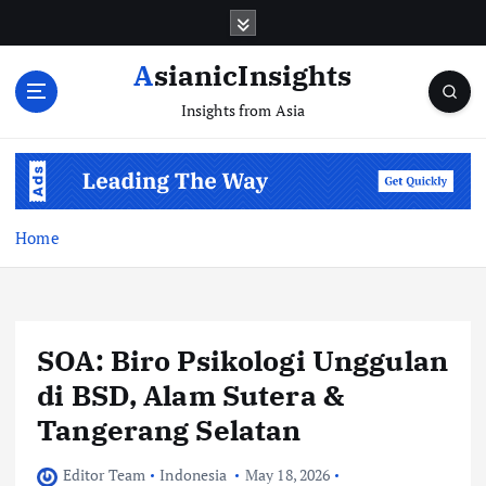
Skip
to
content
AsianicInsights
Insights from Asia
Home
SOA: Biro Psikologi Unggulan
di BSD, Alam Sutera &
Tangerang Selatan
Editor Team
Indonesia
May 18, 2026