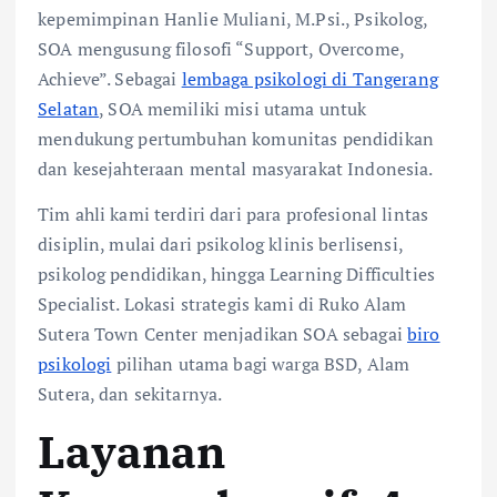
kepemimpinan Hanlie Muliani, M.Psi., Psikolog,
SOA mengusung filosofi “Support, Overcome,
Achieve”. Sebagai
lembaga psikologi di Tangerang
Selatan
, SOA memiliki misi utama untuk
mendukung pertumbuhan komunitas pendidikan
dan kesejahteraan mental masyarakat Indonesia.
Tim ahli kami terdiri dari para profesional lintas
disiplin, mulai dari psikolog klinis berlisensi,
psikolog pendidikan, hingga Learning Difficulties
Specialist. Lokasi strategis kami di Ruko Alam
Sutera Town Center menjadikan SOA sebagai
biro
psikologi
pilihan utama bagi warga BSD, Alam
Sutera, dan sekitarnya.
Layanan