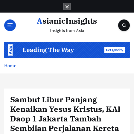
Skip
to
content
AsianicInsights
Insights from Asia
Home
Sambut Libur Panjang
Kenaikan Yesus Kristus, KAI
Daop 1 Jakarta Tambah
Sembilan Perjalanan Kereta