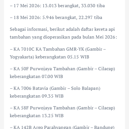
– 17 Mei 2026: 13.013 berangkat, 33.030 tiba
– 18 Mei 2026: 5.946 berangkat, 22.297 tiba
Sebagai informasi, berikut adalah daftar kereta api
tambahan yang dioperasikan pada bulan Mei 2026:
– KA 7010C KA Tambahan GMR-YK (Gambir –
Yogyakarta) keberangkatan 05.15 WIB
– KA 50F Purwojaya Tambahan (Gambir – Cilacap)
keberangkatan 07.00 WIB
– KA 7006 Batavia (Gambir – Solo Balapan)
keberangkatan 09.35 WIB
– KA 58F Purwojaya Tambahan (Gambir – Cilacap)
keberangkatan 13.25 WIB
– KA 142B Argo Parahyangan (Gambir – Bandung)