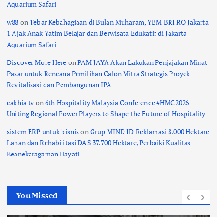
Aquarium Safari
w88
on
Tebar Kebahagiaan di Bulan Muharam, YBM BRI RO Jakarta
1 Ajak Anak Yatim Belajar dan Berwisata Edukatif di Jakarta
Aquarium Safari
Discover More Here
on
PAM JAYA Akan Lakukan Penjajakan Minat
Pasar untuk Rencana Pemilihan Calon Mitra Strategis Proyek
Revitalisasi dan Pembangunan IPA
cakhia tv
on
6th Hospitality Malaysia Conference #HMC2026
Uniting Regional Power Players to Shape the Future of Hospitality
sistem ERP untuk bisnis
on
Grup MIND ID Reklamasi 8.000 Hektare
Lahan dan Rehabilitasi DAS 37.700 Hektare, Perbaiki Kualitas
Keanekaragaman Hayati
You Missed