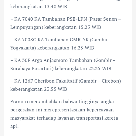
keberangkatan 13.40 WIB
– KA 7040 KA Tambahan PSE-LPN (Pasar Senen –
Lempuyangan) keberangkatan 15.25 WIB
– KA 7008C KA Tambahan GMR-YK (Gambir –
Yogyakarta) keberangkatan 16.25 WIB
– KA 30F Argo Anjasmoro Tambahan (Gambir –
Surabaya Pasarturi) keberangkatan 23.35 WIB
– KA 126F Cheribon Fakultatif (Gambir – Cirebon)
keberangkatan 23.55 WIB
Franoto menambahkan bahwa tingginya angka
pergerakan ini merepresentasikan kepercayaan
masyarakat terhadap layanan transportasi kereta
api.