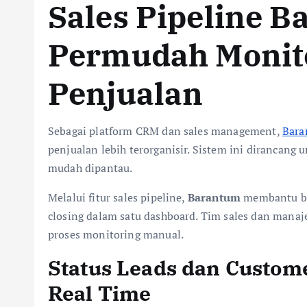
Sales Pipeline 
Permudah Monito
Penjualan
Sebagai platform CRM dan sales management,
Bar
penjualan lebih terorganisir. Sistem ini dirancang 
mudah dipantau.
Melalui fitur sales pipeline,
Barantum
membantu bis
closing dalam satu dashboard. Tim sales dan manaj
proses monitoring manual.
Status Leads dan Custom
Real Time