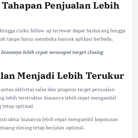
a Tahapan Penjualan Lebih
ehingga risiko follow up terlewat dapat berkurang hingga
arah tanpa harus membuka banyak aplikasi berbeda.
i biasanya lebih cepat mencapai target closing
alan Menjadi Lebih Terukur
tau aktivitas sales dan progress target penjualan
ng lebih terstruktur biasanya lebih cepat mengambil
 tetap optimal.
erstruktur biasanya lebih cepat mengambil keputusan
luang closing tetap berjalan optimal.