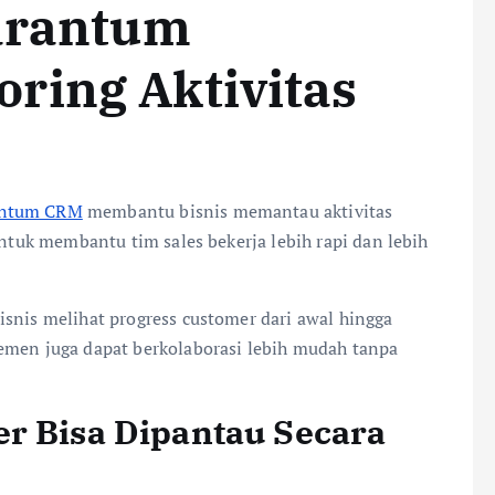
Barantum
ring Aktivitas
antum CRM
membantu bisnis memantau aktivitas
untuk membantu tim sales bekerja lebih rapi dan lebih
nis melihat progress customer dari awal hingga
emen juga dapat berkolaborasi lebih mudah tanpa
er Bisa Dipantau Secara