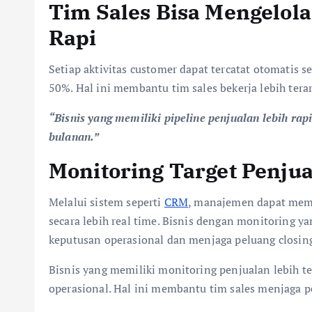
Tim Sales Bisa Mengelol
Rapi
Setiap aktivitas customer dapat tercatat otomatis s
50%. Hal ini membantu tim sales bekerja lebih ter
“Bisnis yang memiliki pipeline penjualan lebih rap
bulanan.”
Monitoring Target Penju
Melalui sistem seperti
CRM
, manajemen dapat meman
secara lebih real time. Bisnis dengan monitoring ya
keputusan operasional dan menjaga peluang closing
Bisnis yang memiliki monitoring penjualan lebih t
operasional. Hal ini membantu tim sales menjaga pe