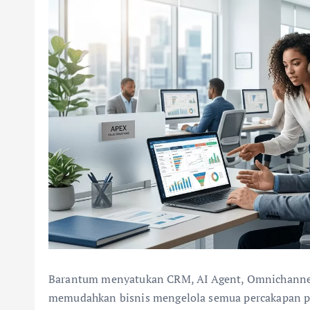
Barantum menyatukan CRM, AI Agent, Omnichannel
memudahkan bisnis mengelola semua percakapan pe