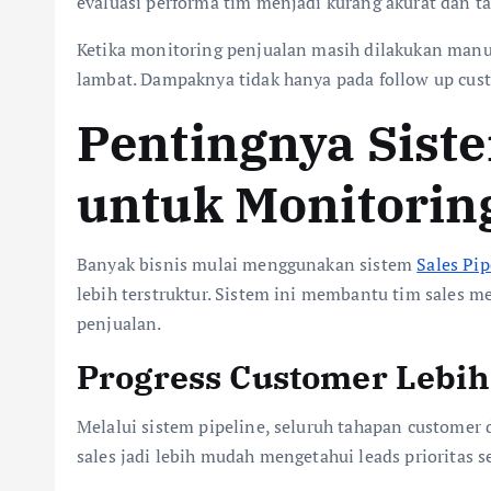
evaluasi performa tim menjadi kurang akurat dan tar
Ketika monitoring penjualan masih dilakukan manua
lambat. Dampaknya tidak hanya pada follow up custo
Pentingnya Siste
untuk Monitorin
Banyak bisnis mulai menggunakan sistem
Sales Pip
lebih terstruktur. Sistem ini membantu tim sales m
penjualan.
Progress Customer Lebi
Melalui sistem pipeline, seluruh tahapan customer d
sales jadi lebih mudah mengetahui leads prioritas s