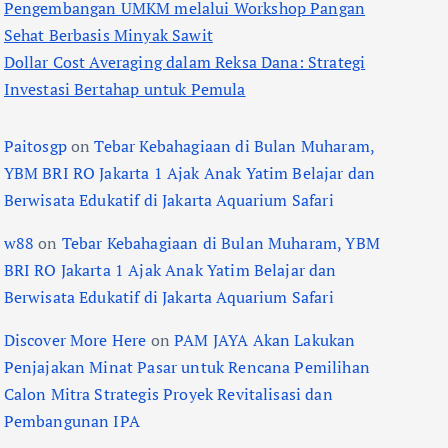
Pengembangan UMKM melalui Workshop Pangan
Sehat Berbasis Minyak Sawit
Dollar Cost Averaging dalam Reksa Dana: Strategi
Investasi Bertahap untuk Pemula
Paitosgp
on
Tebar Kebahagiaan di Bulan Muharam,
YBM BRI RO Jakarta 1 Ajak Anak Yatim Belajar dan
Berwisata Edukatif di Jakarta Aquarium Safari
w88
on
Tebar Kebahagiaan di Bulan Muharam, YBM
BRI RO Jakarta 1 Ajak Anak Yatim Belajar dan
Berwisata Edukatif di Jakarta Aquarium Safari
Discover More Here
on
PAM JAYA Akan Lakukan
Penjajakan Minat Pasar untuk Rencana Pemilihan
Calon Mitra Strategis Proyek Revitalisasi dan
Pembangunan IPA