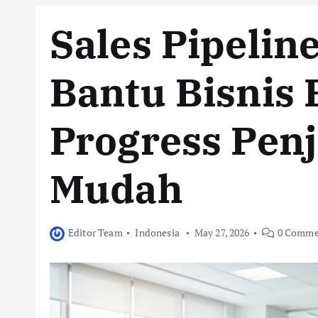
Sales Pipeli
Bantu Bisnis 
Progress Penj
Mudah
Editor Team
Indonesia
May 27, 2026
0 Comme