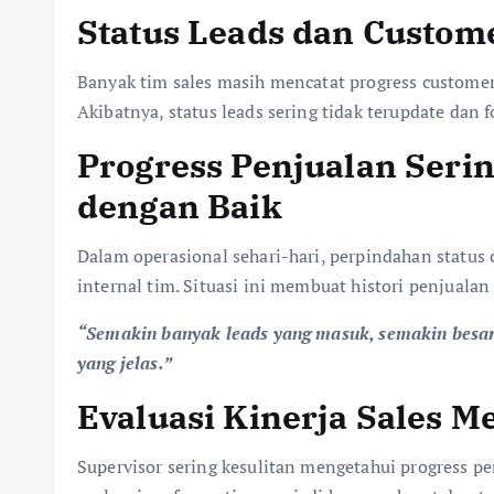
Status Leads dan Custome
Banyak tim sales masih mencatat progress customer 
Akibatnya, status leads sering tidak terupdate dan 
Progress Penjualan Seri
dengan Baik
Dalam operasional sehari-hari, perpindahan status 
internal tim. Situasi ini membuat histori penjuala
“Semakin banyak leads yang masuk, semakin besar 
yang jelas.”
Evaluasi Kinerja Sales 
Supervisor sering kesulitan mengetahui progress pen