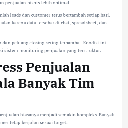
n penjualan bisnis lebih optimal.
lah leads dan customer terus bertambah setiap hari.
alan karena data tersebar di chat, spreadsheet, dan
n dan peluang closing sering terhambat. Kondisi ini
ki sistem monitoring penjualan yang terstruktur.
ress Penjualan
ala Banyak Tim
 penjualan biasanya menjadi semakin kompleks. Banyak
mer tetap berjalan sesuai target.