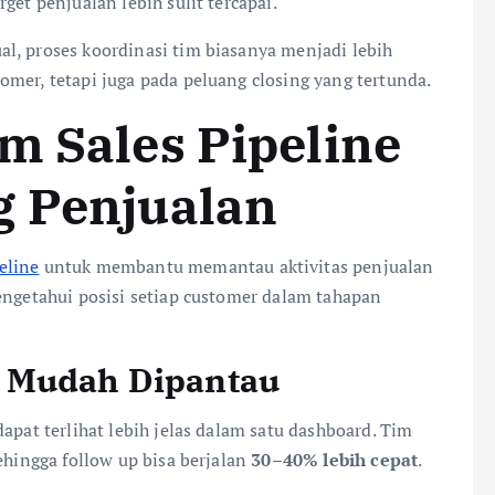
get penjualan lebih sulit tercapai.
l, proses koordinasi tim biasanya menjadi lebih
mer, tetapi juga pada peluang closing yang tertunda.
m Sales Pipeline
g Penjualan
eline
untuk membantu memantau aktivitas penjualan
engetahui posisi setiap customer dalam tahapan
h Mudah Dipantau
apat terlihat lebih jelas dalam satu dashboard. Tim
ehingga follow up bisa berjalan
30–40% lebih cepat
.