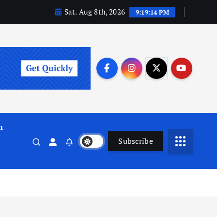
Sat. Aug 8th, 2026
9:19:15 PM
m
Subscribe