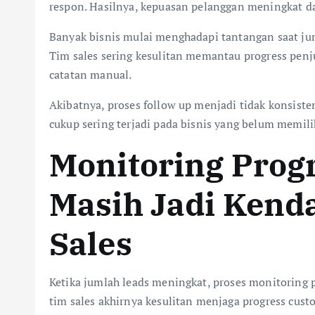
respon. Hasilnya, kepuasan pelanggan meningkat da
Banyak bisnis mulai menghadapi tantangan saat jum
Tim sales sering kesulitan memantau progress penju
catatan manual.
Akibatnya, proses follow up menjadi tidak konsiste
cukup sering terjadi pada bisnis yang belum memili
Monitoring Prog
Masih Jadi Kend
Sales
Ketika jumlah leads meningkat, proses monitoring
tim sales akhirnya kesulitan menjaga progress custo