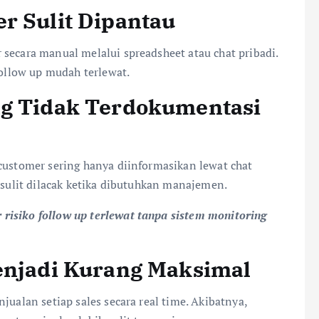
r Sulit Dipantau
secara manual melalui spreadsheet atau chat pribadi.
follow up mudah terlewat.
ng Tidak Terdokumentasi
customer sering hanya diinformasikan lewat chat
n sulit dilacak ketika dibutuhkan manajemen.
risiko follow up terlewat tanpa sistem monitoring
Menjadi Kurang Maksimal
jualan setiap sales secara real time. Akibatnya,