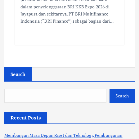
dalam penyelenggaraan BRI KKB Expo 2026 di
Jayapura dan sekitarnya. PT BRI Multifinance
Indonesia (“BRI Finance”) sebagai bagian dari…
Search
Search
Recent Posts
Membangun Masa Depan Riset dan Teknologi, Pembangunan