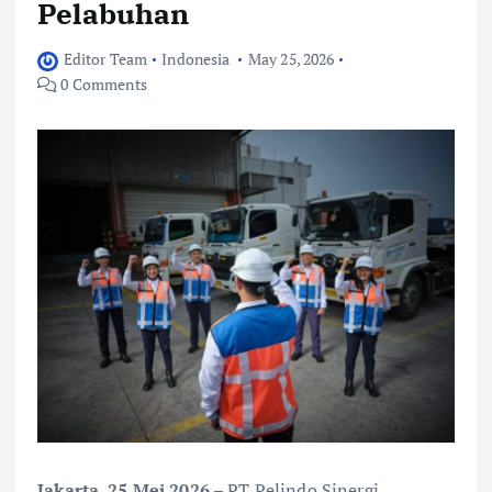
Pelabuhan
Editor Team
Indonesia
May 25, 2026
0 Comments
Jakarta, 25 Mei 2026
– PT Pelindo Sinergi