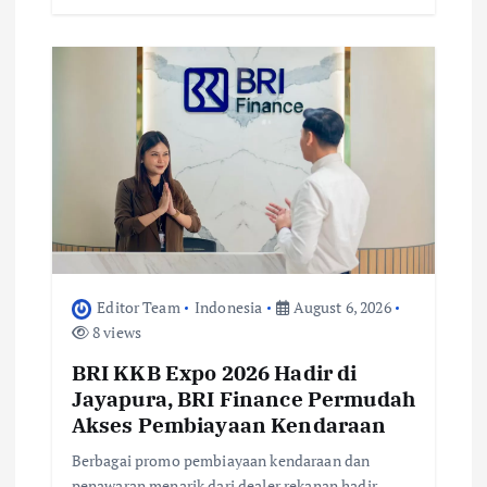
Editor Team
Indonesia
August 6, 2026
8 views
BRI KKB Expo 2026 Hadir di
Jayapura, BRI Finance Permudah
Akses Pembiayaan Kendaraan
Berbagai promo pembiayaan kendaraan dan
penawaran menarik dari dealer rekanan hadir