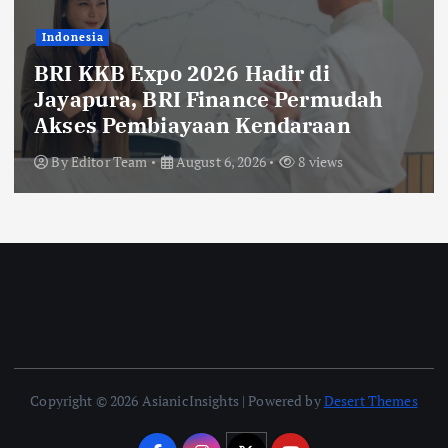
Indonesia
BRI KKB Expo 2026 Hadir di
Jayapura, BRI Finance Permudah
Akses Pembiayaan Kendaraan
By
Editor Team
August 6, 2026
8 views
Copyright © 2026 AsianicInsights | Powered by
Desert Themes