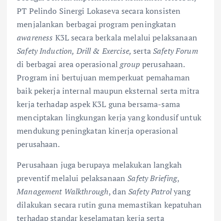
PT Pelindo Sinergi Lokaseva secara konsisten
menjalankan berbagai program peningkatan
awareness
K3L secara berkala melalui pelaksanaan
Safety Induction, Drill & Exercise,
serta
Safety Forum
di berbagai area operasional
group
perusahaan.
Program ini bertujuan memperkuat pemahaman
baik pekerja internal maupun eksternal serta mitra
kerja terhadap aspek K3L guna bersama-sama
menciptakan lingkungan kerja yang kondusif untuk
mendukung peningkatan kinerja operasional
perusahaan.
Perusahaan juga berupaya melakukan langkah
preventif melalui pelaksanaan
Safety Briefing
,
Management Walkthrough
, dan
Safety Patrol
yang
dilakukan secara rutin guna memastikan kepatuhan
terhadap standar keselamatan kerja serta