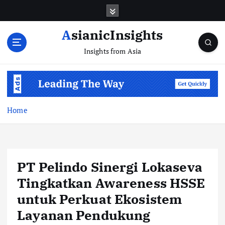
Skip
to
content
AsianicInsights
Insights from Asia
Home
PT Pelindo Sinergi Lokaseva
Tingkatkan Awareness HSSE
untuk Perkuat Ekosistem
Layanan Pendukung