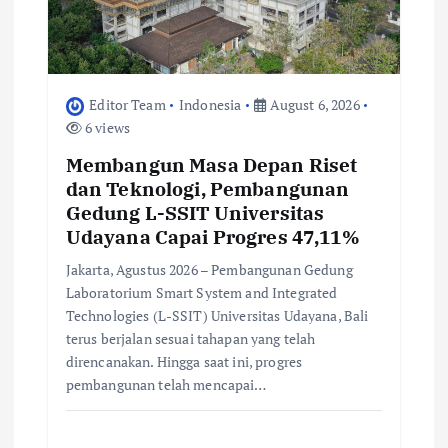
o
n
Editor Team
Indonesia
August 6, 2026
6 views
Membangun Masa Depan Riset
dan Teknologi, Pembangunan
Gedung L-SSIT Universitas
Udayana Capai Progres 47,11%
Jakarta, Agustus 2026 – Pembangunan Gedung
Laboratorium Smart System and Integrated
Technologies (L-SSIT) Universitas Udayana, Bali
terus berjalan sesuai tahapan yang telah
direncanakan. Hingga saat ini, progres
pembangunan telah mencapai…