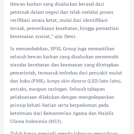
Hewan kurban yang disalurkan berasal dari
peternak dalam negeri dan telah melalui proses
verifikasi secara ketat, mulai dari identifikasi
ternak, pemeriksaan kesehatan, hingga pemastian
kesesuaian syariat,” ujar Dewi.
Ia menambahkan, SPSL Group juga memastikan
seluruh hewan kurban yang disalurkan memenuhi
standar kesehatan dan keamanan yang ditetapkan
pemerintah, termasuk terbebas dari penyakit mulut
dan kuku (PMK),
lumpy skin disease
(LSD/lato-lato),
antraks, maupun cacingan. Seluruh tahapan
pelaksanaan dilakukan dengan mengedepankan
prinsip kehati-hatian serta berpedoman pada
ketentuan dari Kementerian Agama dan Majelis
Ulama Indonesia (MUI).
Tidak hanya menjadi agenda tahunan perusahaan,