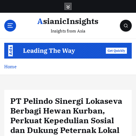
Skip
to
content
AsianicInsights
Insights from Asia
Home
PT Pelindo Sinergi Lokaseva
Berbagi Hewan Kurban,
Perkuat Kepedulian Sosial
dan Dukung Peternak Lokal