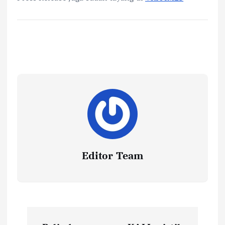
Editor Team
P