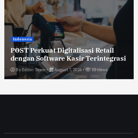
Indonesia
BRI Finance Optimistis Momentum
GIIAS 2026 Dorong Pertumbuhan
Pembiayaan Kendaraan
By
Editor Team
August 7, 2026
8 views