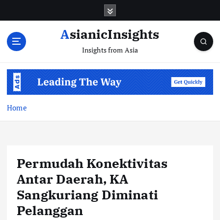
Skip
to
content
AsianicInsights
Insights from Asia
Home
Permudah Konektivitas
Antar Daerah, KA
Sangkuriang Diminati
Pelanggan