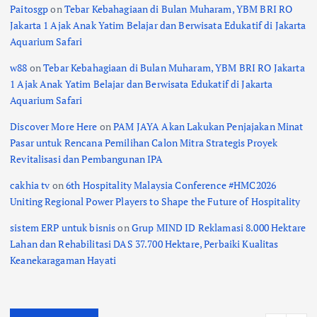
Paitosgp
on
Tebar Kebahagiaan di Bulan Muharam, YBM BRI RO
Jakarta 1 Ajak Anak Yatim Belajar dan Berwisata Edukatif di Jakarta
Aquarium Safari
w88
on
Tebar Kebahagiaan di Bulan Muharam, YBM BRI RO Jakarta
1 Ajak Anak Yatim Belajar dan Berwisata Edukatif di Jakarta
Aquarium Safari
Discover More Here
on
PAM JAYA Akan Lakukan Penjajakan Minat
Pasar untuk Rencana Pemilihan Calon Mitra Strategis Proyek
Revitalisasi dan Pembangunan IPA
cakhia tv
on
6th Hospitality Malaysia Conference #HMC2026
Uniting Regional Power Players to Shape the Future of Hospitality
sistem ERP untuk bisnis
on
Grup MIND ID Reklamasi 8.000 Hektare
Lahan dan Rehabilitasi DAS 37.700 Hektare, Perbaiki Kualitas
Keanekaragaman Hayati