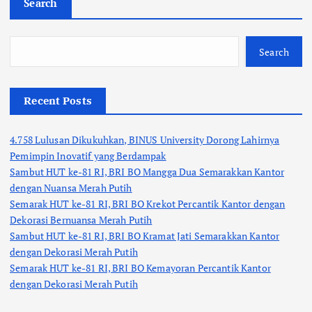
Search
Search
Recent Posts
4.758 Lulusan Dikukuhkan, BINUS University Dorong Lahirnya
Pemimpin Inovatif yang Berdampak
Sambut HUT ke-81 RI, BRI BO Mangga Dua Semarakkan Kantor
dengan Nuansa Merah Putih
Semarak HUT ke-81 RI, BRI BO Krekot Percantik Kantor dengan
Dekorasi Bernuansa Merah Putih
Sambut HUT ke-81 RI, BRI BO Kramat Jati Semarakkan Kantor
dengan Dekorasi Merah Putih
Semarak HUT ke-81 RI, BRI BO Kemayoran Percantik Kantor
dengan Dekorasi Merah Putih