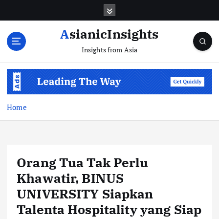
Skip
to
content
AsianicInsights
Insights from Asia
Home
Orang Tua Tak Perlu
Khawatir, BINUS
UNIVERSITY Siapkan
Talenta Hospitality yang Siap