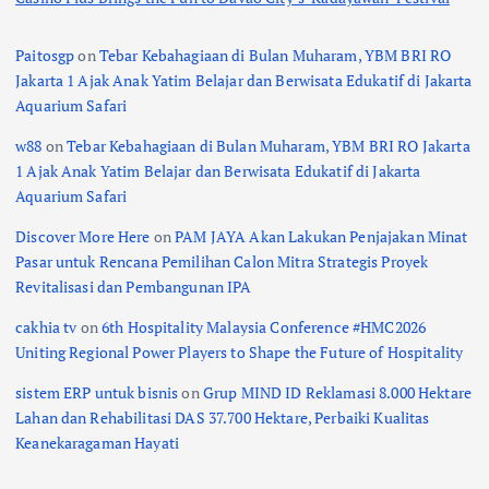
Paitosgp
on
Tebar Kebahagiaan di Bulan Muharam, YBM BRI RO
Jakarta 1 Ajak Anak Yatim Belajar dan Berwisata Edukatif di Jakarta
Aquarium Safari
w88
on
Tebar Kebahagiaan di Bulan Muharam, YBM BRI RO Jakarta
1 Ajak Anak Yatim Belajar dan Berwisata Edukatif di Jakarta
Aquarium Safari
Discover More Here
on
PAM JAYA Akan Lakukan Penjajakan Minat
Pasar untuk Rencana Pemilihan Calon Mitra Strategis Proyek
Revitalisasi dan Pembangunan IPA
cakhia tv
on
6th Hospitality Malaysia Conference #HMC2026
Uniting Regional Power Players to Shape the Future of Hospitality
sistem ERP untuk bisnis
on
Grup MIND ID Reklamasi 8.000 Hektare
Lahan dan Rehabilitasi DAS 37.700 Hektare, Perbaiki Kualitas
Keanekaragaman Hayati