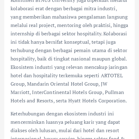
Komitmen BINUS University juga diperkuat melalui
kolaborasi erat dengan berbagai mitra industri,
yang memberikan mahasiswa pengalaman langsung
melalui real project, mentoring oleh praktisi, hingga
internship di berbagai sektor hospitality. Kolaborasi
ini tidak hanya bersifat konseptual, tetapi juga
terhubung dengan berbagai pemain utama di sektor
hospitality, baik di tingkat nasional maupun global.
Ekosistem industri yang relevan mencakup jaringan
hotel dan hospitality terkemuka seperti ARTOTEL
Group, Mandarin Oriental Hotel Group, JW
Marriott, InterContinental Hotels Group, Pullman
Hotels and Resorts, serta Hyatt Hotels Corporation.
Keterhubungan dengan ekosistem industri ini
mencerminkan luasnya peluang karir yang dapat
diakses oleh lulusan, mulai dari hotel dan resort
internasional, luxury service, hingga sektor food &