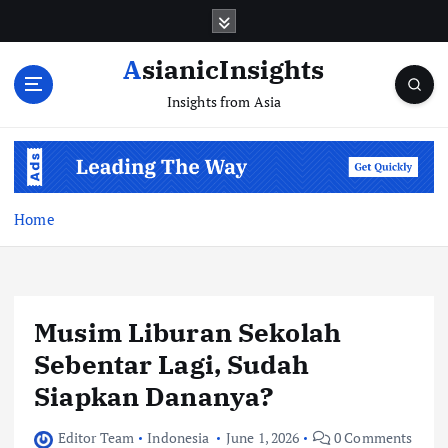
Skip
to
content
AsianicInsights
Insights from Asia
Home
Musim Liburan Sekolah
Sebentar Lagi, Sudah
Siapkan Dananya?
Editor Team
Indonesia
June 1, 2026
0 Comments