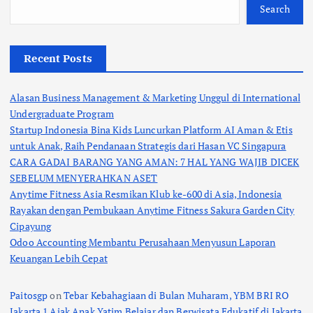
Search
Recent Posts
Alasan Business Management & Marketing Unggul di International
Undergraduate Program
Startup Indonesia Bina Kids Luncurkan Platform AI Aman & Etis
untuk Anak, Raih Pendanaan Strategis dari Hasan VC Singapura
CARA GADAI BARANG YANG AMAN: 7 HAL YANG WAJIB DICEK
SEBELUM MENYERAHKAN ASET
Anytime Fitness Asia Resmikan Klub ke-600 di Asia, Indonesia
Rayakan dengan Pembukaan Anytime Fitness Sakura Garden City
Cipayung
Odoo Accounting Membantu Perusahaan Menyusun Laporan
Keuangan Lebih Cepat
Paitosgp
on
Tebar Kebahagiaan di Bulan Muharam, YBM BRI RO
Jakarta 1 Ajak Anak Yatim Belajar dan Berwisata Edukatif di Jakarta