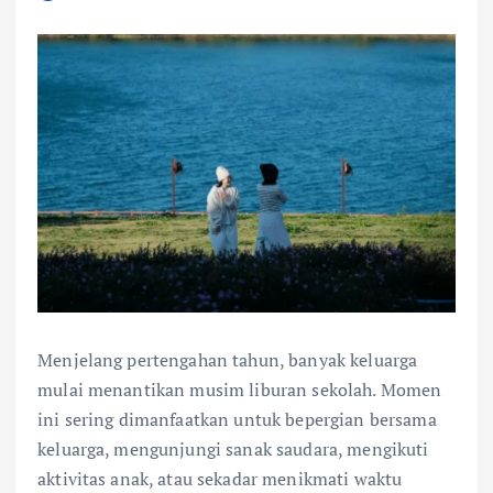
Menjelang pertengahan tahun, banyak keluarga
mulai menantikan musim liburan sekolah. Momen
ini sering dimanfaatkan untuk bepergian bersama
keluarga, mengunjungi sanak saudara, mengikuti
aktivitas anak, atau sekadar menikmati waktu