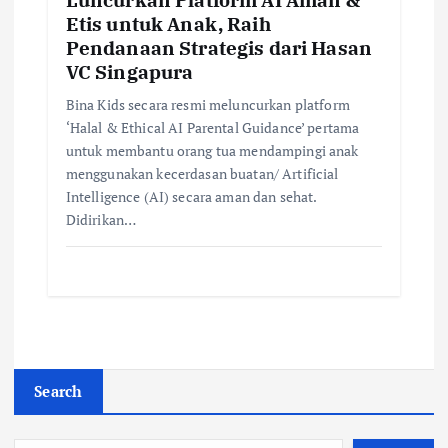
Etis untuk Anak, Raih
Pendanaan Strategis dari Hasan
VC Singapura
Bina Kids secara resmi meluncurkan platform
‘Halal & Ethical AI Parental Guidance’ pertama
untuk membantu orang tua mendampingi anak
menggunakan kecerdasan buatan/ Artificial
Intelligence (AI) secara aman dan sehat.
Didirikan…
Search