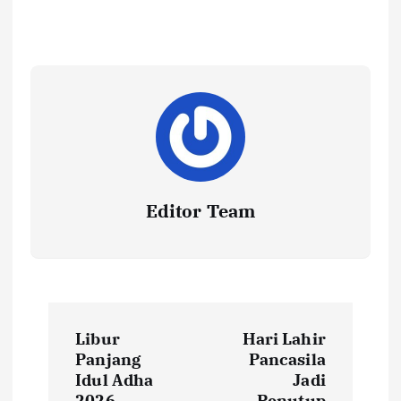
Editor Team
P
Libur
Hari Lahir
o
Panjang
Pancasila
Idul Adha
Jadi
2026,
Penutup