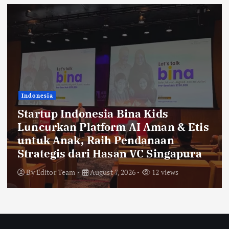
Indonesia
CARA GADAI BARANG YANG AMAN:
7 HAL YANG WAJIB DICEK
SEBELUM MENYERAHKAN ASET
By
Editor Team
August 7, 2026
12 views