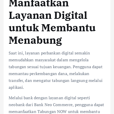
Manfaatkan
Layanan Digital
untuk Membantu
Menabung
Saat ini, layanan perbankan digital semakin
memudahkan masyarakat dalam mengelola
tabungan sesuai tujuan keuangan. Pengguna dapat
memantau perkembangan dana, melakukan
transfer, dan mengatur tabungan langsung melalui
aplikasi.
Melalui bank dengan layanan digital seperti
neobank dari Bank Neo Commerce, pengguna dapat
memanfaatkan Tabungan NOW untuk membantu