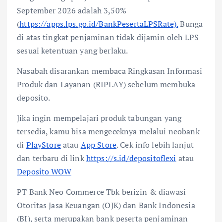
September 2026 adalah 3,50%
(
https://apps.lps.go.id/BankPesertaLPSRate).
Bunga
di atas tingkat penjaminan tidak dijamin oleh LPS
sesuai ketentuan yang berlaku.
Nasabah disarankan membaca Ringkasan Informasi
Produk dan Layanan (RIPLAY) sebelum membuka
deposito.
Jika ingin mempelajari produk tabungan yang
tersedia, kamu bisa mengeceknya melalui neobank
di
PlayStore
atau
App Store
. Cek info lebih lanjut
dan terbaru di link
https://s.id/depositoflexi
atau
Deposito WOW
PT Bank Neo Commerce Tbk berizin & diawasi
Otoritas Jasa Keuangan (OJK) dan Bank Indonesia
(BI), serta merupakan bank peserta penjaminan