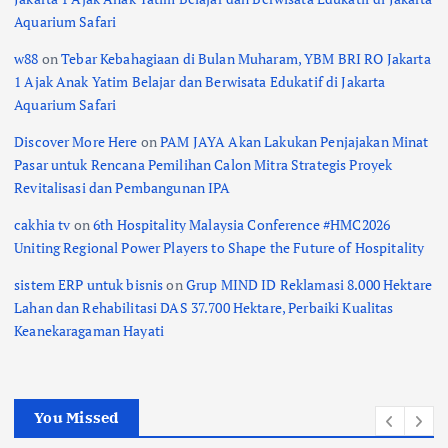
Aquarium Safari
w88
on
Tebar Kebahagiaan di Bulan Muharam, YBM BRI RO Jakarta
1 Ajak Anak Yatim Belajar dan Berwisata Edukatif di Jakarta
Aquarium Safari
Discover More Here
on
PAM JAYA Akan Lakukan Penjajakan Minat
Pasar untuk Rencana Pemilihan Calon Mitra Strategis Proyek
Revitalisasi dan Pembangunan IPA
cakhia tv
on
6th Hospitality Malaysia Conference #HMC2026
Uniting Regional Power Players to Shape the Future of Hospitality
sistem ERP untuk bisnis
on
Grup MIND ID Reklamasi 8.000 Hektare
Lahan dan Rehabilitasi DAS 37.700 Hektare, Perbaiki Kualitas
Keanekaragaman Hayati
You Missed