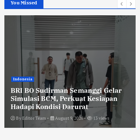
You Missed
Indonesia
BRI BO Sudirman Semanggi Gelar
Simulasi BCM, Perkuat Kesiapan
Hadapi Kondisi Darurat
By
Editor Team
August 9, 2026
13 views