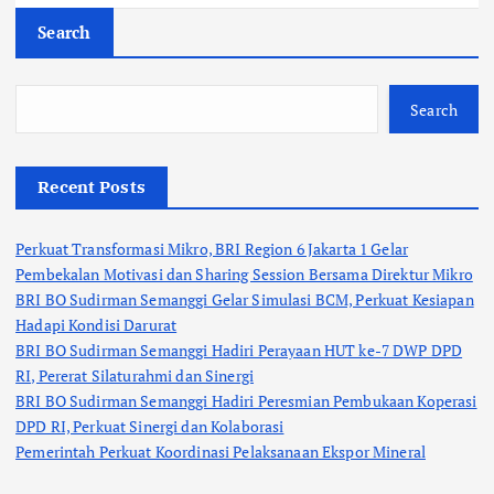
Search
Search
Recent Posts
Perkuat Transformasi Mikro, BRI Region 6 Jakarta 1 Gelar
Pembekalan Motivasi dan Sharing Session Bersama Direktur Mikro
BRI BO Sudirman Semanggi Gelar Simulasi BCM, Perkuat Kesiapan
Hadapi Kondisi Darurat
BRI BO Sudirman Semanggi Hadiri Perayaan HUT ke-7 DWP DPD
RI, Pererat Silaturahmi dan Sinergi
BRI BO Sudirman Semanggi Hadiri Peresmian Pembukaan Koperasi
DPD RI, Perkuat Sinergi dan Kolaborasi
Pemerintah Perkuat Koordinasi Pelaksanaan Ekspor Mineral