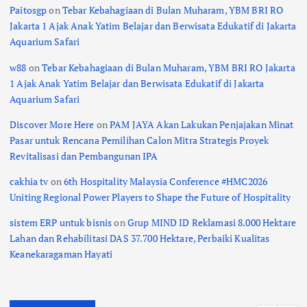
Paitosgp
on
Tebar Kebahagiaan di Bulan Muharam, YBM BRI RO
Jakarta 1 Ajak Anak Yatim Belajar dan Berwisata Edukatif di Jakarta
Aquarium Safari
w88
on
Tebar Kebahagiaan di Bulan Muharam, YBM BRI RO Jakarta
1 Ajak Anak Yatim Belajar dan Berwisata Edukatif di Jakarta
Aquarium Safari
Discover More Here
on
PAM JAYA Akan Lakukan Penjajakan Minat
Pasar untuk Rencana Pemilihan Calon Mitra Strategis Proyek
Revitalisasi dan Pembangunan IPA
cakhia tv
on
6th Hospitality Malaysia Conference #HMC2026
Uniting Regional Power Players to Shape the Future of Hospitality
sistem ERP untuk bisnis
on
Grup MIND ID Reklamasi 8.000 Hektare
Lahan dan Rehabilitasi DAS 37.700 Hektare, Perbaiki Kualitas
Keanekaragaman Hayati