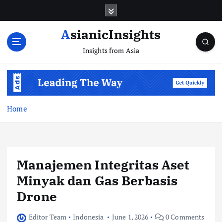
Skip
to
content
AsianicInsights
Insights from Asia
Home
Manajemen Integritas Aset
Minyak dan Gas Berbasis
Drone
Editor Team
Indonesia
June 1, 2026
0 Comments