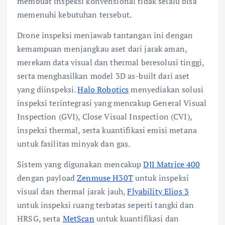
membuat inspeksi konvensional tidak selalu bisa
memenuhi kebutuhan tersebut.
Drone inspeksi menjawab tantangan ini dengan
kemampuan menjangkau aset dari jarak aman,
merekam data visual dan thermal beresolusi tinggi,
serta menghasilkan model 3D as-built dari aset
yang diinspeksi.
Halo Robotics
menyediakan solusi
inspeksi terintegrasi yang mencakup General Visual
Inspection (GVI), Close Visual Inspection (CVI),
inspeksi thermal, serta kuantifikasi emisi metana
untuk fasilitas minyak dan gas.
Sistem yang digunakan mencakup
DJI Matrice 400
dengan payload
Zenmuse H30T
untuk inspeksi
visual dan thermal jarak jauh,
Flyability Elios 3
untuk inspeksi ruang terbatas seperti tangki dan
HRSG, serta
MetScan
untuk kuantifikasi dan