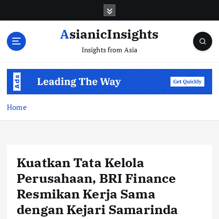
Skip
to
content
AsianicInsights
Insights from Asia
Home
Kuatkan Tata Kelola
Perusahaan, BRI Finance
Resmikan Kerja Sama
dengan Kejari Samarinda