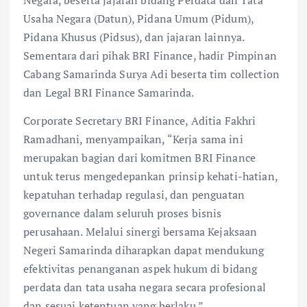
Negara, beserta jajaran bidang Perdata dan Tata
Usaha Negara (Datun), Pidana Umum (Pidum),
Pidana Khusus (Pidsus), dan jajaran lainnya.
Sementara dari pihak BRI Finance, hadir Pimpinan
Cabang Samarinda Surya Adi beserta tim collection
dan Legal BRI Finance Samarinda.
Corporate Secretary BRI Finance, Aditia Fakhri
Ramadhani, menyampaikan, “Kerja sama ini
merupakan bagian dari komitmen BRI Finance
untuk terus mengedepankan prinsip kehati-hatian,
kepatuhan terhadap regulasi, dan penguatan
governance dalam seluruh proses bisnis
perusahaan. Melalui sinergi bersama Kejaksaan
Negeri Samarinda diharapkan dapat mendukung
efektivitas penanganan aspek hukum di bidang
perdata dan tata usaha negara secara profesional
dan sesuai ketentuan yang berlaku.”