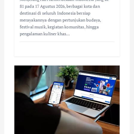
81 pada 17 Agustus 2026, berbagai kota dan
destinasi di seluruh Indonesia bersiap
merayakannya dengan pertunjukan budaya,
festival musik, kegiatan komunitas, hingga
pengalaman kuliner khas…