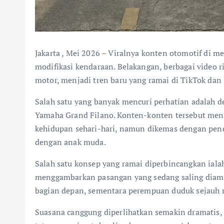
Jakarta , Mei 2026 – Viralnya konten otomotif di med
modifikasi kendaraan. Belakangan, berbagai video
motor, menjadi tren baru yang ramai di TikTok dan
Salah satu yang banyak mencuri perhatian adalah 
Yamaha Grand Filano. Konten-konten tersebut meng
kehidupan sehari-hari, namun dikemas dengan pend
dengan anak muda.
Salah satu konsep yang ramai diperbincangkan iala
menggambarkan pasangan yang sedang saling diam s
bagian depan, sementara perempuan duduk sejauh m
Suasana canggung diperlihatkan semakin dramatis, k