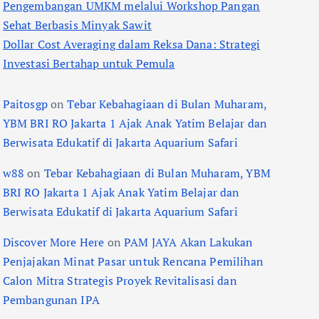
Pengembangan UMKM melalui Workshop Pangan
Sehat Berbasis Minyak Sawit
Dollar Cost Averaging dalam Reksa Dana: Strategi
Investasi Bertahap untuk Pemula
Paitosgp
on
Tebar Kebahagiaan di Bulan Muharam,
YBM BRI RO Jakarta 1 Ajak Anak Yatim Belajar dan
Berwisata Edukatif di Jakarta Aquarium Safari
w88
on
Tebar Kebahagiaan di Bulan Muharam, YBM
BRI RO Jakarta 1 Ajak Anak Yatim Belajar dan
Berwisata Edukatif di Jakarta Aquarium Safari
Discover More Here
on
PAM JAYA Akan Lakukan
Penjajakan Minat Pasar untuk Rencana Pemilihan
Calon Mitra Strategis Proyek Revitalisasi dan
Pembangunan IPA