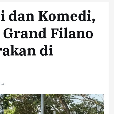
i dan Komedi,
 Grand Filano
rakan di
nts