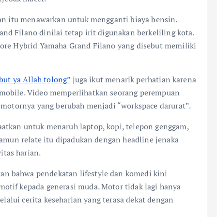
uan itu menawarkan untuk mengganti biaya bensin.
 Filano dinilai tetap irit digunakan berkeliling kota.
Core Hybrid Yamaha Grand Filano yang disebut memiliki
.
but ya Allah tolong”
juga ikut menarik perhatian karena
 mobile. Video memperlihatkan seorang perempuan
n motornya yang berubah menjadi “workspace darurat”.
atkan untuk menaruh laptop, kopi, telepon genggam,
namun relate itu dipadukan dengan headline jenaka
tas harian.
n bahwa pendekatan lifestyle dan komedi kini
otif kepada generasi muda. Motor tidak lagi hanya
melalui cerita keseharian yang terasa dekat dengan