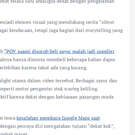
sebut terasa lucu sekaligus dekat dengan pengalaman
enjadi elemen visual yang mendukung cerita “silent
ai kendaraan, tetapi juga bagian dari storytelling yang
ah
“POV suami disuruh beli sayur malah jadi supplier
alnya hanya diminta membeli beberapa bahan dapur
erlebihan karena takut ada yang kurang.
light utama dalam video tersebut. Berbagai sayur dan
eperti motor pengantar stok warteg keliling.
fektif karena dekat dengan kebiasaan pasangan muda
at tema
kesalahan membaca Google Maps saat
dengan percaya diri mengatakan tujuan “dekat kok”,
rjebak macet.