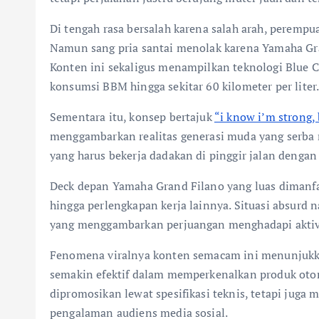
Di tengah rasa bersalah karena salah arah, peremp
Namun sang pria santai menolak karena Yamaha Grand
Konten ini sekaligus menampilkan teknologi Blue 
konsumsi BBM hingga sekitar 60 kilometer per liter
Sementara itu, konsep bertajuk
“i know i’m strong, 
menggambarkan realitas generasi muda yang serba
yang harus bekerja dadakan di pinggir jalan denga
Deck depan Yamaha Grand Filano yang luas dimanfa
hingga perlengkapan kerja lainnya. Situasi absurd 
yang menggambarkan perjuangan menghadapi aktivi
Fenomena viralnya konten semacam ini menunjukka
semakin efektif dalam memperkenalkan produk otom
dipromosikan lewat spesifikasi teknis, tetapi juga 
pengalaman audiens media sosial.