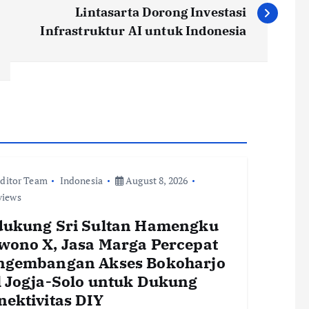
Lintasarta Dorong Investasi
Infrastruktur AI untuk Indonesia
ditor Team
Indonesia
August 8, 2026
views
dukung Sri Sultan Hamengku
wono X, Jasa Marga Percepat
ngembangan Akses Bokoharjo
l Jogja-Solo untuk Dukung
nektivitas DIY