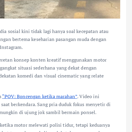
ia sosial kini tidak lagi hanya soal kecepatan atau
 ringan bertema keseharian pasangan muda dengan
 Instagram.
deretan konsep konten kreatif menggunakan motor
angkat situasi sederhana yang dekat dengan
ekatan komedi dan visual cinematic yang relate
h
“POV: Boncengan ketika marahan”
. Video ini
aat berkendara. Sang pria duduk fokus menyetir di
ungkin di ujung jok sambil bermain ponsel.
etika motor melewati polisi tidur, tetapi keduanya