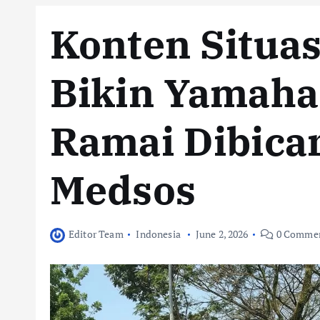
Konten Situas
Bikin Yamaha
Ramai Dibica
Medsos
Editor Team
Indonesia
June 2, 2026
0 Comme