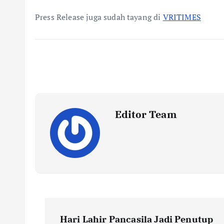
Press Release juga sudah tayang di
VRITIMES
Editor Team
P
Hari Lahir Pancasila Jadi Penutup