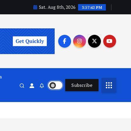
Sat. Aug 8th, 2026
3:57:44 PM
m
Subscribe