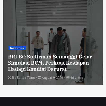
Indonesia
BRI BO Sudirman Semanggi Hadiri
Perayaan HUT ke-7 DWP DPD RI,
Pererat Silaturahmi dan Sinergi
By
Editor Team
August 9, 2026
19 views