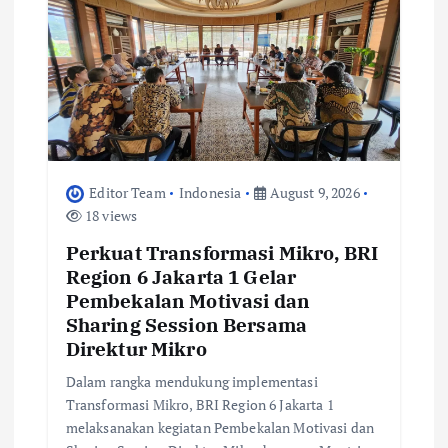
t
i
o
n
Editor Team
Indonesia
August 9, 2026
18 views
Perkuat Transformasi Mikro, BRI
Region 6 Jakarta 1 Gelar
Pembekalan Motivasi dan
Sharing Session Bersama
Direktur Mikro
Dalam rangka mendukung implementasi
Transformasi Mikro, BRI Region 6 Jakarta 1
melaksanakan kegiatan Pembekalan Motivasi dan