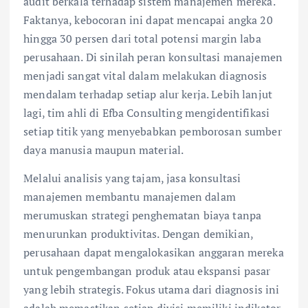
audit berkala terhadap sistem manajemen mereka.
Faktanya, kebocoran ini dapat mencapai angka 20
hingga 30 persen dari total potensi margin laba
perusahaan. Di sinilah peran konsultasi manajemen
menjadi sangat vital dalam melakukan diagnosis
mendalam terhadap setiap alur kerja. Lebih lanjut
lagi, tim ahli di Efba Consulting mengidentifikasi
setiap titik yang menyebabkan pemborosan sumber
daya manusia maupun material.
Melalui analisis yang tajam, jasa konsultasi
manajemen membantu manajemen dalam
merumuskan strategi penghematan biaya tanpa
menurunkan produktivitas. Dengan demikian,
perusahaan dapat mengalokasikan anggaran mereka
untuk pengembangan produk atau ekspansi pasar
yang lebih strategis. Fokus utama dari diagnosis ini
adalah memastikan setiap divisi memiliki indikator