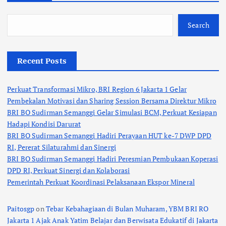
Search
Recent Posts
Perkuat Transformasi Mikro, BRI Region 6 Jakarta 1 Gelar
Pembekalan Motivasi dan Sharing Session Bersama Direktur Mikro
BRI BO Sudirman Semanggi Gelar Simulasi BCM, Perkuat Kesiapan
Hadapi Kondisi Darurat
BRI BO Sudirman Semanggi Hadiri Perayaan HUT ke-7 DWP DPD
RI, Pererat Silaturahmi dan Sinergi
BRI BO Sudirman Semanggi Hadiri Peresmian Pembukaan Koperasi
DPD RI, Perkuat Sinergi dan Kolaborasi
Pemerintah Perkuat Koordinasi Pelaksanaan Ekspor Mineral
Paitosgp
on
Tebar Kebahagiaan di Bulan Muharam, YBM BRI RO
Jakarta 1 Ajak Anak Yatim Belajar dan Berwisata Edukatif di Jakarta