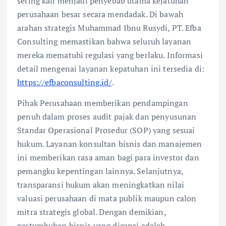
sering kali menjadi penyebab utama kejatuhan
perusahaan besar secara mendadak. Di bawah
arahan strategis Muhammad Ibnu Rusydi, PT. Efba
Consulting memastikan bahwa seluruh layanan
mereka mematuhi regulasi yang berlaku. Informasi
detail mengenai layanan kepatuhan ini tersedia di:
https://efbaconsulting.id/
.
Pihak Perusahaan memberikan pendampingan
penuh dalam proses audit pajak dan penyusunan
Standar Operasional Prosedur (SOP) yang sesuai
hukum. Layanan konsultan bisnis dan manajemen
ini memberikan rasa aman bagi para investor dan
pemangku kepentingan lainnya. Selanjutnya,
transparansi hukum akan meningkatkan nilai
valuasi perusahaan di mata publik maupun calon
mitra strategis global. Dengan demikian,
pertumbuhan bisnis yang dicapai adalah