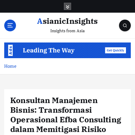
Skip
to
content
AsianicInsights
Insights from Asia
Home
Konsultan Manajemen
Bisnis: Transformasi
Operasional Efba Consulting
dalam Memitigasi Risiko