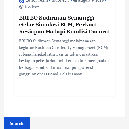
Editor Team
Indonesia
August 9, 2026
16 views
BRI BO Sudirman Semanggi
Gelar Simulasi BCM, Perkuat
Kesiapan Hadapi Kondisi Darurat
BRI BO Sudirman Semanggi melaksanakan
kegiatan Business Continuity Management (BCM)
sebagai langkah strategis untuk memastikan
kesiapan pekerja dan unit kerja dalam menghadapi
berbagai kondisi darurat maupun potensi
gangguan operasional. Pelaksanaan…
Search