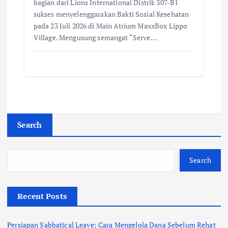
bagian dari Lions International Distrik 307-B1
sukses menyelenggarakan Bakti Sosial Kesehatan
pada 23 Juli 2026 di Main Atrium MaxxBox Lippo
Village. Mengusung semangat “Serve…
Search
Search
Recent Posts
Persiapan Sabbatical Leave: Cara Mengelola Dana Sebelum Rehat