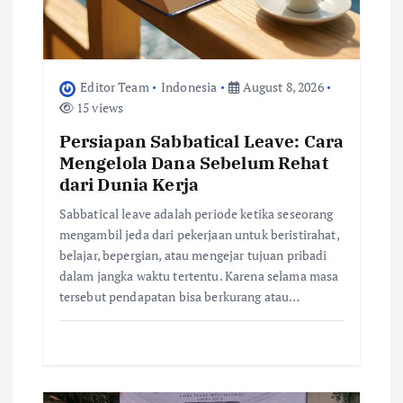
n
Editor Team
Indonesia
August 8, 2026
15 views
Persiapan Sabbatical Leave: Cara
Mengelola Dana Sebelum Rehat
dari Dunia Kerja
Sabbatical leave adalah periode ketika seseorang
mengambil jeda dari pekerjaan untuk beristirahat,
belajar, bepergian, atau mengejar tujuan pribadi
dalam jangka waktu tertentu. Karena selama masa
tersebut pendapatan bisa berkurang atau…