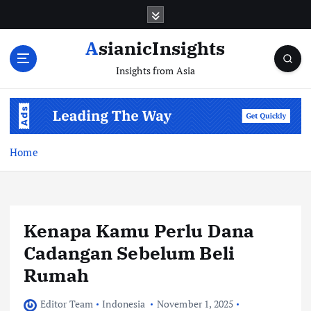
Skip
to
content
AsianicInsights
Insights from Asia
Home
Kenapa Kamu Perlu Dana
Cadangan Sebelum Beli
Rumah
Editor Team
Indonesia
November 1, 2025