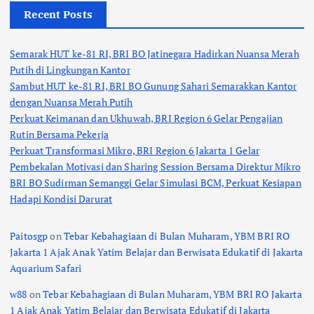
Recent Posts
Semarak HUT ke-81 RI, BRI BO Jatinegara Hadirkan Nuansa Merah
Putih di Lingkungan Kantor
Sambut HUT ke-81 RI, BRI BO Gunung Sahari Semarakkan Kantor
dengan Nuansa Merah Putih
Perkuat Keimanan dan Ukhuwah, BRI Region 6 Gelar Pengajian
Rutin Bersama Pekerja
Perkuat Transformasi Mikro, BRI Region 6 Jakarta 1 Gelar
Pembekalan Motivasi dan Sharing Session Bersama Direktur Mikro
BRI BO Sudirman Semanggi Gelar Simulasi BCM, Perkuat Kesiapan
Hadapi Kondisi Darurat
Paitosgp
on
Tebar Kebahagiaan di Bulan Muharam, YBM BRI RO
Jakarta 1 Ajak Anak Yatim Belajar dan Berwisata Edukatif di Jakarta
Aquarium Safari
w88
on
Tebar Kebahagiaan di Bulan Muharam, YBM BRI RO Jakarta
1 Ajak Anak Yatim Belajar dan Berwisata Edukatif di Jakarta