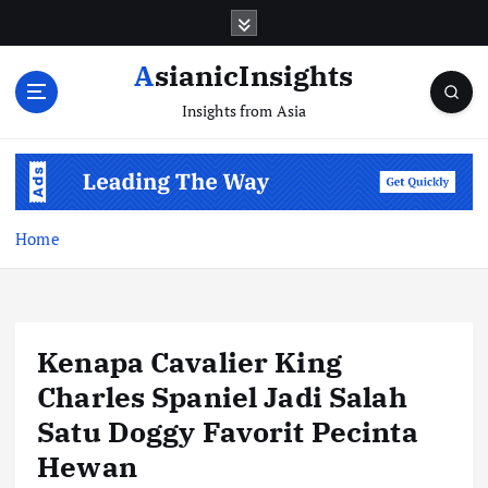
Skip
to
content
AsianicInsights
Insights from Asia
Home
Kenapa Cavalier King
Charles Spaniel Jadi Salah
Satu Doggy Favorit Pecinta
Hewan