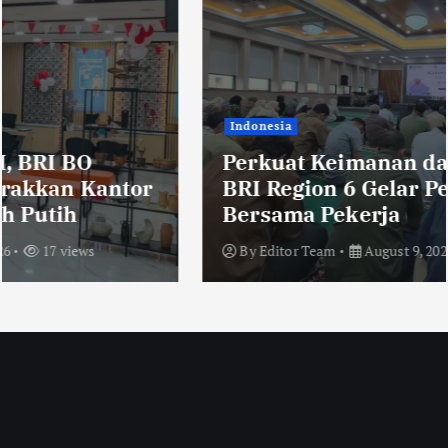
Indonesia
Perkuat Keimanan dan Ukhuwah,
BRI Region 6 Gelar Pengajian Rutin
Bersama Pekerja
By
Editor Team
August 9, 2026
16 views