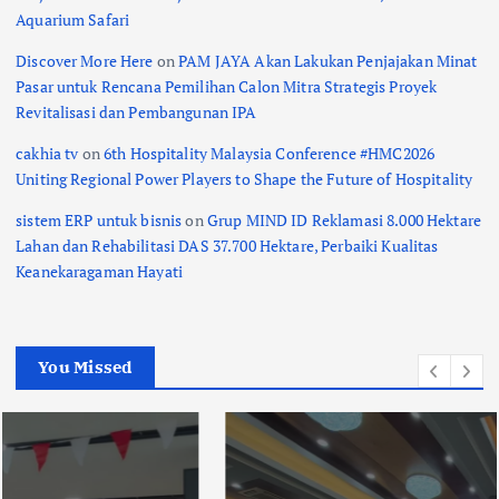
Aquarium Safari
Discover More Here
on
PAM JAYA Akan Lakukan Penjajakan Minat
Pasar untuk Rencana Pemilihan Calon Mitra Strategis Proyek
Revitalisasi dan Pembangunan IPA
cakhia tv
on
6th Hospitality Malaysia Conference #HMC2026
Uniting Regional Power Players to Shape the Future of Hospitality
sistem ERP untuk bisnis
on
Grup MIND ID Reklamasi 8.000 Hektare
Lahan dan Rehabilitasi DAS 37.700 Hektare, Perbaiki Kualitas
Keanekaragaman Hayati
You Missed