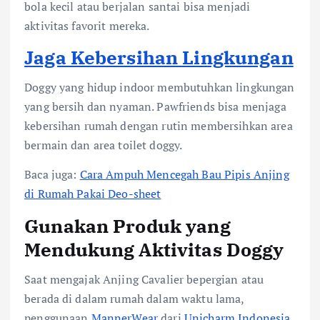
bola kecil atau berjalan santai bisa menjadi
aktivitas favorit mereka.
Jaga Kebersihan Lingkungan
Doggy yang hidup indoor membutuhkan lingkungan
yang bersih dan nyaman. Pawfriends bisa menjaga
kebersihan rumah dengan rutin membersihkan area
bermain dan area toilet doggy.
Baca juga:
Cara Ampuh Mencegah Bau Pipis Anjing
di Rumah Pakai Deo-sheet
Gunakan Produk yang
Mendukung Aktivitas Doggy
Saat mengajak Anjing Cavalier bepergian atau
berada di dalam rumah dalam waktu lama,
penggunaan
MannerWear
dari
Unicharm Indonesia