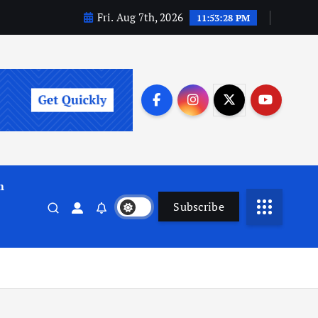
Fri. Aug 7th, 2026
11:53:29 PM
m
Subscribe