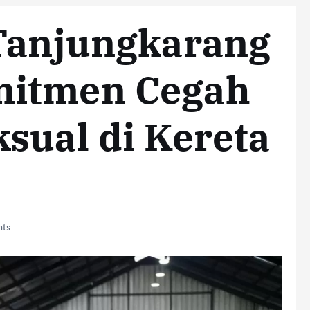
 Tanjungkarang
mitmen Cegah
sual di Kereta
ts