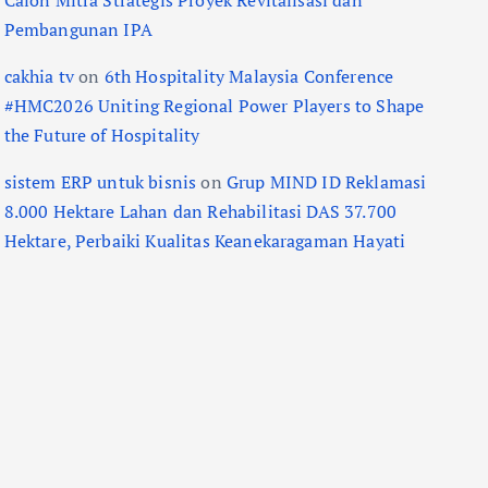
Calon Mitra Strategis Proyek Revitalisasi dan
Pembangunan IPA
cakhia tv
on
6th Hospitality Malaysia Conference
#HMC2026 Uniting Regional Power Players to Shape
the Future of Hospitality
sistem ERP untuk bisnis
on
Grup MIND ID Reklamasi
8.000 Hektare Lahan dan Rehabilitasi DAS 37.700
Hektare, Perbaiki Kualitas Keanekaragaman Hayati