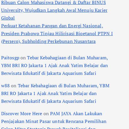
Ribuan Calon Mahasiswa Datangi & Daftar BINUS
University, Wujudkan Langkah Awal Menuju Karier
Global
Perkuat Ketahanan Pangan dan Energi Nasional,
Presiden Prabowo Tinjau Hilirisasi Bioetanol PTPN I
(Persero), Subholding Perkebunan Nusantara
Paitosgp
on
Tebar Kebahagiaan di Bulan Muharam,
YBM BRI RO Jakarta 1 Ajak Anak Yatim Belajar dan
Berwisata Edukatif di Jakarta Aquarium Safari
w88
on
Tebar Kebahagiaan di Bulan Muharam, YBM
BRI RO Jakarta 1 Ajak Anak Yatim Belajar dan
Berwisata Edukatif di Jakarta Aquarium Safari
Discover More Here
on
PAM JAYA Akan Lakukan
Penjajakan Minat Pasar untuk Rencana Pemilihan