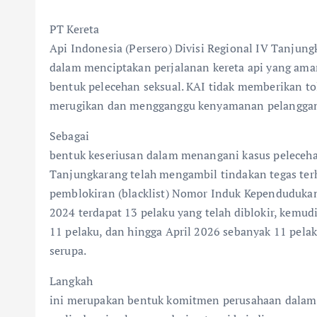
PT Kereta
Api Indonesia (Persero) Divisi Regional IV Tanj
dalam menciptakan perjalanan kereta api yang aman
bentuk pelecehan seksual. KAI tidak memberikan to
merugikan dan mengganggu kenyamanan pelanggan 
Sebagai
bentuk keseriusan dalam menangani kasus pelecehan
Tanjungkarang telah mengambil tindakan tegas ter
pemblokiran (blacklist) Nomor Induk Kependudukan 
2024 terdapat 13 pelaku yang telah diblokir, kemu
11 pelaku, dan hingga April 2026 sebanyak 11 pelak
serupa.
Langkah
ini merupakan bentuk komitmen perusahaan dalam 