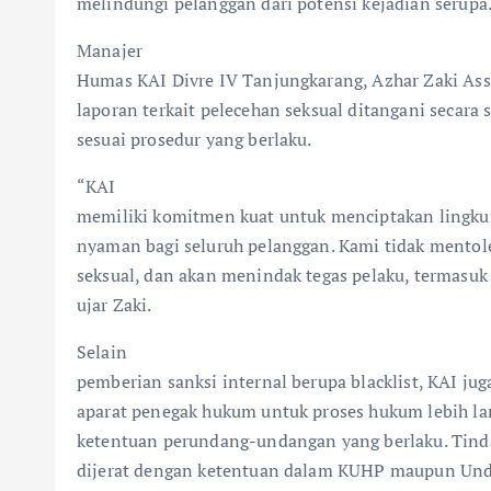
melindungi pelanggan dari potensi kejadian serupa
Manajer
Humas KAI Divre IV Tanjungkarang, Azhar Zaki Ass
laporan terkait pelecehan seksual ditangani secara 
sesuai prosedur yang berlaku.
“KAI
memiliki komitmen kuat untuk menciptakan lingku
nyaman bagi seluruh pelanggan. Kami tidak mentole
seksual, dan akan menindak tegas pelaku, termasuk 
ujar Zaki.
Selain
pemberian sanksi internal berupa blacklist, KAI ju
aparat penegak hukum untuk proses hukum lebih lan
ketentuan perundang-undangan yang berlaku. Tind
dijerat dengan ketentuan dalam KUHP maupun U