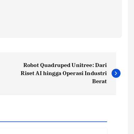
Robot Quadruped Unitree: Dari
Riset AI hingga Operasi Industri
Berat