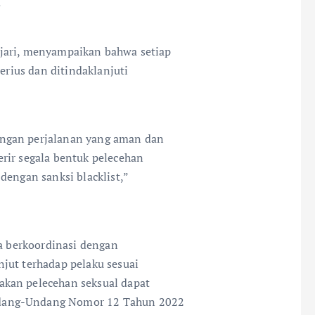
.
jari, menyampaikan bahwa setiap
serius dan ditindaklanjuti
ngan perjalanan yang aman dan
rir segala bentuk pelecehan
dengan sanksi blacklist,”
ga berkoordinasi dengan
jut terhadap pelaku sesuai
akan pelecehan seksual dapat
ndang-Undang Nomor 12 Tahun 2022