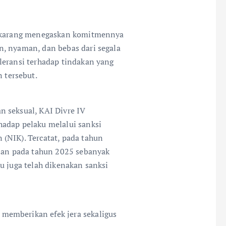
ungkarang menegaskan komitmennya
, nyaman, dan bebas dari segala
leransi terhadap tindakan yang
tersebut.
 seksual, KAI Divre IV
hadap pelaku melalui sanksi
(NIK). Tercatat, pada tahun
dian pada tahun 2025 sebanyak
u juga telah dikenakan sanksi
memberikan efek jera sekaligus