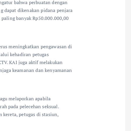
engatur bahwa perbuatan dengan
g dapat dikenakan pidana penjara
a paling banyak Rp50.000.000,00
terus meningkatkan pengawasan di
lalui kehadiran petugas
TV. KAI juga aktif melakukan
 menjaga keamanan dan kenyamanan
agu melaporkan apabila
ah pada pelecehan seksual.
kereta, petugas di stasiun,