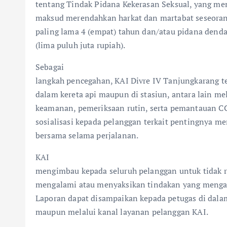
tentang Tindak Pidana Kekerasan Seksual, yang m
maksud merendahkan harkat dan martabat seseoran
paling lama 4 (empat) tahun dan/atau pidana dend
(lima puluh juta rupiah).
Sebagai
langkah pencegahan, KAI Divre IV Tanjungkarang 
dalam kereta api maupun di stasiun, antara lain me
keamanan, pemeriksaan rutin, serta pemantauan CC
sosialisasi kepada pelanggan terkait pentingnya
bersama selama perjalanan.
KAI
mengimbau kepada seluruh pelanggan untuk tidak r
mengalami atau menyaksikan tindakan yang mengar
Laporan dapat disampaikan kepada petugas di dalam 
maupun melalui kanal layanan pelanggan KAI.