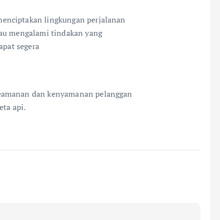
enciptakan lingkungan perjalanan
tau mengalami tindakan yang
apat segera
keamanan dan kenyamanan pelanggan
eta api.