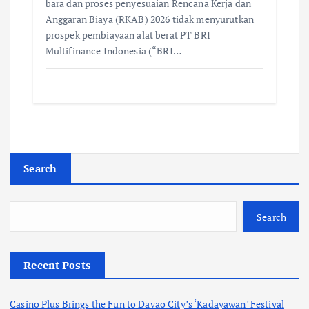
bara dan proses penyesuaian Rencana Kerja dan
Anggaran Biaya (RKAB) 2026 tidak menyurutkan
prospek pembiayaan alat berat PT BRI
Multifinance Indonesia (“BRI…
Search
Search
Recent Posts
Casino Plus Brings the Fun to Davao City’s ‘Kadayawan’ Festival