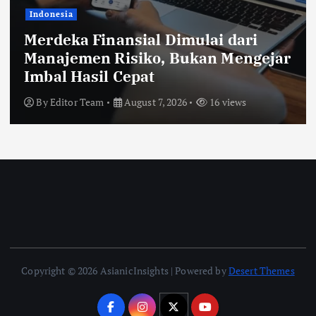
Indonesia
Merdeka Finansial Dimulai dari
Manajemen Risiko, Bukan Mengejar
Imbal Hasil Cepat
By
Editor Team
August 7, 2026
16 views
Copyright © 2026 AsianicInsights | Powered by
Desert Themes