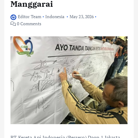
Manggarai
Editor Team
Indonesia
May 23, 2026
0 Comments
PT Kereta Api Indonesia (Persero) Daop 1 Jakarta