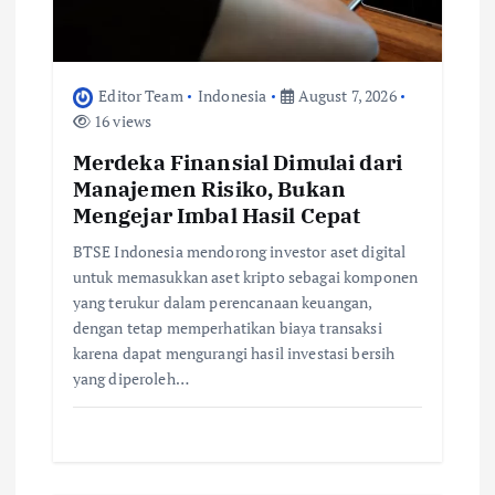
n
Editor Team
Indonesia
August 7, 2026
16 views
Merdeka Finansial Dimulai dari
Manajemen Risiko, Bukan
Mengejar Imbal Hasil Cepat
BTSE Indonesia mendorong investor aset digital
untuk memasukkan aset kripto sebagai komponen
yang terukur dalam perencanaan keuangan,
dengan tetap memperhatikan biaya transaksi
karena dapat mengurangi hasil investasi bersih
yang diperoleh…