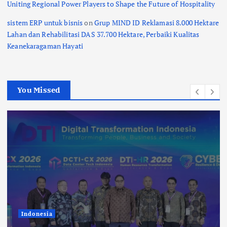
Uniting Regional Power Players to Shape the Future of Hospitality
sistem ERP untuk bisnis
on
Grup MIND ID Reklamasi 8.000 Hektare
Lahan dan Rehabilitasi DAS 37.700 Hektare, Perbaiki Kualitas
Keanekaragaman Hayati
You Missed
Indonesia