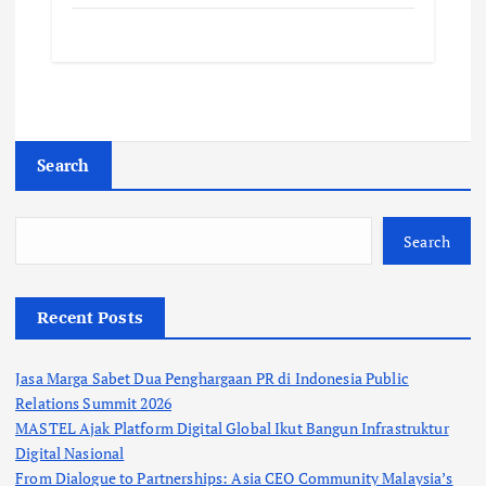
Search
Search
Recent Posts
Jasa Marga Sabet Dua Penghargaan PR di Indonesia Public
Relations Summit 2026
MASTEL Ajak Platform Digital Global Ikut Bangun Infrastruktur
Digital Nasional
From Dialogue to Partnerships: Asia CEO Community Malaysia’s