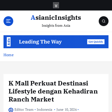
Skip
to
content
AsianicInsights
Insights from Asia
Home
K Mall Perkuat Destinasi
Lifestyle dengan Kehadiran
Ranch Market
Editor Team
Indonesia
June 10, 2026