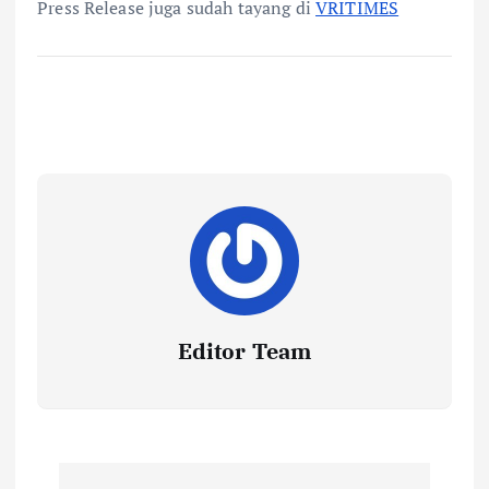
Press Release juga sudah tayang di
VRITIMES
Editor Team
P