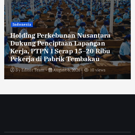
Indonesia
Rayakan 10 Tahun Perjalanan,
Inspire Artistry Hadirkan Block
Party Terbesar di Jakarta
By
Editor Team
August 6, 2026
20 views