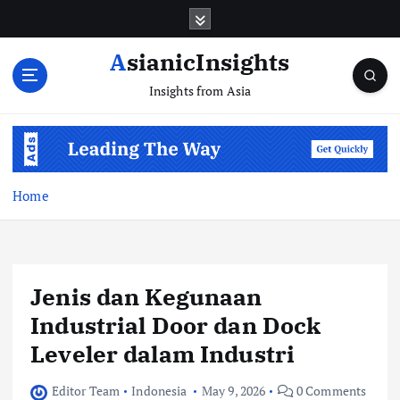
Skip
to
content
AsianicInsights
Insights from Asia
Home
Jenis dan Kegunaan
Industrial Door dan Dock
Leveler dalam Industri
Editor Team
Indonesia
May 9, 2026
0 Comments