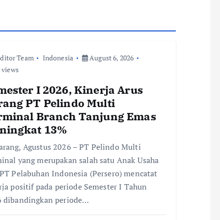
ditor Team
Indonesia
August 6, 2026
 views
ester I 2026, Kinerja Arus
rang PT Pelindo Multi
rminal Branch Tanjung Emas
ningkat 13%
rang, Agustus 2026 – PT Pelindo Multi
inal yang merupakan salah satu Anak Usaha
 PT Pelabuhan Indonesia (Persero) mencatat
rja positif pada periode Semester I Tahun
 dibandingkan periode…