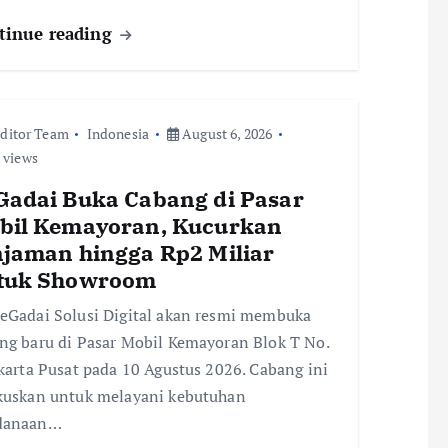
tinue reading
ditor Team
Indonesia
August 6, 2026
 views
Gadai Buka Cabang di Pasar
bil Kemayoran, Kucurkan
njaman hingga Rp2 Miliar
tuk Showroom
eGadai Solusi Digital akan resmi membuka
ng baru di Pasar Mobil Kemayoran Blok T No.
akarta Pusat pada 10 Agustus 2026. Cabang ini
kuskan untuk melayani kebutuhan
danaan…