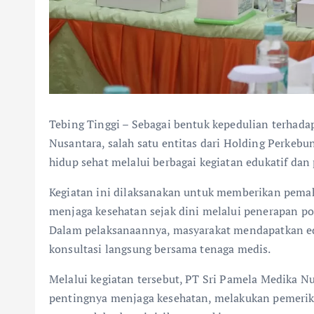
Tebing Tinggi – Sebagai bentuk kepedulian terhada
Nusantara, salah satu entitas dari Holding Perkeb
hidup sehat melalui berbagai kegiatan edukatif dan
Kegiatan ini dilaksanakan untuk memberikan pem
menjaga kesehatan sejak dini melalui penerapan pol
Dalam pelaksanaannya, masyarakat mendapatkan edu
konsultasi langsung bersama tenaga medis.
Melalui kegiatan tersebut, PT Sri Pamela Medika 
pentingnya menjaga kesehatan, melakukan pemeriks