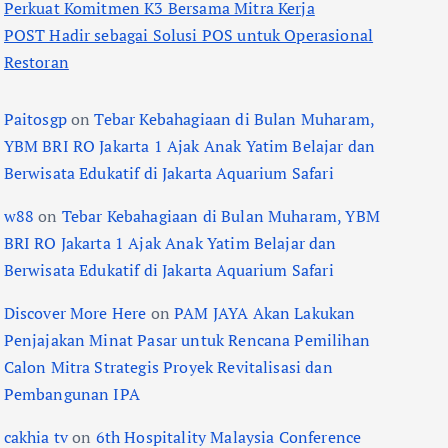
Perkuat Komitmen K3 Bersama Mitra Kerja
POST Hadir sebagai Solusi POS untuk Operasional
Restoran
Paitosgp
on
Tebar Kebahagiaan di Bulan Muharam,
YBM BRI RO Jakarta 1 Ajak Anak Yatim Belajar dan
Berwisata Edukatif di Jakarta Aquarium Safari
w88
on
Tebar Kebahagiaan di Bulan Muharam, YBM
BRI RO Jakarta 1 Ajak Anak Yatim Belajar dan
Berwisata Edukatif di Jakarta Aquarium Safari
Discover More Here
on
PAM JAYA Akan Lakukan
Penjajakan Minat Pasar untuk Rencana Pemilihan
Calon Mitra Strategis Proyek Revitalisasi dan
Pembangunan IPA
cakhia tv
on
6th Hospitality Malaysia Conference