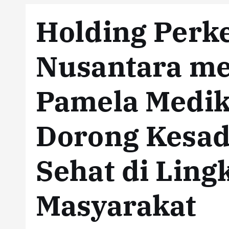
Holding Perk
Nusantara mel
Pamela Medik
Dorong Kesad
Sehat di Lin
Masyarakat