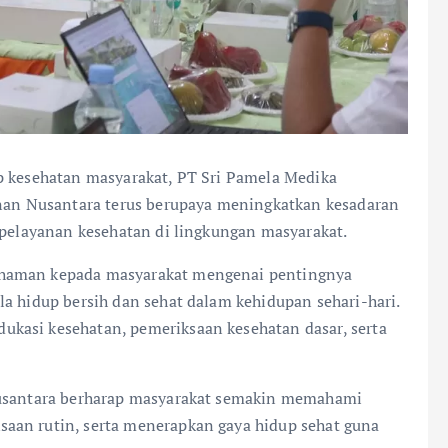
p kesehatan masyarakat, PT Sri Pamela Medika
unan Nusantara terus berupaya meningkatkan kesadaran
 pelayanan kesehatan di lingkungan masyarakat.
ahaman kepada masyarakat mengenai pentingnya
a hidup bersih dan sehat dalam kehidupan sehari-hari.
kasi kesehatan, pemeriksaan kesehatan dasar, serta
Nusantara berharap masyarakat semakin memahami
aan rutin, serta menerapkan gaya hidup sehat guna