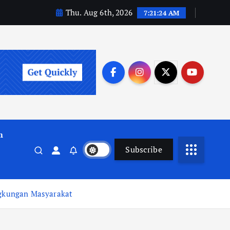
Thu. Aug 6th, 2026
7:21:25 AM
m
Subscribe
ngkungan Masyarakat