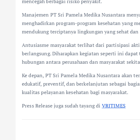
mencegah berbagai risiko penyakit.
Manajemen PT Sri Pamela Medika Nusantara meny
menghadirkan program-program kesehatan yang me
mendukung terciptanya lingkungan yang sehat dan 
Antusiasme masyarakat terlihat dari partisipasi ak
berlangsung. Diharapkan kegiatan seperti ini dapa
hubungan antara perusahaan dan masyarakat sekita
Ke depan, PT Sri Pamela Medika Nusantara akan te
edukatif, preventif, dan berkelanjutan sebagai ba
kualitas pelayanan kesehatan bagi masyarakat.
Press Release juga sudah tayang di
VRITIMES