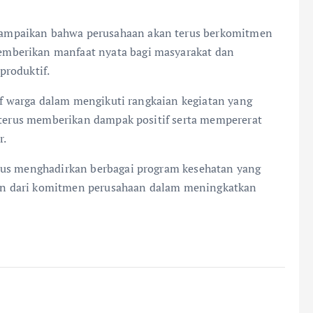
ampaikan bahwa perusahaan akan terus berkomitmen
mberikan manfaat nyata bagi masyarakat dan
produktif.
tif warga dalam mengikuti rangkaian kegiatan yang
t terus memberikan dampak positif serta mempererat
r.
rus menghadirkan berbagai program kesehatan yang
gian dari komitmen perusahaan dalam meningkatkan