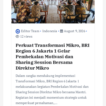
n
Editor Team
Indonesia
August 9, 2026
12 views
Perkuat Transformasi Mikro, BRI
Region 6 Jakarta 1 Gelar
Pembekalan Motivasi dan
Sharing Session Bersama
Direktur Mikro
Dalam rangka mendukung implementasi
Transformasi Mikro, BRI Region 6 Jakarta 1
melaksanakan kegiatan Pembekalan Motivasi dan
Sharing Session Direktur Mikro bersama Mantri.
Kegiatan ini menjadi momentum strategis untuk
memperkuat pemahaman,…