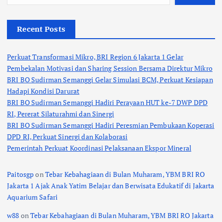
Recent Posts
Perkuat Transformasi Mikro, BRI Region 6 Jakarta 1 Gelar
Pembekalan Motivasi dan Sharing Session Bersama Direktur Mikro
BRI BO Sudirman Semanggi Gelar Simulasi BCM, Perkuat Kesiapan
Hadapi Kondisi Darurat
BRI BO Sudirman Semanggi Hadiri Perayaan HUT ke-7 DWP DPD
RI, Pererat Silaturahmi dan Sinergi
BRI BO Sudirman Semanggi Hadiri Peresmian Pembukaan Koperasi
DPD RI, Perkuat Sinergi dan Kolaborasi
Pemerintah Perkuat Koordinasi Pelaksanaan Ekspor Mineral
Paitosgp
on
Tebar Kebahagiaan di Bulan Muharam, YBM BRI RO
Jakarta 1 Ajak Anak Yatim Belajar dan Berwisata Edukatif di Jakarta
Aquarium Safari
w88
on
Tebar Kebahagiaan di Bulan Muharam, YBM BRI RO Jakarta