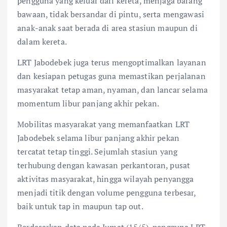
pengguna yang keluar dari kereta, menjaga barang
bawaan, tidak bersandar di pintu, serta mengawasi
anak-anak saat berada di area stasiun maupun di
dalam kereta.
LRT Jabodebek juga terus mengoptimalkan layanan
dan kesiapan petugas guna memastikan perjalanan
masyarakat tetap aman, nyaman, dan lancar selama
momentum libur panjang akhir pekan.
Mobilitas masyarakat yang memanfaatkan LRT
Jabodebek selama libur panjang akhir pekan
tercatat tetap tinggi. Sejumlah stasiun yang
terhubung dengan kawasan perkantoran, pusat
aktivitas masyarakat, hingga wilayah penyangga
menjadi titik dengan volume pengguna terbesar,
baik untuk tap in maupun tap out.
Berdasarkan data pada Jumat (15/5), pengguna LRT