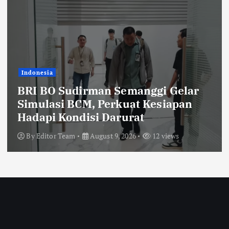
Indonesia
BRI BO Sudirman Semanggi Hadiri
Perayaan HUT ke-7 DWP DPD RI,
Pererat Silaturahmi dan Sinergi
By
Editor Team
August 9, 2026
11 views