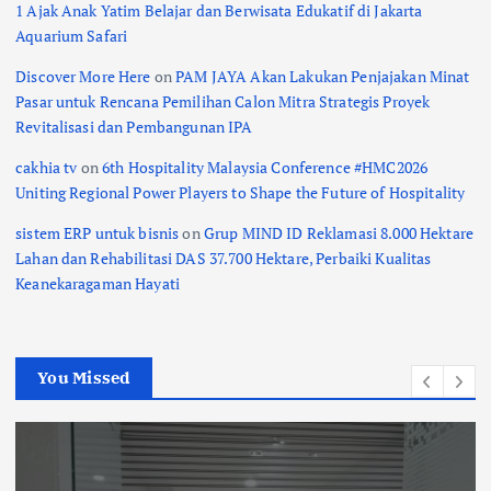
1 Ajak Anak Yatim Belajar dan Berwisata Edukatif di Jakarta
Aquarium Safari
Discover More Here
on
PAM JAYA Akan Lakukan Penjajakan Minat
Pasar untuk Rencana Pemilihan Calon Mitra Strategis Proyek
Revitalisasi dan Pembangunan IPA
cakhia tv
on
6th Hospitality Malaysia Conference #HMC2026
Uniting Regional Power Players to Shape the Future of Hospitality
sistem ERP untuk bisnis
on
Grup MIND ID Reklamasi 8.000 Hektare
Lahan dan Rehabilitasi DAS 37.700 Hektare, Perbaiki Kualitas
Keanekaragaman Hayati
You Missed