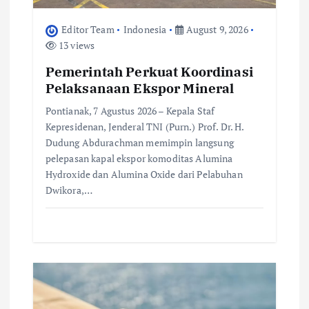
o
Editor Team
Indonesia
August 9, 2026
n
13 views
Pemerintah Perkuat Koordinasi
Pelaksanaan Ekspor Mineral
Pontianak, 7 Agustus 2026 – Kepala Staf
Kepresidenan, Jenderal TNI (Purn.) Prof. Dr. H.
Dudung Abdurachman memimpin langsung
pelepasan kapal ekspor komoditas Alumina
Hydroxide dan Alumina Oxide dari Pelabuhan
Dwikora,…