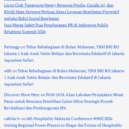
Lions Club Tangerang Happy Bersama Prodia, Curalis AI, dan
Klinik Mata Serpong Perluas Akses Layanan Kesehatan Preventif
melalui Bakti Sosial Kesehatan
Jasa Marga Sabet Dua Penghargaan PR di Indonesia Public
Relations Summit 2026
Paitosgp
on
Tebar Kebahagiaan di Bulan Muharam, YBM BRI RO
Jakarta 1 Ajak Anak Yatim Belajar dan Berwisata Edukatif di Jakarta
Aquarium Safari
w88
on
Tebar Kebahagiaan di Bulan Muharam, YBM BRI RO Jakarta
1 Ajak Anak Yatim Belajar dan Berwisata Edukatif di Jakarta
Aquarium Safari
Discover More Here
on
PAM JAYA Akan Lakukan Penjajakan Minat
Pasar untuk Rencana Pemilihan Calon Mitra Strategis Proyek
Revitalisasi dan Pembangunan IPA
cakhia tv
on
6th Hospitality Malaysia Conference #HMC2026
Uniting Regional Power Players to Shape the Future of Hospitality