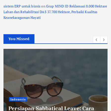
sistem ERP untuk bisnis
on
Grup MIND ID Reklamasi 8.000 Hektare
Lahan dan Rehabilitasi DAS 37.700 Hektare, Perbaiki Kualitas
Keanekaragaman Hayati
You Missed
Indonesia
Persiapan Sabbatical Leave: Cara