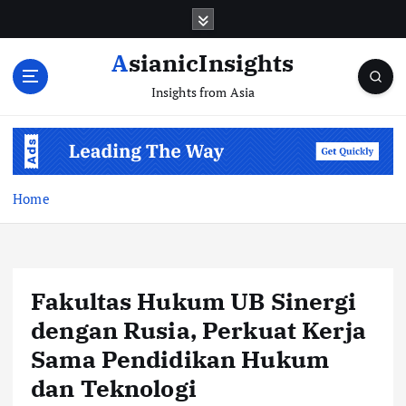
Skip
to
content
AsianicInsights
Insights from Asia
Home
Fakultas Hukum UB Sinergi
dengan Rusia, Perkuat Kerja
Sama Pendidikan Hukum
dan Teknologi