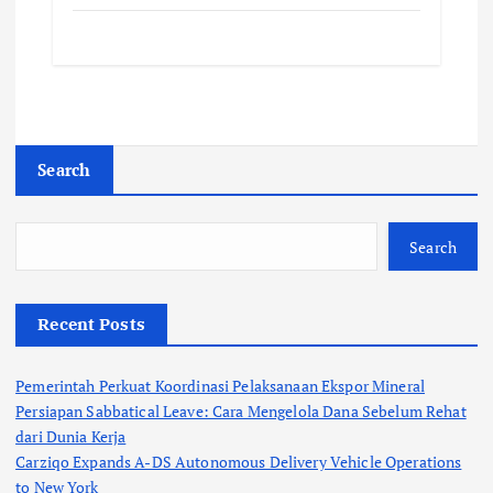
Search
Search
Recent Posts
Pemerintah Perkuat Koordinasi Pelaksanaan Ekspor Mineral
Persiapan Sabbatical Leave: Cara Mengelola Dana Sebelum Rehat
dari Dunia Kerja
Carziqo Expands A-DS Autonomous Delivery Vehicle Operations
to New York