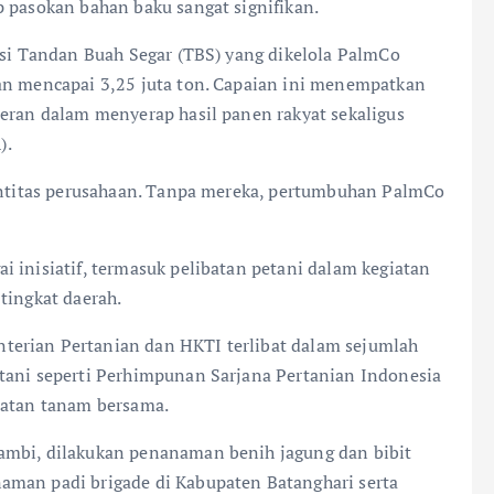
p pasokan bahan baku sangat signifikan.
ksi Tandan Buah Segar (TBS) yang dikelola PalmCo
pan mencapai 3,25 juta ton. Capaian ini menempatkan
peran dalam menyerap hasil panen rakyat sekaligus
).
dentitas perusahaan. Tanpa mereka, pertumbuhan PalmCo
 inisiatif, termasuk pelibatan petani dalam kegiatan
tingkat daerah.
terian Pertanian dan HKTI terlibat dalam sejumlah
tani seperti Perhimpunan Sarjana Pertanian Indonesia
iatan tanam bersama.
ambi, dilakukan penanaman benih jagung dan bibit
aman padi brigade di Kabupaten Batanghari serta