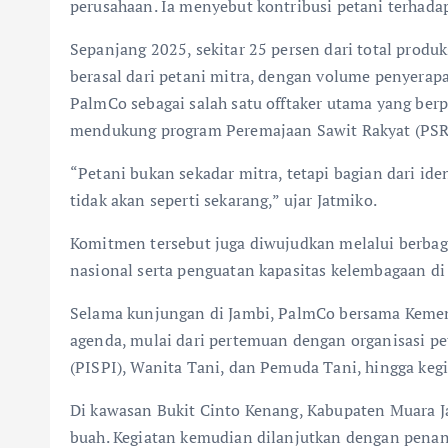
perusahaan. Ia menyebut kontribusi petani terhada
Sepanjang 2025, sekitar 25 persen dari total produ
berasal dari petani mitra, dengan volume penyera
PalmCo sebagai salah satu offtaker utama yang ber
mendukung program Peremajaan Sawit Rakyat (PSR
“Petani bukan sekadar mitra, tetapi bagian dari i
tidak akan seperti sekarang,” ujar Jatmiko.
Komitmen tersebut juga diwujudkan melalui berbagai
nasional serta penguatan kapasitas kelembagaan di 
Selama kunjungan di Jambi, PalmCo bersama Kemen
agenda, mulai dari pertemuan dengan organisasi pe
(PISPI), Wanita Tani, dan Pemuda Tani, hingga keg
Di kawasan Bukit Cinto Kenang, Kabupaten Muara J
buah. Kegiatan kemudian dilanjutkan dengan penan