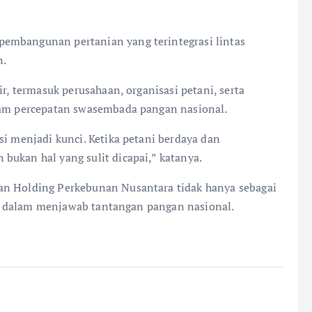
embangunan pertanian yang terintegrasi lintas
n.
ir, termasuk perusahaan, organisasi petani, serta
alam percepatan swasembada pangan nasional.
si menjadi kunci. Ketika petani berdaya dan
bukan hal yang sulit dicapai,” katanya.
an Holding Perkebunan Nusantara tidak hanya sebagai
lusi dalam menjawab tantangan pangan nasional.