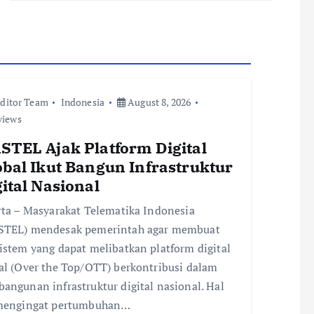
ditor Team
Indonesia
August 8, 2026
views
STEL Ajak Platform Digital
obal Ikut Bangun Infrastruktur
ital Nasional
rta – Masyarakat Telematika Indonesia
STEL) mendesak pemerintah agar membuat
istem yang dapat melibatkan platform digital
al (Over the Top/OTT) berkontribusi dalam
angunan infrastruktur digital nasional. Hal
 mengingat pertumbuhan…