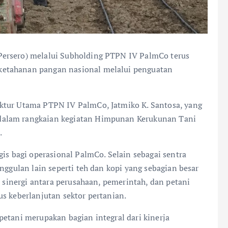
Persero) melalui Subholding PTPN IV PalmCo terus
ketahanan pangan nasional melalui penguatan
ktur Utama PTPN IV PalmCo, Jatmiko K. Santosa, yang
dalam rangkaian kegiatan Himpunan Kerukunan Tani
.
gis bagi operasional PalmCo. Selain sebagai sentra
nggulan lain seperti teh dan kopi yang sebagian besar
, sinergi antara perusahaan, pemerintah, dan petani
s keberlanjutan sektor pertanian.
petani merupakan bagian integral dari kinerja