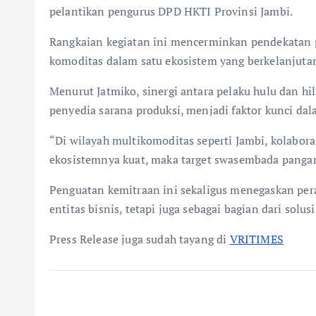
pelantikan pengurus DPD HKTI Provinsi Jambi.
Rangkaian kegiatan ini mencerminkan pendekatan p
komoditas dalam satu ekosistem yang berkelanjuta
Menurut Jatmiko, sinergi antara pelaku hulu dan hil
penyedia sarana produksi, menjadi faktor kunci d
“Di wilayah multikomoditas seperti Jambi, kolabora
ekosistemnya kuat, maka target swasembada pangan 
Penguatan kemitraan ini sekaligus menegaskan per
entitas bisnis, tetapi juga sebagai bagian dari so
Press Release juga sudah tayang di
VRITIMES