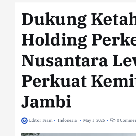
Dukung Keta
Holding Perk
Nusantara Le
Perkuat Kemit
Jambi
Editor Team
Indonesia
May 1, 2026
0 Commen