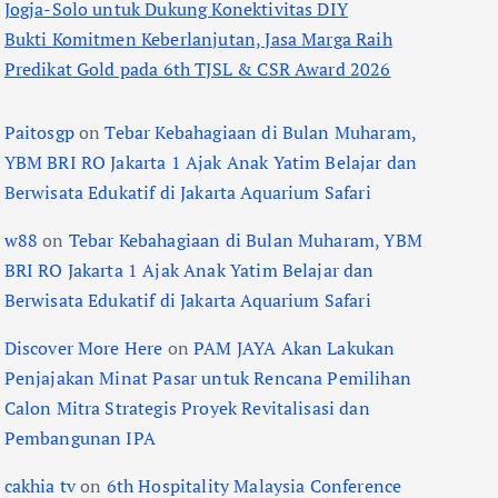
Jogja-Solo untuk Dukung Konektivitas DIY
Bukti Komitmen Keberlanjutan, Jasa Marga Raih
Predikat Gold pada 6th TJSL & CSR Award 2026
Paitosgp
on
Tebar Kebahagiaan di Bulan Muharam,
YBM BRI RO Jakarta 1 Ajak Anak Yatim Belajar dan
Berwisata Edukatif di Jakarta Aquarium Safari
w88
on
Tebar Kebahagiaan di Bulan Muharam, YBM
BRI RO Jakarta 1 Ajak Anak Yatim Belajar dan
Berwisata Edukatif di Jakarta Aquarium Safari
Discover More Here
on
PAM JAYA Akan Lakukan
Penjajakan Minat Pasar untuk Rencana Pemilihan
Calon Mitra Strategis Proyek Revitalisasi dan
Pembangunan IPA
cakhia tv
on
6th Hospitality Malaysia Conference