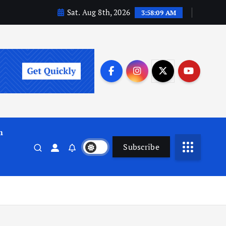
Sat. Aug 8th, 2026
3:58:10 AM
m
Subscribe