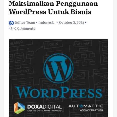
Maksimalkan Penggunaan
WordPress Untuk Bisnis
Editor Team
Indonesia
October 3, 2025
0 Comments