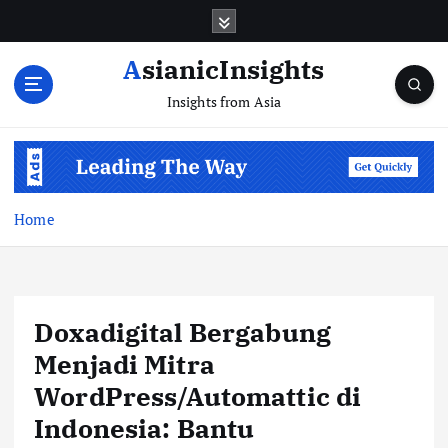
Skip
to
content
AsianicInsights
Insights from Asia
Home
Doxadigital Bergabung
Menjadi Mitra
WordPress/Automattic di
Indonesia: Bantu