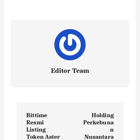
Editor Team
P
Bittime
Holding
o
Resmi
Perkebuna
Listing
n
Token Aster
Nusantara