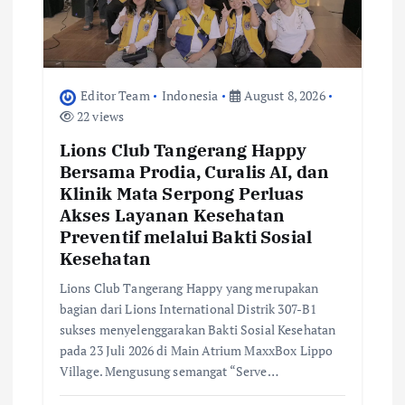
o
n
Editor Team
Indonesia
August 8, 2026
22 views
Lions Club Tangerang Happy
Bersama Prodia, Curalis AI, dan
Klinik Mata Serpong Perluas
Akses Layanan Kesehatan
Preventif melalui Bakti Sosial
Kesehatan
Lions Club Tangerang Happy yang merupakan
bagian dari Lions International Distrik 307-B1
sukses menyelenggarakan Bakti Sosial Kesehatan
pada 23 Juli 2026 di Main Atrium MaxxBox Lippo
Village. Mengusung semangat “Serve…