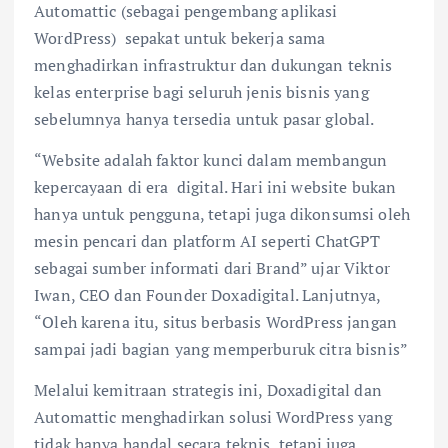
Automattic (sebagai pengembang aplikasi
WordPress) sepakat untuk bekerja sama
menghadirkan infrastruktur dan dukungan teknis
kelas enterprise bagi seluruh jenis bisnis yang
sebelumnya hanya tersedia untuk pasar global.
“Website adalah faktor kunci dalam membangun
kepercayaan di era digital. Hari ini website bukan
hanya untuk pengguna, tetapi juga dikonsumsi oleh
mesin pencari dan platform AI seperti ChatGPT
sebagai sumber informati dari Brand” ujar Viktor
Iwan, CEO dan Founder Doxadigital. Lanjutnya,
“Oleh karena itu, situs berbasis WordPress jangan
sampai jadi bagian yang memperburuk citra bisnis”
Melalui kemitraan strategis ini, Doxadigital dan
Automattic menghadirkan solusi WordPress yang
tidak hanya handal secara teknis, tetapi juga