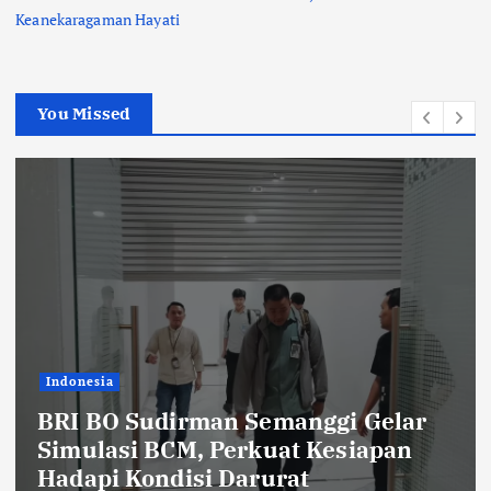
Keanekaragaman Hayati
You Missed
Indonesia
BRI BO Sudirman Semanggi Hadiri
Perayaan HUT ke-7 DWP DPD RI,
Pererat Silaturahmi dan Sinergi