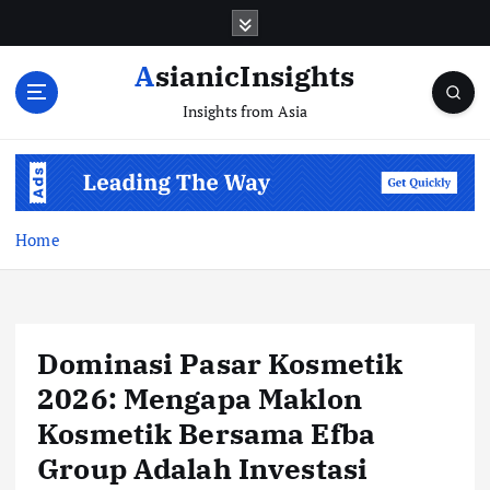
Skip
to
content
AsianicInsights
Insights from Asia
Home
Dominasi Pasar Kosmetik
2026: Mengapa Maklon
Kosmetik Bersama Efba
Group Adalah Investasi