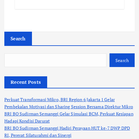
Search
Search
Recent Posts
Perkuat Transformasi Mikro, BRI Region 6 Jakarta 1 Gelar
Pembekalan Motivasi dan Sharing Session Bersama Direktur Mikro
BRI BO Sudirman Semanggi Gelar Simulasi BCM, Perkuat Kesiapan
Hadapi Kondisi Darurat
BRI BO Sudirman Semanggi Hadiri Perayaan HUT ke-7 DWP DPD
RI, Pererat Silaturahmi dan Sinergi