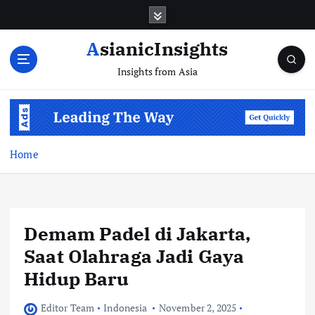
Skip
to
content
AsianicInsights
Insights from Asia
Home
Demam Padel di Jakarta,
Saat Olahraga Jadi Gaya
Hidup Baru
Editor Team
Indonesia
November 2, 2025